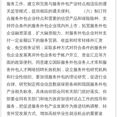
服务工作。建立和完善与服务外包产业特点相适应的通
关监管模式，提供相应的通关便利。　　（六）制订符
合服务外包企业特点和需要的信贷产品和保险险种。支
持符合条件的服务外包企业境内外上市，拓宽服务外包
企业融资渠道，扩大融资能力。对服务外包企业对外支
付一定金额以下的服务贸易、收益和经常转移外汇资
金，免交税务证明；采取多种方式对符合条件的服务外
包企业发展离岸外包业务给予账户开立、资金汇总等方
面的政策便利。同意建立国际服务外包业务人才库和服
务外包人才网络招聘长效机制，设立服务外包研究机构
和行业性组织。要加强服务外包的理论研究，促进行业
自律。研究制定商业信息数据保密条例和我国服务外包
产业相关标准。具体由你部会同有关部门抓好落实。你
部要会同有关部门和地方政府加强对试点工作的指导和
服务，把促进服务外包产业发展作为推进结构调整、转
变外贸发展方式、增加高校毕业生就业机会的重要途