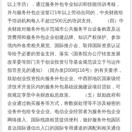
以上学历），通过服务外包专业知识和技能培训考核，
并与服务外包企业签订1年以上劳动合同的，中央财政给
予培训机构每人不超过500元的培训支持。　　（四）中
央财政对服务外包示范城市公共服务平台设备购置及运
营费用和服务外包企业创建品牌、知识产权保护、参加
境内外各类相关展览、国际推介会、取得国际资质认证
等给予必要的资金支持。落实《国务院办公厅转发发展
改革委等部门关于创业投资引导基金规范设立于与运作
指导意见的通知》（国办发[2008]116号）的有关要求，
鼓励创业投资投向服务外包企业。中西部地区国家级经
济技术开发区内的服务外包基础设施建设项目贷款，可
按规定享受中央财政贴息政策。　　（五）鼓励政府和
企业通过购买服务等方式，将数据处理等不涉及秘密的
业务外包给专业企业。电信企业经营者为服务外包企业
网络接入、国际线路租赁提供便利，做好服务外包园区
直达国际通信出入口的国际专用通道的调配和相关通信