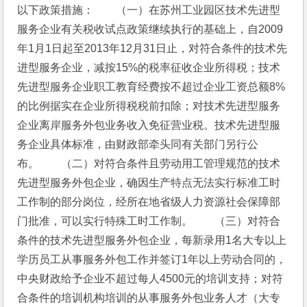
以下政策措施：　　（一）在苏州工业园区技术先进型
服务企业有关税收试点政策继续执行的基础上，自2009
年1月1日起至2013年12月31日止，对符合条件的技术先
进型服务企业，减按15%的税率征收企业所得税；技术
先进型服务企业职工教育经费按不超过企业工资总额8%
的比例据实在企业所得税税前扣除；对技术先进型服务
企业离岸服务外包业务收入免征营业税。技术先进型服
务企业具体标准，由财政部牵头同有关部门另行公
布。　　（二）对符合条件且劳动用工管理规范的技术
先进型服务外包企业，确因生产特点无法实行标准工时
工作制的部分岗位，经所在地省级人力资源社会保障部
门批准，可以实行特殊工时工作制。　　（三）对符合
条件的技术先进型服务外包企业，每新录用1名大专以上
学历员工从事服务外包工作并签订1年以上劳动合同的，
中央财政给予企业不超过每人4500元的培训支持；对符
合条件的培训机构培训的从事服务外包业务人才（大专