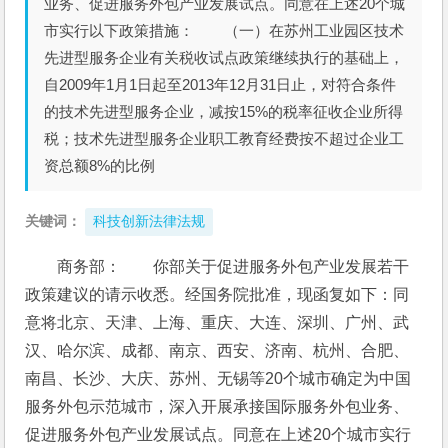
业务、促进服务外包产业发展试点。同意在上述20个城
市实行以下政策措施： （一）在苏州工业园区技术
先进型服务企业有关税收试点政策继续执行的基础上，
自2009年1月1日起至2013年12月31日止，对符合条件
的技术先进型服务企业，减按15%的税率征收企业所得
税；技术先进型服务企业职工教育经费按不超过企业工
资总额8%的比例
关键词：
科技创新法律法规
商务部：　　你部关于促进服务外包产业发展若干
政策建议的请示收悉。经国务院批准，现函复如下：同
意将北京、天津、上海、重庆、大连、深圳、广州、武
汉、哈尔滨、成都、南京、西安、济南、杭州、合肥、
南昌、长沙、大庆、苏州、无锡等20个城市确定为中国
服务外包示范城市，深入开展承接国际服务外包业务、
促进服务外包产业发展试点。同意在上述20个城市实行