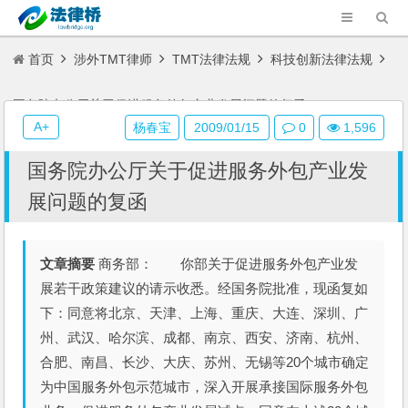
首页
涉外TMT律师
TMT法律法规
科技创新法律法规
国务院办公厅关于促进服务外包产业发展问题的复函
A+
杨春宝
2009/01/15
0
1,596
国务院办公厅关于促进服务外包产业发
展问题的复函
文章摘要
商务部： 你部关于促进服务外包产业发
展若干政策建议的请示收悉。经国务院批准，现函复如
下：同意将北京、天津、上海、重庆、大连、深圳、广
州、武汉、哈尔滨、成都、南京、西安、济南、杭州、
合肥、南昌、长沙、大庆、苏州、无锡等20个城市确定
为中国服务外包示范城市，深入开展承接国际服务外包