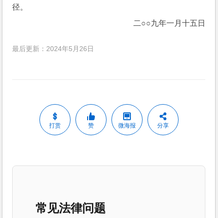
径。
二○○九年一月十五日
最后更新：2024年5月26日
打赏
赞
微海报
分享
常见法律问题