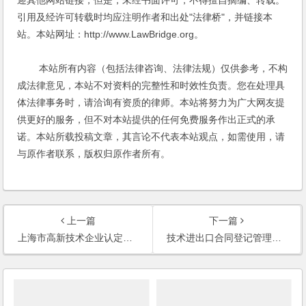
迎其他网站链接，但是，未经书面许可，不得擅自摘编、转载。
引用及经许可转载时均应注明作者和出处"法律桥"，并链接本
站。本站网址：http://www.LawBridge.org。
本站所有内容（包括法律咨询、法律法规）仅供参考，不构
成法律意见，本站不对资料的完整性和时效性负责。您在处理具
体法律事务时，请洽询有资质的律师。本站将努力为广大网友提
供更好的服务，但不对本站提供的任何免费服务作出正式的承
诺。本站所载投稿文章，其言论不代表本站观点，如需使用，请
与原作者联系，版权归原作者所有。
上一篇
下一篇
上海市高新技术企业认定管理实施办法
技术进出口合同登记管理办法(2008修订)