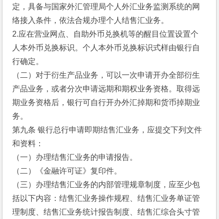
定，具备与国家外汇管理局个人外汇业务监测系统的网
络接入条件，依法合规办理个人结售汇业务。
2.应在营业网点、自助外币兑换机等的醒目位置设置个
人本外币兑换标识。个人本外币兑换标识式样由银行自
行确定。
（二）对于衍生产品业务，可以一次申请开办全部衍生
产品业务，或者分次申请远期和期权业务资格。取得远
期业务资格后，银行可自行开办外汇掉期和货币掉期业
务。
第九条 银行总行申请即期结售汇业务，应提交下列文件
和资料：
（一）办理结售汇业务的申请报告。
（二）《金融许可证》复印件。
（三）办理结售汇业务的内部管理规章制度，应至少包
括以下内容：结售汇业务操作规程、结售汇业务单证管
理制度、结售汇业务统计报告制度、结售汇综合头寸管