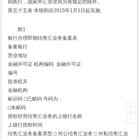
则执行，国家外汇管理局另有规定的除外。
第五十五条 本细则自2015年1月1日起实施。
附1
银行办理即期结售汇业务备案表
备案银行 
营业地址 
金融许可证 机构编码  金融许可证
编号 
批准机关 
金融机构
标识码 □已赋码 号码为：
□未赋码
授权经营结售汇业务的上级行名称 
上级行授权时间 
结售汇业务备案类型 □ 对公结售汇业务 □ 对私结售汇业