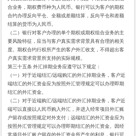
合业务，期权费币种为人民币。银行可以为客户的期权
合约办理反向平仓、全额或差额结算，反向平仓和差额
结算的货币为人民币。
（二）银行对客户办理的单个期权或期权组合业务的主
要风险特征，应当与客户真实需求背景具有合理的相关
度。期权合约行权所产生的客户外汇收支，不得超出客
户真实需求背景所支持的实际规模。
第三十五条 外汇掉期业务应遵守以下规定：
（一）对于近端结汇/远端购汇的外汇掉期业务，客户近
端结汇的外汇资金应为按照外汇管理规定可以办理即期
结汇的外汇资金。
（二）对于近端购汇/远端结汇的外汇掉期业务，客户近
端可以直接以人民币购入外汇，并进入经常项目外汇账
户留存或按照规定对外支付；远端结汇的外汇资金应为
按照外汇管理规定可以办理即期结汇的外汇资金。因经
常项目外汇账户留存的外汇资金所产生的利息，银行可