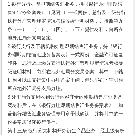
1.银行分行办理即期结售汇业务，持《银行办理即期结
售汇业务备案表》（见附1）一式两份，总行及上级分行
执行外汇管理规定情况考核等级证明材料，并按照第九
条（一）、（二）、（四）、（五）提供材料，向所在
地外汇局分支局备案。
2.银行支行及下辖机构办理即期结售汇业务，持《银行
办理即期结售汇业务备案表》一式两份，金融许可证复
印件、总行及上级分支行执行外汇管理规定情况考核等
级证明材料，向所在地外汇局分支局备案。其中，下辖
机构可以由支行集中办理备案手续，但只能在下辖机构
所在地外汇局分支局办理。
3.外汇局分支局收到银行内容齐全的即期结售汇业务备
案材料后，在《银行办理即期结售汇业务备案表》上加
盖银行结售汇业务管理专用章予以确认，并将其中的一
份备案表退还银行保存。
第十三条 银行分支机构开办衍生产品业务，经上级有权