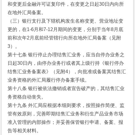
和变更后金融许可证复印件，在变更之日起30日内向所
在地外汇局备案。
（三）银行支行及下辖机构发生名称变更、营业地址变
更的，在1-6月和7-12月期间的变更，分别于当年8月底
前和次年2月底前经管辖行向所在地外汇局备案（见附
3）。
第十七条 银行停止办理结售汇业务，应当自停办业务之
日起30日内，由停办业务行或者其上级行持《银行停办
结售汇业务备案表》（见附4），向批准或备案其结售汇
业务资格的外汇局履行停办备案手续。
第十八条 银行被依法撤销或者宣告破产的，其结售汇业
务资格自动丧失。
第十九条 外汇局应根据本细则要求，按照操作简便、监
管有效原则，完善即期结售汇业务和衍生产品业务市场
准入管理的内部操作；并妥善保管银行申请、备案、报
告等相关材料。