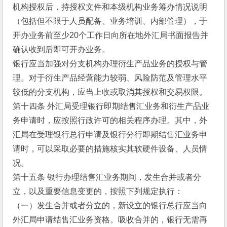
机构授权后，持授权文件和本级机构业务筹办情况说明
（包括但不限于人员配备、业务培训、内部管理），于
开办业务前至少20个工作日向所在地外汇局书面报告并
确认收到后即可开办业务。
银行应当加强对分支机构办理衍生产品业务的授权与管
理。对于衍生产品经营能力较弱、风险防范及管理水平
较低的分支机构，应当上收或取消其授权和交易权限。
第十四条 外汇局受理银行即期结售汇业务和衍生产品业
务申请时，应按照行政许可的相关程序办理。其中，外
汇局在受理银行总行申请及银行分行即期结售汇业务申
请时，可以采取必要的措施核实其软硬件设备、人员情
况。
第十五条 银行办理结售汇业务期间，发生合并或者分
立，以及重要信息变更的，按照下列规定执行：
（一）发生合并或者分立的，新设立的银行总行应当向
外汇局申请结售汇业务资格。吸收合并的，银行无需再