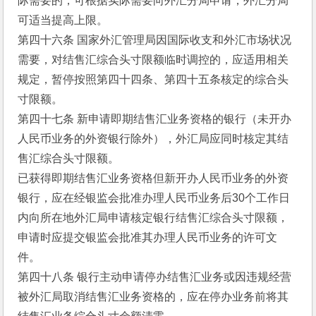
际需要的，可根据实际需要向外汇分局申请，外汇分局
可适当提高上限。
第四十六条 国家外汇管理局因国际收支和外汇市场状况
需要，对结售汇综合头寸限额临时调控的，应适用相关
规定，暂停按照第四十四条、第四十五条核定的综合头
寸限额。
第四十七条 新申请即期结售汇业务资格的银行（未开办
人民币业务的外资银行除外），外汇局应同时核定其结
售汇综合头寸限额。
已获得即期结售汇业务资格但新开办人民币业务的外资
银行，应在经银监会批准办理人民币业务后30个工作日
内向所在地外汇局申请核定银行结售汇综合头寸限额，
申请时应提交银监会批准其办理人民币业务的许可文
件。
第四十八条 银行主动申请停办结售汇业务或因违规经营
被外汇局取消结售汇业务资格的，应在停办业务前将其