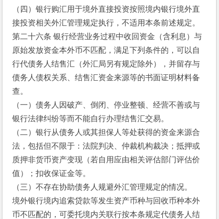
（四）银行购汇用于境外直接投资按照境内银行境外直
接投资相关外汇管理规定执行，不适用本条前述规定。
第二十六条 银行经营业务过程中收回资金（含利息）与
原始发放资金本外币不匹配，满足下列条件的，可以自
行代债务人结售汇（外汇局另有规定除外），并留存与
债务人债权关系、结售汇资金来源等的书面证明材料备
查。
（一）债务人因破产、倒闭、停业整顿、经营不善或与
银行法律纠纷等而不能自行办理结售汇交易。
（二）银行从债务人或其担保人等处获得的资金来源合
法，包括但不限于：法院判决、仲裁机构裁决；抵押或
质押非货币资产变现（若自用应由相关评估部门评估价
值）；扣收保证金等。
（三）不存在协助债务人规避外汇管理规定的情况。
境外银行境内追索贷款等发生资产币种与回收币种本外
币不匹配的，可委托境内关联行按本条规定代债务人结