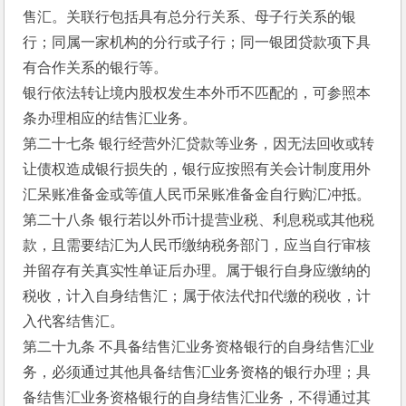
售汇。关联行包括具有总分行关系、母子行关系的银
行；同属一家机构的分行或子行；同一银团贷款项下具
有合作关系的银行等。
银行依法转让境内股权发生本外币不匹配的，可参照本
条办理相应的结售汇业务。
第二十七条 银行经营外汇贷款等业务，因无法回收或转
让债权造成银行损失的，银行应按照有关会计制度用外
汇呆账准备金或等值人民币呆账准备金自行购汇冲抵。
第二十八条 银行若以外币计提营业税、利息税或其他税
款，且需要结汇为人民币缴纳税务部门，应当自行审核
并留存有关真实性单证后办理。属于银行自身应缴纳的
税收，计入自身结售汇；属于依法代扣代缴的税收，计
入代客结售汇。
第二十九条 不具备结售汇业务资格银行的自身结售汇业
务，必须通过其他具备结售汇业务资格的银行办理；具
备结售汇业务资格银行的自身结售汇业务，不得通过其