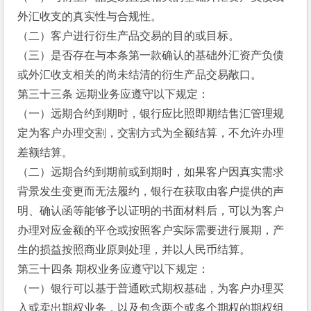
外汇收支的真实性与合规性。
（二）客户进行衍生产品交易的目的或目标。
（三）是否存在与本条第一款确认的基础外汇资产负债
或外汇收支相关的尚未结清的衍生产品交易敞口。
第三十三条 远期业务应遵守以下规定：
（一）远期合约到期时，银行应比照即期结售汇管理规
定为客户办理交割，交割方式为全额结算，不允许办理
差额结算。
（二）远期合约到期前或到期时，如果客户因真实需求
背景发生变更而无法履约，银行在获取由客户提供的声
明、确认函等能够予以证明的书面材料后，可以为客户
办理对应金额的平仓或按照客户实际需要进行展期，产
生的损益按照商业原则处理，并以人民币结算。
第三十四条 期权业务应遵守以下规定：
（一）银行可以基于普通欧式期权基础，为客户办理买
入或卖出期权业务，以及包含两个或多个期权的期权组