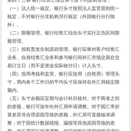
第四十三条 银行结售汇综合头寸按下列原则管理：
（一）法人统一核定。银行头寸按照法人监管原则统一
核定，不对银行分支机构另行核定（外国银行分行除
外）。
（二）限额管理。银行结售汇综合头寸实行正负区间限
额管理。
（三）按权责发生制原则管理。银行应将对客户结售汇
业务、自身结售汇业务和参与银行间外汇市场交易在交
易订立日（而不是资金实际收付日）计入头寸。
（四）按周考核和监管。银行应按周（自然周）管理头
寸，周内各个工作日的平均头寸应保持在外汇局核定限
额内。
（五）头寸余额应定期与会计科目核对。对于两者之间
的差额，银行可按年向外汇局申请调整。对于因汇率折
算差异等合理原因导致的差额，外汇局可直接核准调
整；对于因统计数据错报、漏报等其他原因导致的差