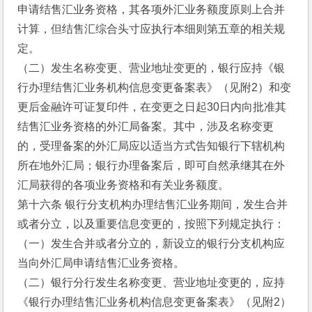
申请结售汇业务资格，其各项外汇业务额度原则上合并
计算，但结售汇综合头寸应执行本细则第五章的相关规
定。
（二）发生名称变更、营业地址变更的，银行应持《银
行办理结售汇业务机构信息变更备案表》（见附2）和变
更后金融许可证复印件，在变更之日起30日内向批准其
结售汇业务资格的外汇局备案。其中，涉及名称变更
的，受理备案的外汇局应以适当方式告知银行下辖机构
所在地外汇局；银行办理备案后，即可自然承继其在外
汇局获得的各项业务资格和有关业务额度。
第十六条 银行分支机构办理结售汇业务期间，发生合并
或者分立，以及重要信息变更的，按照下列规定执行：
（一）发生合并或者分立的，新设立的银行分支机构应
当向外汇局申请结售汇业务资格。
（二）银行分行发生名称变更、营业地址变更的，应持
《银行办理结售汇业务机构信息变更备案表》（见附2）