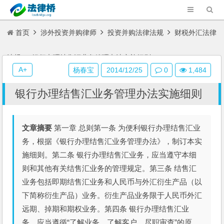
首页
涉外投资并购律师
投资并购法律法规
财税外汇法律
法规
银行办理结售汇业务管理办法实施细则
A+
杨春宝
2014/12/25
0
1,484
银行办理结售汇业务管理办法实施细则
文章摘要
第一章 总则第一条 为便利银行办理结售汇业
务，根据《银行办理结售汇业务管理办法》，制订本实
施细则。第二条 银行办理结售汇业务，应当遵守本细
则和其他有关结售汇业务的管理规定。第三条 结售汇
业务包括即期结售汇业务和人民币与外汇衍生产品（以
下简称衍生产品）业务。衍生产品业务限于人民币外汇
远期、掉期和期权业务。第四条 银行办理结售汇业
务，应当遵循“了解业务、了解客户、尽职审查”的原