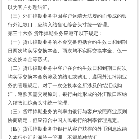
以为客户办理结汇。
（三）外汇掉期业务中因客户远端无法履约而形成的银
行外汇敞口，应纳入结售汇综合头寸统一管理。
第三十六条 货币掉期业务应遵守以下规定：
（一）货币掉期业务的本金交换包括合约生效日和到期
日两次均实际交换本金、两次均不实际交换本金、仅一
次交换本金等形式。
（二）货币掉期业务中客户在合约生效日和到期日两次
均实际交换本金所涉及的结汇或购汇，遵照外汇掉期业
务的管理规定。对于一次交换本金所涉及的结汇或购
汇，遵照实需交易原则，银行由此形成的外汇敞口应纳
入结售汇综合头寸统一管理。
（三）货币掉期业务的利率由银行与客户按照商业原则
协商确定，但应符合中国人民银行的利率管理规定。
（四）货币掉期业务中银行从客户获得的外币利息应纳
入本行外汇利润统一管理，不得单独结汇。