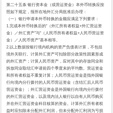
第二十五条 银行资本金（或营运资金）本外币转换应按
照如下规定，报所在地外汇分局批准后办理：
（一）银行申请本外币转换的金额应满足下列要求：
1.完成本外币转换后的“（外汇所有者权益+外汇营运资
金）／外汇资产”与“（人民币所有者权益+人民币营运资
金）／人民币资产”基本相等。
2.以上数据按银行境内机构的资产负债表计算，不包括
境外关联行。计算外汇资产可扣除部分政策性因素形成
的外汇资产；计算人民币资产，应对其中的存放同业和
拆放同业取结汇申请前四个季度末的平均数。营运资金
和所有者权益不重复计算；人民币营运资金是指外国银
行向境内分行拨付的人民币营运资金（含结汇后人民币
营运资金）；外汇营运资金是外国银行向境内分行拨付
的外汇营运资金，以及境内法人银行以自有人民币购买
并在外汇营运资金科目核算的资金。计算外汇所有者权
益时应扣除未分配外汇利润，但未分配外汇利润为亏损