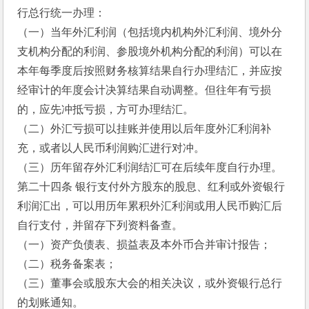
行总行统一办理：
（一）当年外汇利润（包括境内机构外汇利润、境外分
支机构分配的利润、参股境外机构分配的利润）可以在
本年每季度后按照财务核算结果自行办理结汇，并应按
经审计的年度会计决算结果自动调整。但往年有亏损
的，应先冲抵亏损，方可办理结汇。
（二）外汇亏损可以挂账并使用以后年度外汇利润补
充，或者以人民币利润购汇进行对冲。
（三）历年留存外汇利润结汇可在后续年度自行办理。
第二十四条 银行支付外方股东的股息、红利或外资银行
利润汇出，可以用历年累积外汇利润或用人民币购汇后
自行支付，并留存下列资料备查。
（一）资产负债表、损益表及本外币合并审计报告；
（二）税务备案表；
（三）董事会或股东大会的相关决议，或外资银行总行
的划账通知。