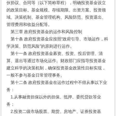
伙协议、合同等（以下简称章程），明确投资基金设立
的政策目标、基金规模、存续期限、出资方案、投资领
域、决策机制、基金管理机构、风险防范、投资退出、
管理费用和收益分配等。
    第三章 政府投资基金的运作和风险控制
    第十条 政府投资基金应按照“政府引导、市场运作，科
学决策、防范风险”的原则进行运作。
    第十一条 政府投资基金募资、投资、投后管理、清
算、退出等通过市场化运作。财政部门应指导投资基金
建立科学的决策机制，确保投资基金政策性目标实现，
一般不参与基金日常管理事务。
    第十二条 政府投资基金在运作过程中不得从事以下业
务：
    1.从事融资担保以外的担保、抵押、委托贷款等业
务；
    2.投资二级市场股票、期货、房地产、证券投资基