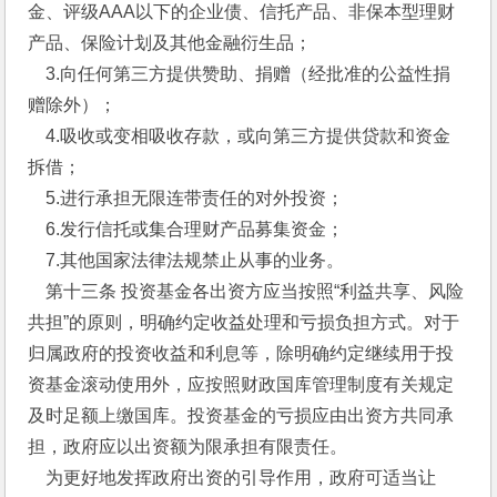
金、评级AAA以下的企业债、信托产品、非保本型理财
产品、保险计划及其他金融衍生品；
    3.向任何第三方提供赞助、捐赠（经批准的公益性捐
赠除外）；
    4.吸收或变相吸收存款，或向第三方提供贷款和资金
拆借；
    5.进行承担无限连带责任的对外投资；
    6.发行信托或集合理财产品募集资金；
    7.其他国家法律法规禁止从事的业务。
    第十三条 投资基金各出资方应当按照“利益共享、风险
共担”的原则，明确约定收益处理和亏损负担方式。对于
归属政府的投资收益和利息等，除明确约定继续用于投
资基金滚动使用外，应按照财政国库管理制度有关规定
及时足额上缴国库。投资基金的亏损应由出资方共同承
担，政府应以出资额为限承担有限责任。
    为更好地发挥政府出资的引导作用，政府可适当让