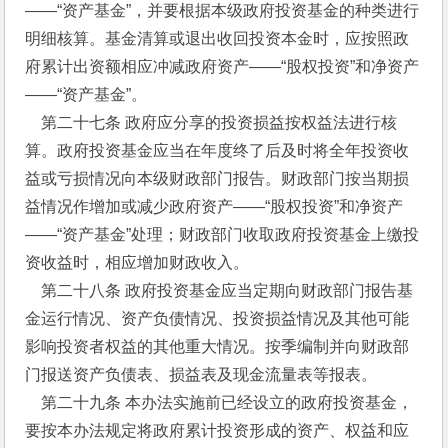
——“资产基金”，并要根据本级政府投资基金的种类进行
明细核算。基金清算或退出收回投资本金时，应按照政
府累计出资额相应冲减政府资产——“股权投资”和净资产
——“资产基金”。
    第二十七条 政府应分享的投资损益按权益法进行核
算。政府投资基金应当在年度终了后及时将全年投资收
益或亏损情况向本级财政部门报告。财政部门按当期损
益情况作增加或减少政府资产——“股权投资”和净资产
——“资产基金”处理；财政部门收取政府投资基金上缴投
资收益时，相应增加财政收入。
    第二十八条 政府投资基金应当定期向财政部门报告基
金运行情况、资产负债情况、投资损益情况及其他可能
影响投资者权益的其他重大情况。按季编制并向财政部
门报送资产负债表、损益表及现金流量表等报表。
    第二十九条 本办法实施前已经设立的政府投资基金，
要按本办法规定将政府累计投资形成的资产、权益和应