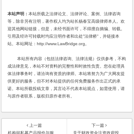
本站声明：
本站所载之法律论文、法律评论、案例、法律咨询
等，除非另有注明，著作权人均为站长杨春宝高级律师本人。欢
迎其他网站链接，但是，未经书面许可，不得擅自摘编、转载。
引用及经许可转载时均应注明作者和出处"法律桥"，并链接本
站。本站网址：http://www.LawBridge.org。
本站所有内容（包括法律咨询、法律法规）仅供参考，不构
成法律意见，本站不对资料的完整性和时效性负责。您在处理具
体法律事务时，请洽询有资质的律师。本站将努力为广大网友提
供更好的服务，但不对本站提供的任何免费服务作出正式的承
诺。本站所载投稿文章，其言论不代表本站观点，如需使用，请
与原作者联系，版权归原作者所有。
上一篇
下一篇
机构间私募产品报价与服务系统私募股权融资业务指引（试行）
关于财政资金注资政府投资基金支持产业发展的指导意见