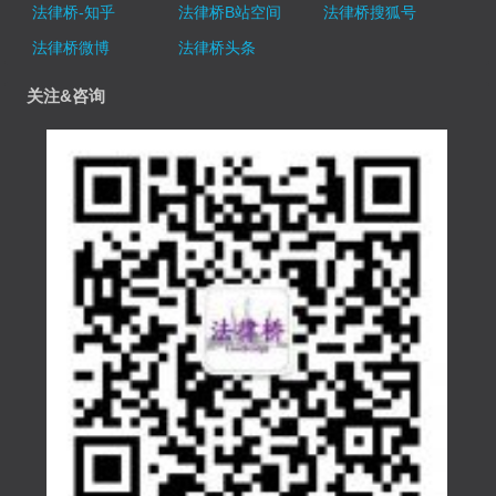
法律桥-知乎
法律桥B站空间
法律桥搜狐号
法律桥微博
法律桥头条
关注&咨询