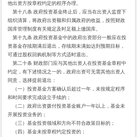
他出资方按章程约定的程序办理。
    第十八条 政府投资基金终止后，应当在出资人监督下
组织清算，将政府出资额和归属政府的收益，按照财政
国库管理制度有关规定及时足额上缴国库。
    第十九条 政府投资基金中的政府出资部分一般应在投
资基金存续期满后退出，存续期未满如达到预期目标，
可通过股权回购机制等方式适时退出。
    第二十条 财政部门应与其他出资人在投资基金章程中
约定，有下述情况之一的，政府出资可无需其他出资人
同意，选择提前退出：
    （一）投资基金方案确认后超过一年，未按规定程序
和时间要求完成设立手续的；
    （二）政府出资拨付投资基金账户一年以上，基金未
开展投资业务的；
    （三）基金投资领域和方向不符合政策目标的；
    （四）基金未按章程约定投资的；