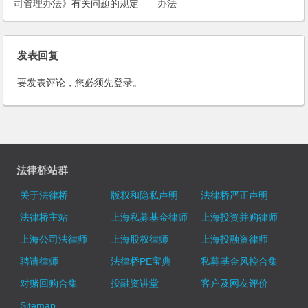
司管理办法》有关问题的规定
办法
发表回复
要发表评论，您必须先
登录
。
法律桥站群
关于法律桥
版权和隐私声明
法律桥严正声明
法律桥主站
上海私募基金律师
上海投资并购律师
上海公司法律师
上海股权律师
上海投融资律师
聘请律师
法律桥PE宝典
私募基金风控合集
对赌回购合集
投融资讲堂
客户及网友评价
Sitemap