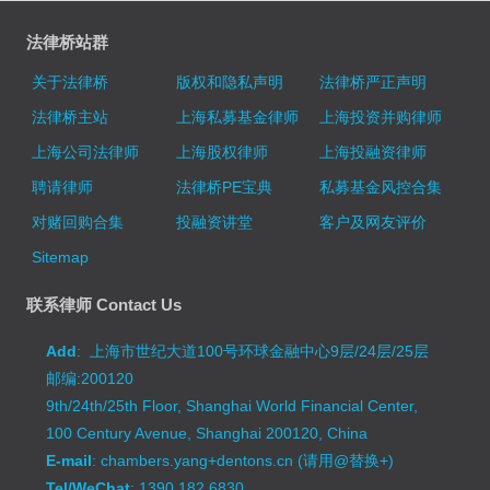
法律桥站群
关于法律桥
版权和隐私声明
法律桥严正声明
法律桥主站
上海私募基金律师
上海投资并购律师
上海公司法律师
上海股权律师
上海投融资律师
聘请律师
法律桥PE宝典
私募基金风控合集
对赌回购合集
投融资讲堂
客户及网友评价
Sitemap
联系律师 Contact Us
Add
: 上海市世纪大道100号环球金融中心9层/24层/25层
邮编:200120
9th/24th/25th Floor, Shanghai World Financial Center,
100 Century Avenue, Shanghai 200120, China
E-mail
: chambers.yang+dentons.cn (请用@替换+)
Tel/WeChat
: 1390 182 6830