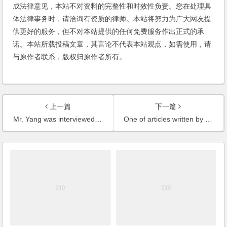
成法律意见，本站不对资料的完整性和时效性负责。您在处理具
体法律事务时，请洽询有资质的律师。本站将努力为广大网友提
供更好的服务，但不对本站提供的任何免费服务作出正式的承
诺。本站所载投稿文章，其言论不代表本站观点，如需使用，请
与原作者联系，版权归原作者所有。
上一篇
下一篇
Mr. Yang was interviewed by the reporters of China Business Network Daily, on the issues of abuse of intellectual property and anti-monopoly
One of articles written by Chambers Yang was published in the book Cash to Plastic: Issues and Perspectives, one of the ICFAI Books