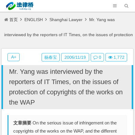
首页
ENGLISH
Shanghai Lawyer
Mr. Yang was
interviewed by the reporters of IT Times, on the issues of protection
of copyrights of the works on the WAP
A+
杨春宝
2006/11/19
0
1,772
Mr. Yang was interviewed by the
reporters of IT Times, on the issues of
protection of copyrights of the works on
the WAP
文章摘要
On the serious issue of infringement on the
copyrights of the works on the WAP, and the different