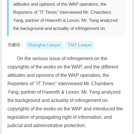
attitudes and opinions of the WAP operators, the
Reporters of "IT Times" interviewed Mr. Chambers
Yang, partner of Haworth & Lexon. Mr. Yang analyzed
the background and actuality of infringement on
关键词：
Shanghai Lawyer
TMT Lawyer
On the serious issue of infringement on the 
copyrights of the works on the WAP, and the different 
attitudes and opinions of the WAP operators, the 
Reporters of "
IT Times
" interviewed Mr. Chambers 
Yang, partner of Haworth & Lexon. Mr. Yang analyzed 
the background and actuality of infringement on 
copyrights of the works on the WAP and introduced the 
legislation of propagating right of information, and 
judicial and administrative protection. 