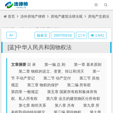
首页
涉外房地产律师
房地产建筑法律法规
房地产交易法
律法规
[蓝]中华人民共和国物权法
A+
杨春宝
2007/03/16
0
1,841
[蓝]中华人民共和国物权法
文章摘要
目 录 第一编 总 则 第一章 基本原则
第二章 物权的设立、变更、转让和消灭 第一
节 不动产登记 第二节 动产交付 第三节 其他
规定 第三章 物权的保护 第二编 所有权
第四章 一般规定 第五章 国家所有权和集体所有
权、私人所有权 第六章 业主的建筑物区分所有权
第七章 相邻关系 第八章 共有 第九章 所
有权取得的特别规定 第三编 用益物权 第十章