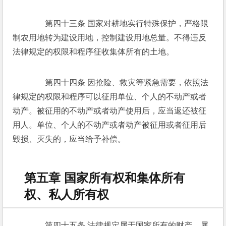
　　第四十三条 国家对耕地实行特殊保护，严格限
制农用地转为建设用地，控制建设用地总量。不得违反
法律规定的权限和程序征收集体所有的土地。 
　　第四十四条 因抢险、救灾等紧急需要，依照法
律规定的权限和程序可以征用单位、个人的不动产或者
动产。被征用的不动产或者动产使用后，应当返还被征
用人。单位、个人的不动产或者动产被征用或者征用后
毁损、灭失的，应当给予补偿。 
第五章 国家所有权和集体所有
权、私人所有权
　　第四十五条 法律规定属于国家所有的财产，属