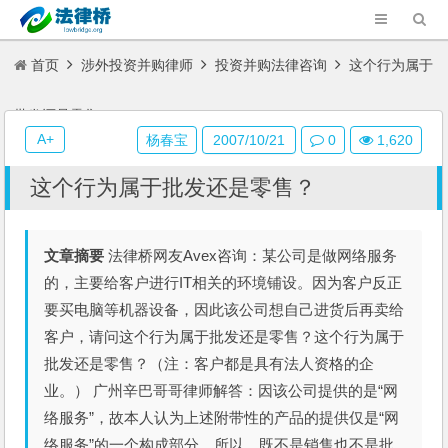
首页
涉外投资并购律师
投资并购法律咨询
这个行为属于
批发还是零售？
A+
杨春宝
2007/10/21
0
1,620
这个行为属于批发还是零售？
文章摘要
法律桥网友Avex咨询：某公司是做网络服务
的，主要给客户进行IT相关的环境铺设。因为客户反正
要买电脑等机器设备，因此该公司想自己进货后再卖给
客户，请问这个行为属于批发还是零售？这个行为属于
批发还是零售？（注：客户都是具有法人资格的企
业。） 广州辛巴哥哥律师解答：因该公司提供的是“网
络服务”，故本人认为上述附带性的产品的提供仅是“网
络服务”的一个构成部分，所以，既不是销售也不是批