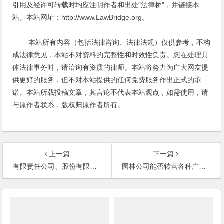
引用及经许可转载时均应注明作者和出处"法律桥"，并链接本
站。本站网址：http://www.LawBridge.org。
本站所有内容（包括法律咨询、法律法规）仅供参考，不构
成法律意见，本站不对资料的完整性和时效性负责。您在处理具
体法律事务时，请洽询有资质的律师。本站将努力为广大网友提
供更好的服务，但不对本站提供的任何免费服务作出正式的承
诺。本站所载投稿文章，其言论不代表本站观点，如需使用，请
与原作者联系，版权归原作者所有。
上一篇
下一篇
有限责任公司、股份有限责任公司及投资股份有限责任公司三者有何区别呢？(2006)
园林公司能否转营各种广告业务？(2006)