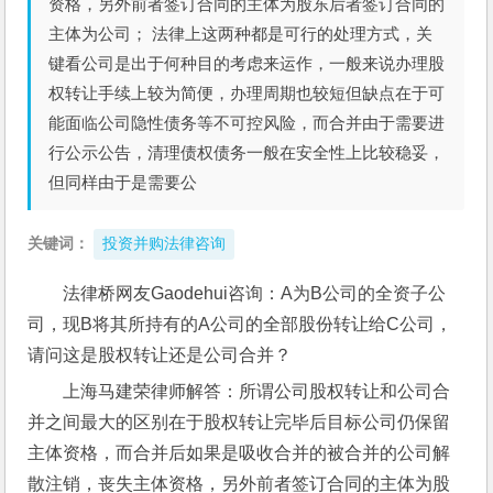
资格，另外前者签订合同的主体为股东后者签订合同的
主体为公司； 法律上这两种都是可行的处理方式，关
键看公司是出于何种目的考虑来运作，一般来说办理股
权转让手续上较为简便，办理周期也较短但缺点在于可
能面临公司隐性债务等不可控风险，而合并由于需要进
行公示公告，清理债权债务一般在安全性上比较稳妥，
但同样由于是需要公
关键词：
投资并购法律咨询
法律桥网友Gaodehui咨询：A为B公司的全资子公
司，现B将其所持有的A公司的全部股份转让给C公司，
请问这是股权转让还是公司合并？
上海马建荣律师解答：所谓公司股权转让和公司合
并之间最大的区别在于股权转让完毕后目标公司仍保留
主体资格，而合并后如果是吸收合并的被合并的公司解
散注销，丧失主体资格，另外前者签订合同的主体为股