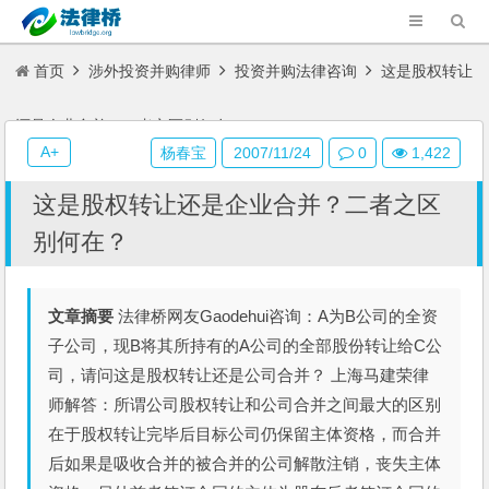
首页
涉外投资并购律师
投资并购法律咨询
这是股权转让
还是企业合并？二者之区别何在？
A+
杨春宝
2007/11/24
0
1,422
这是股权转让还是企业合并？二者之区
别何在？
文章摘要
法律桥网友Gaodehui咨询：A为B公司的全资
子公司，现B将其所持有的A公司的全部股份转让给C公
司，请问这是股权转让还是公司合并？ 上海马建荣律
师解答：所谓公司股权转让和公司合并之间最大的区别
在于股权转让完毕后目标公司仍保留主体资格，而合并
后如果是吸收合并的被合并的公司解散注销，丧失主体