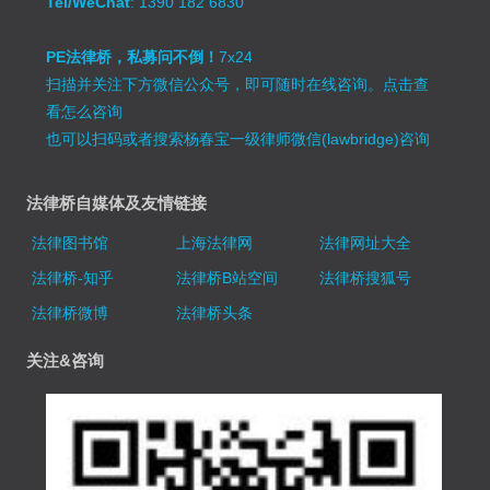
Tel/WeChat
: 1390 182 6830
PE法律桥，私募问不倒！
7x24
扫描并关注下方微信公众号，即可随时在线咨询。
点击查
看怎么咨询
也可以扫码或者搜索杨春宝一级律师微信(lawbridge)咨询
法律桥自媒体及友情链接
法律图书馆
上海法律网
法律网址大全
法律桥-知乎
法律桥B站空间
法律桥搜狐号
法律桥微博
法律桥头条
关注&咨询