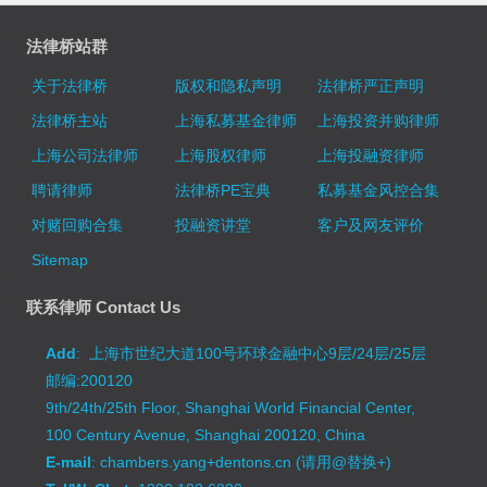
法律桥站群
关于法律桥
版权和隐私声明
法律桥严正声明
法律桥主站
上海私募基金律师
上海投资并购律师
上海公司法律师
上海股权律师
上海投融资律师
聘请律师
法律桥PE宝典
私募基金风控合集
对赌回购合集
投融资讲堂
客户及网友评价
Sitemap
联系律师 Contact Us
Add
: 上海市世纪大道100号环球金融中心9层/24层/25层
邮编:200120
9th/24th/25th Floor, Shanghai World Financial Center,
100 Century Avenue, Shanghai 200120, China
E-mail
: chambers.yang+dentons.cn (请用@替换+)