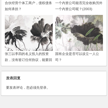
合伙经营个体工商户，债权债务
一个内资公司能否完全收购另外
如何承担？
一个内资公司呢？(2003)
张三以李四的名义投入的投资
国有企业是否可以设立一人公
款，没有签订任何协议，能要回
司？
投资款吗？
发表回复
要发表评论，您必须先
登录
。