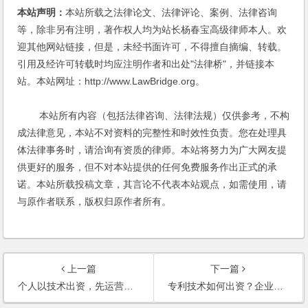
本站声明：
本站所载之法律论文、法律评论、案例、法律咨询
等，除非另有注明，著作权人均为站长杨春宝高级律师本人。欢
迎其他网站链接，但是，未经书面许可，不得擅自摘编、转载。
引用及经许可转载时均应注明作者和出处"法律桥"，并链接本
站。本站网址：http://www.LawBridge.org。
本站所有内容（包括法律咨询、法律法规）仅供参考，不构
成法律意见，本站不对资料的完整性和时效性负责。您在处理具
体法律事务时，请洽询有资质的律师。本站将努力为广大网友提
供更好的服务，但不对本站提供的任何免费服务作出正式的承
诺。本站所载投稿文章，其言论不代表本站观点，如需使用，请
与原作者联系，版权归原作者所有。
上一篇
下一篇
个人以技术出资，先运营一段时间后再登记注册公司，如何保障权益？
专利技术如何出资？企业清算时，对出资的专利如何处置？