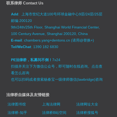
联系律师 Contact Us
Add
: 上海市世纪大道100号环球金融中心9层/24层/25层
邮编:200120
9th/24th/25th Floor, Shanghai World Financial Center,
100 Century Avenue, Shanghai 200120, China
E-mail
: chambers.yang+dentons.cn (请用@替换+)
Tel/WeChat
: 1390 182 6830
PE法律桥，私募问不倒！
7x24
扫描并关注下方微信公众号，即可随时在线咨询。
点击查
看怎么咨询
也可以扫码或者搜索杨春宝一级律师微信(lawbridge)咨询
法律桥自媒体及友情链接
法律图书馆
上海法律网
法律网址大全
法律桥-知乎
法律桥B站空间
法律桥搜狐号