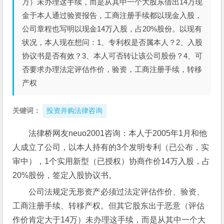
万）未办理这手续，而是从其中一个大股东借出14万现
金于本人通过验资报告，工商注册手续都以现金入股，
公司章程也写明以现金14万入股，占20%股份。以现有
状况，本人现在想问：1、专利权是否属本人？2、入股
协议书是否有效？3、本人可否转让该公司股份？4、可
否要求办理法定评估作价，验资，工商注册手续，转移
产权
关键词：
投资并购法律咨询
法律桥网友neuo2001咨询：本人于2005年1月和他
人成立了公司，以本人持有的3个发明专利（已公布，实
审中），1个实用新型（已授权）协商作价14万入股，占
20%股份，签定入股协议书。
公司法规定无形资产必须过法定评估作价、验资、
工商注册手续、转移产权。但其它股东出于恶意（评估
作价肯定大于14万）未办理这手续，而是从其中一个大