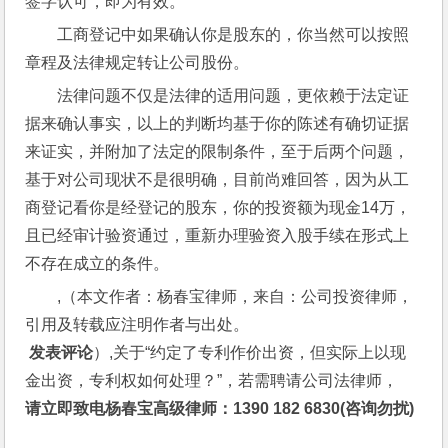
签字认可，即为有效。
工商登记中如果确认你是股东的，你当然可以按照
章程及法律规定转让公司股份。
法律问题不仅是法律的适用问题，更依赖于法定证
据来确认事实，以上的判断均基于你的陈述有确切证据
来证实，并附加了法定的限制条件，至于后两个问题，
基于对公司现状不是很明确，目前尚难回答，因为从工
商登记看你是经登记的股东，你的投资额为现金14万，
且已经审计验资通过，重新办理验资入股手续在形式上
不存在成立的条件。
,（本文作者：杨春宝律师，来自：公司投资律师，
引用及转载应注明作者与出处。
 发表评论
）,关于“约定了专利作价出资，但实际上以现
金出资，专利权如何处理？”，若需聘请公司法律师，
请立即致电杨春宝高级律师：1390 182 6830(咨询勿扰)