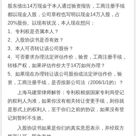
股东借出14万现金于本人通过验资报告，工商注册手续
都以现金入股，公司章程也写明以现金14万入股，占
20%股份。以现有状况，本人现在想问：
1、专利权是否属本人？
2、入股协议书是否有效？
3、本人可否转让该公司股份？
4、可否要求办理法定评估作价，验资，工商注册手续，
转移产权，如果评估作价大于14万如何办理？
5、如果现在办理转让该公司股份或法定评估作价，验
资，工商注册手续，是否按新公司法（2006/1/1的）？
上海马建荣律师解答：专利权根据国家专利局登记
的权利人为准，如果你没有相关转让变更手续，则你就
是形式上的权利人，至于你们之前的协议，如果没有登
记则暂时不生效。
入股协议书如果是你们的真实意思表示，并经双方