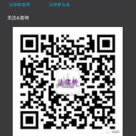
法律桥微博
法律桥头条
关注&咨询