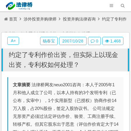
首页
涉外投资并购律师
投资并购法律咨询
约定了专利作
价出资，但实际上以现金出资，专利权如何处理？
A+
杨春宝
2007/10/28
0
1,468
约定了专利作价出资，但实际上以现金
出资，专利权如何处理？
文章摘要
法律桥网友neuo2001咨询：本人于2005年1
月和他人成立了公司，以本人持有的3个发明专利（已
公布，实审中），1个实用新型（已授权）协商作价14
万入股，占20%股份，签定入股协议书。 公司法规定
无形资产必须过法定评估作价、验资、工商注册手续、
转移产权。但其它股东出于恶意（评估作价肯定大于14