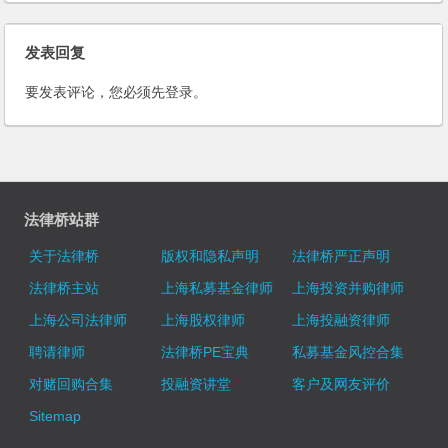
发表回复
要发表评论，您必须先
登录
。
法律桥站群
关于法律桥
版权和隐私声明
法律桥严正声明
法律桥主站
上海私募基金律师
上海投资并购律师
上海公司法律师
上海股权律师
上海投融资律师
聘请律师
法律桥PE宝典
私募基金风控合集
对赌回购合集
投融资讲堂
客户及网友评价
Sitemap