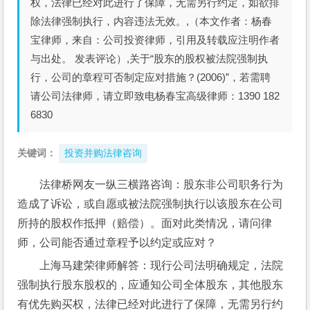
权，法律已经对此进行了保障，无需另行约定，如欲排
除法律强制执行，内容违法无效。,（本文作者：杨春
宝律师，来自：公司投资律师，引用及转载应注明作者
与出处。 发表评论）,关于“股东的股权被法院强制执
行，公司的章程可否制定应对措施？(2006)”，若需聘
请公司法律师，请立即致电杨春宝高级律师：1390 182
6830
关键词：
投资并购法律咨询
法律桥网友一纵三横路咨询：股东非公司职务行为
造成了诉讼，或自愿或被法院强制执行以该股东在公司
所持的股权作抵押（赔偿）。面对此类情况，请问律
师，公司能否通过章程予以约定或应对？
上海马建荣律师解答：现行公司法明确规定，法院
强制执行股东股权的，应通知公司全体股东，其他股东
有优先购买权，法律已经对此进行了保障，无需另行约