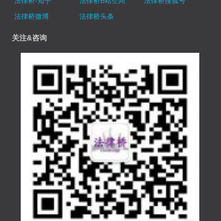
法律桥微博
法律桥头条
关注&咨询