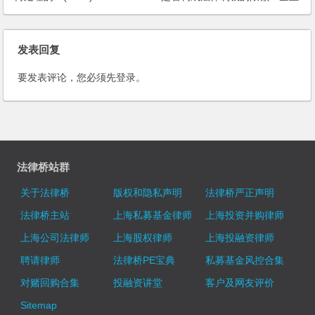
如何要回款项？
发表回复
要发表评论，您必须先
登录
。
法律桥站群
关于法律桥
版权和隐私声明
法律桥严正声明
法律桥主站
上海私募基金律师
上海投资并购律师
上海公司法律师
上海股权律师
上海投融资律师
聘请律师
法律桥PE宝典
私募基金风控合集
对赌回购合集
投融资讲堂
客户及网友评价
Sitemap