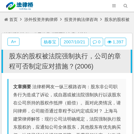
首页
涉外投资并购律师
投资并购法律咨询
股东的股权被
法院强制执行，公司的章程可否制定应对措施？(2006)
A+
杨春宝
2007/10/21
0
1,397
股东的股权被法院强制执行，公司的章
程可否制定应对措施？(2006)
文章摘要
法律桥网友一纵三横路咨询：股东非公司职
务行为造成了诉讼，或自愿或被法院强制执行以该股东
在公司所持的股权作抵押（赔偿）。面对此类情况，请
问律师，公司能否通过章程予以约定或应对？ 上海马
建荣律师解答：现行公司法明确规定，法院强制执行股
东股权的，应通知公司全体股东，其他股东有优先购买