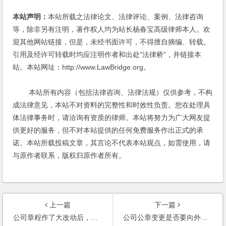
本站声明：
本站所载之法律论文、法律评论、案例、法律咨询
等，除非另有注明，著作权人均为站长杨春宝高级律师本人。欢
迎其他网站链接，但是，未经书面许可，不得擅自摘编、转载。
引用及经许可转载时均应注明作者和出处"法律桥"，并链接本
站。本站网址：http://www.LawBridge.org。
本站所有内容（包括法律咨询、法律法规）仅供参考，不构
成法律意见，本站不对资料的完整性和时效性负责。您在处理具
体法律事务时，请洽询有资质的律师。本站将努力为广大网友提
供更好的服务，但不对本站提供的任何免费服务作出正式的承
诺。本站所载投稿文章，其言论不代表本站观点，如需使用，请
与原作者联系，版权归原作者所有。
上一篇
下一篇
公司章程作了大改动后，应向工商局提交公司章程修正案还是修正后的公司章程？(2006)
公司公章变更是否要向外界公布消息？以前签的合同是否否仍然有效呢？(2006)