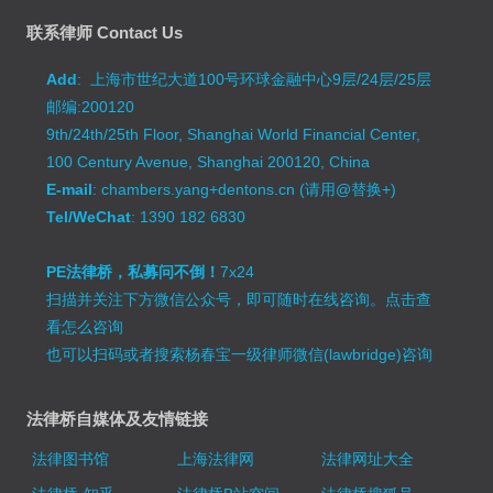
联系律师 Contact Us
Add
: 上海市世纪大道100号环球金融中心9层/24层/25层
邮编:200120
9th/24th/25th Floor, Shanghai World Financial Center,
100 Century Avenue, Shanghai 200120, China
E-mail
: chambers.yang+dentons.cn (请用@替换+)
Tel/WeChat
: 1390 182 6830
PE法律桥，私募问不倒！
7x24
扫描并关注下方微信公众号，即可随时在线咨询。
点击查
看怎么咨询
也可以扫码或者搜索杨春宝一级律师微信(lawbridge)咨询
法律桥自媒体及友情链接
法律图书馆
上海法律网
法律网址大全
法律桥-知乎
法律桥B站空间
法律桥搜狐号