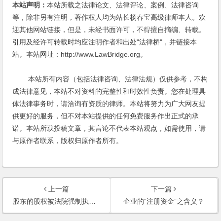
本站声明：
本站所载之法律论文、法律评论、案例、法律咨询
等，除非另有注明，著作权人均为站长杨春宝高级律师本人。欢
迎其他网站链接，但是，未经书面许可，不得擅自摘编、转载。
引用及经许可转载时均应注明作者和出处"法律桥"，并链接本
站。本站网址：http://www.LawBridge.org。
本站所有内容（包括法律咨询、法律法规）仅供参考，不构
成法律意见，本站不对资料的完整性和时效性负责。您在处理具
体法律事务时，请洽询有资质的律师。本站将努力为广大网友提
供更好的服务，但不对本站提供的任何免费服务作出正式的承
诺。本站所载投稿文章，其言论不代表本站观点，如需使用，请
与原作者联系，版权归原作者所有。
上一篇
下一篇
股东的股权被法院强制执行，公司的章程可否制定应对措施？(2006)
企业的“注册资金”之含义？