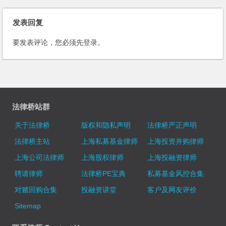
发表回复
要发表评论，您必须先
登录
。
法律桥站群
关于法律桥
版权和隐私声明
法律桥严正声明
法律桥主站
上海私募基金律师
上海投资并购律师
上海公司法律师
上海股权律师
上海投融资律师
聘请律师
法律桥PE宝典
私募基金风控合集
对赌回购合集
投融资讲堂
客户及网友评价
Sitemap