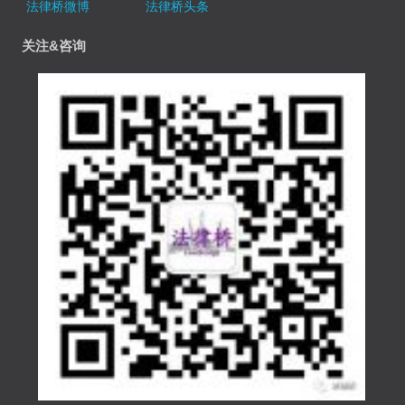
法律桥微博
法律桥头条
关注&咨询