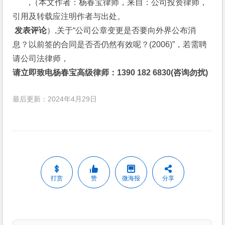
,（本文作者：杨春宝律师，来自：公司投资律师，
引用及转载应注明作者与出处。
 发表评论
）,关于“公司公章变更是否要向外界公布消
息？以前签的合同是否否仍然有效呢？(2006)”，若需聘
请公司法律师，
请立即致电杨春宝高级律师：1390 182 6830(咨询勿扰)
最后更新：2024年4月29日
打赏
赞
微海报
分享