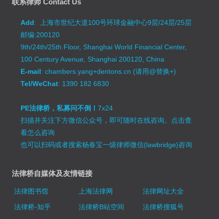
联系律师 Contact Us
Add
: 上海市世纪大道100号环球金融中心9层/24层/25层
邮编:200120
9th/24th/25th Floor, Shanghai World Financial Center,
100 Century Avenue, Shanghai 200120, China
E-mail
: chambers.yang+dentons.cn (请用@替换+)
Tel/WeChat
: 1390 182 6830
PE法律桥，私募问不倒！
7x24
扫描并关注下方微信公众号，即可随时在线咨询。
点击查
看怎么咨询
也可以扫码或者搜索杨春宝一级律师微信(lawbridge)咨询
法律桥自媒体及友情链接
法律图书馆
上海法律网
法律网址大全
法律桥-知乎
法律桥B站空间
法律桥搜狐号