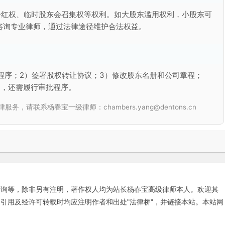
分红权、临时股东会召集权等权利。如大股东滥用权利，小股东可
咨询专业律师，通过法律途径维护合法权益。
程序；2）签署股权转让协议；3）修改股东名册和公司章程；
的，还需履行审批程序。
联系杨春宝一级律师：chambers.yang@dentons.cn
咨询等，除非另有注明，著作权人均为站长杨春宝高级律师本人。欢迎其
引用及经许可转载时均应注明作者和出处"法律桥"，并链接本站。本站网