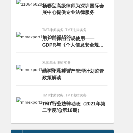
杨春宝高级律师为深圳国际会
展中心提供专业法律服务
TMT律师实务, TMT法律实务
用户画像的合规使用——
GDPR与《个人信息安全规
范》的比较分析
私募基金律师实务
结构化私募资产管理计划监管
政策解读
TMT律师实务, TMT法律实务
TMT行业法律动态（2021年第
二季度/总第16期）