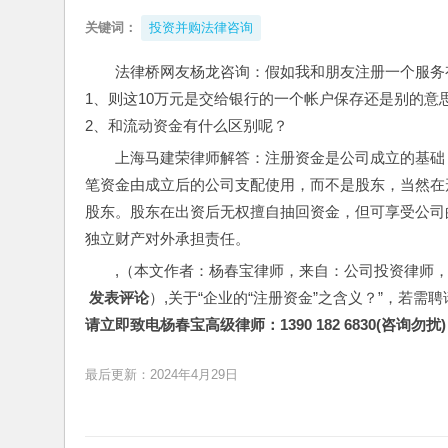
关键词：
投资并购法律咨询
法律桥网友杨龙咨询：假如我和朋友注册一个服务
1、则这10万元是交给银行的一个帐户保存还是别的意
2、和流动资金有什么区别呢？
上海马建荣律师解答：注册资金是公司成立的基础
笔资金由成立后的公司支配使用，而不是股东，当然在
股东。股东在出资后无权擅自抽回资金，但可享受公司
独立财产对外承担责任。
,（本文作者：杨春宝律师，来自：公司投资律师
 发表评论
）,关于“企业的“注册资金”之含义？”，若需
请立即致电杨春宝高级律师：1390 182 6830(咨询勿扰)
最后更新：2024年4月29日