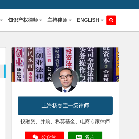
知识产权律师
主持律师
ENGLISH
上海杨春宝一级律师
投融资、并购、私募基金、电商专家律师
公众号
名片