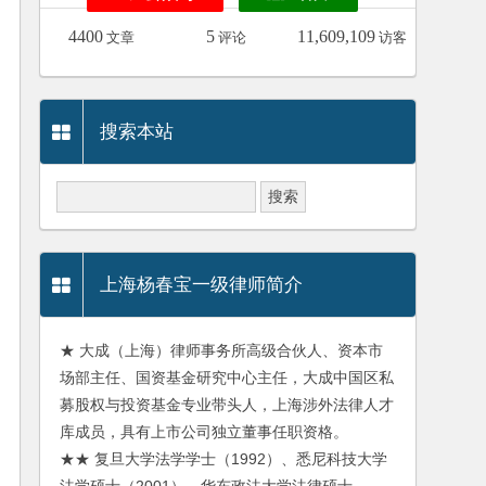
4400
5
11,609,109
文章
评论
访客
搜索本站
上海杨春宝一级律师简介
★ 大成（上海）律师事务所高级合伙人、资本市
场部主任、国资基金研究中心主任，大成中国区私
募股权与投资基金专业带头人，上海涉外法律人才
库成员，具有上市公司独立董事任职资格。
★★ 复旦大学法学学士（1992）、悉尼科技大学