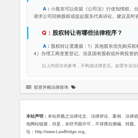
小股东可以依据《公司法》行使知情权、
请求公司回购股权或提起股东代表诉讼。建议及时
股权转让有哪些法律程序？
股权转让需遵循：1）其他股东优先购买权
4）办理工商变更登记。涉及国有股权或外商投资
以上内容仅供参考，不构成法律意见。如需专业法律服务，请
投资并购法律咨询
本站声明：
本站所载之法律论文、法律评论、案例、法律
他网站链接，但是，未经书面许可，不得擅自摘编、转载。
址：http://www.LawBridge.org。