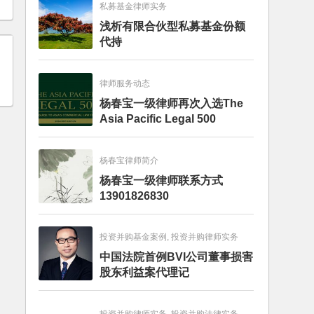
私募基金律师实务
浅析有限合伙型私募基金份额
代持
律师服务动态
杨春宝一级律师再次入选The
Asia Pacific Legal 500
杨春宝律师简介
杨春宝一级律师联系方式
13901826830
投资并购基金案例, 投资并购律师实务
中国法院首例BVI公司董事损害
股东利益案代理记