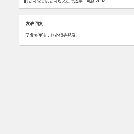
的公司能否以公司名义进行股票
问题(2002)
投资？
发表回复
要发表评论，您必须先
登录
。