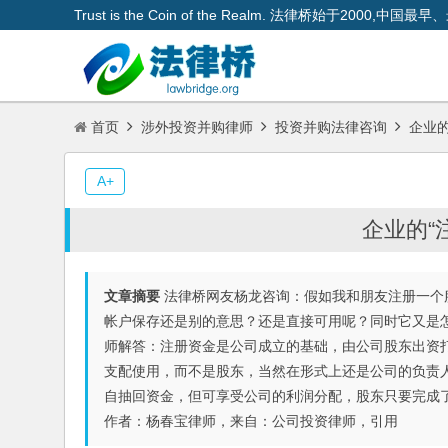
Trust is the Coin of the Realm. 法律桥始于200
首页
涉外投资并购律师
投资并购法律咨询
企业的
A+
企业的“
文章摘要
法律桥网友杨龙咨询：假如我和朋友注册一个服
帐户保存还是别的意思？还是直接可用呢？同时它又是怎
师解答：注册资金是公司成立的基础，由公司股东出资
支配使用，而不是股东，当然在形式上还是公司的负责
自抽回资金，但可享受公司的利润分配，股东只要完成
作者：杨春宝律师，来自：公司投资律师，引用