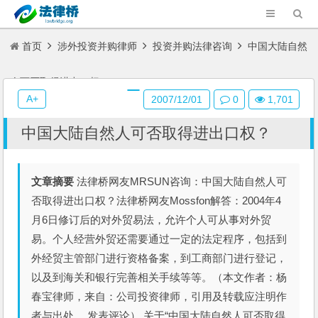
首页
涉外投资并购律师
投资并购法律咨询
中国大陆自然
人可否取得进出口权？
A+
2007/12/01
0
1,701
中国大陆自然人可否取得进出口权？
文章摘要
法律桥网友MRSUN咨询：中国大陆自然人可
否取得进出口权？法律桥网友Mossfon解答：2004年4
月6日修订后的对外贸易法，允许个人可从事对外贸
易。个人经营外贸还需要通过一定的法定程序，包括到
外经贸主管部门进行资格备案，到工商部门进行登记，
以及到海关和银行完善相关手续等等。（本文作者：杨
春宝律师，来自：公司投资律师，引用及转载应注明作
者与出处。 发表评论）,关于“中国大陆自然人可否取得