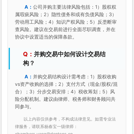
公司并购主要法律风险包括：1）股权权
属瑕疵风险；2）隐性债务和或有负债风险；3）
劳动用工风险；4）知识产权风险；5）反垄断审
查风险。建议在交易前进行全面尽职调查，并在
协议中设置适当的保障条款。
并购交易中如何设计交易结
构？
并购交易结构设计需考虑：1）股权收购
vs资产收购的选择；2）支付方式（现金/股权/混
合）；3）分步交易安排；4）税收筹划；5）风
险分配机制。建议由律师、税务师和财务顾问共
同参与。
以上内容仅供参考，不构成法律意见。如需专业法
律服务，请联系杨春宝一级律师：
chambers.yang@dentons.cn