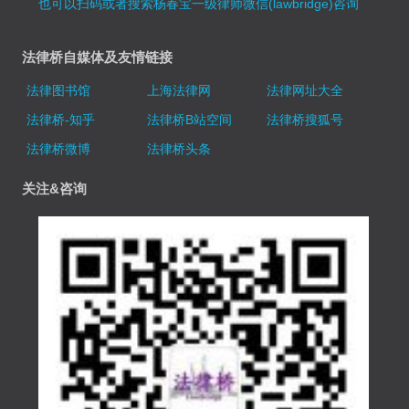
也可以扫码或者搜索杨春宝一级律师微信(lawbridge)咨询
法律桥自媒体及友情链接
法律图书馆
上海法律网
法律网址大全
法律桥-知乎
法律桥B站空间
法律桥搜狐号
法律桥微博
法律桥头条
关注&咨询