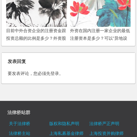
目前中外合资企业的注册资金跟
外资在国内注册一家企业的最低
投资总额的比例是多少？外资股
注册资本是多少？可以“异地设
分所占的比例是多少？
厂”吗？
发表回复
要发表评论，您必须先
登录
。
法律桥站群
关于法律桥
版权和隐私声明
法律桥严正声明
法律桥主站
上海私募基金律师
上海投资并购律师