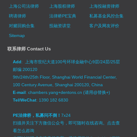
上海公司法律师
上海股权律师
上海投融资律师
聘请律师
法律桥PE宝典
私募基金风控合集
对赌回购合集
投融资讲堂
客户及网友评价
Sitemap
联系律师 Contact Us
Add
: 上海市世纪大道100号环球金融中心9层/24层/25层
邮编:200120
9th/24th/25th Floor, Shanghai World Financial Center,
100 Century Avenue, Shanghai 200120, China
E-mail
: chambers.yang+dentons.cn (请用@替换+)
Tel/WeChat
: 1390 182 6830
PE法律桥，私募问不倒！
7x24
扫描并关注下方微信公众号，即可随时在线咨询。
点击查
看怎么咨询