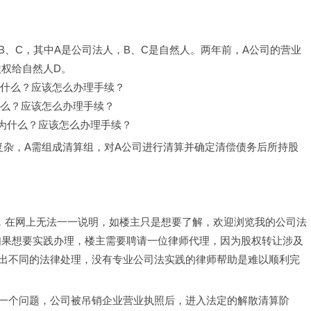
、B、C，其中A是公司法人，B、C是自然人。两年前，A公司的营业
股权给自然人D。
为什么？应该怎么办理手续？
什么？应该怎么办理手续？
？为什么？应该怎么办理手续？
复杂，A需组成清算组，对A公司进行清算并确定清偿债务后所持股
长，在网上无法一一说明，如楼主只是想要了解，欢迎浏览我的公司法
版。如果想要实践办理，楼主需要聘请一位律师代理，因为股权转让涉及
出不同的法律处理，没有专业公司法实践的律师帮助是难以顺利完
一个问题，公司被吊销企业营业执照后，进入法定的解散清算阶