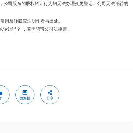
，公司股东的股权转让行为均无法办理变更登记，公司无法逆转的
，引用及转载应注明作者与出处。
以转让吗？”，若需聘请公司法律师，
赞
微海报
分享