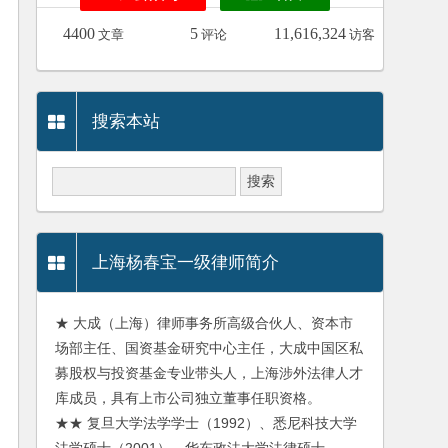
4400
5
11,616,324
文章
评论
访客
搜索本站
上海杨春宝一级律师简介
★ 大成（上海）律师事务所高级合伙人、资本市
场部主任、国资基金研究中心主任，大成中国区私
募股权与投资基金专业带头人，上海涉外法律人才
库成员，具有上市公司独立董事任职资格。
★★ 复旦大学法学学士（1992）、悉尼科技大学