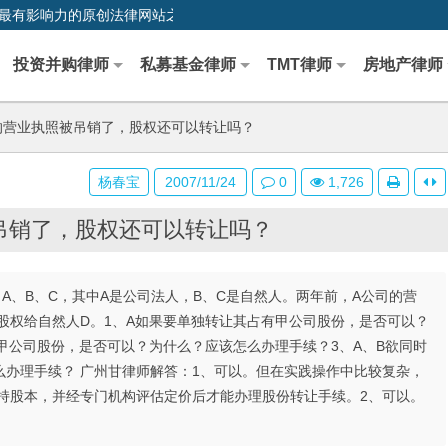
0,中国最早、最有影响力的原创法律网站之一
投资并购律师
私募基金律师
TMT律师
房地产律师
营业执照被吊销了，股权还可以转让吗？
杨春宝
2007/11/24
0
1,726
吊销了，股权还可以转让吗？
，A、B、C，其中A是公司法人，B、C是自然人。两年前，A公司的营
股权给自然人D。1、A如果要单独转让其占有甲公司股份，是否可以？
甲公司股份，是否可以？为什么？应该怎么办理手续？3、A、B欲同时
办理手续？ 广州甘律师解答：1、可以。但在实践操作中比较复杂，
持股本，并经专门机构评估定价后才能办理股份转让手续。2、可以。