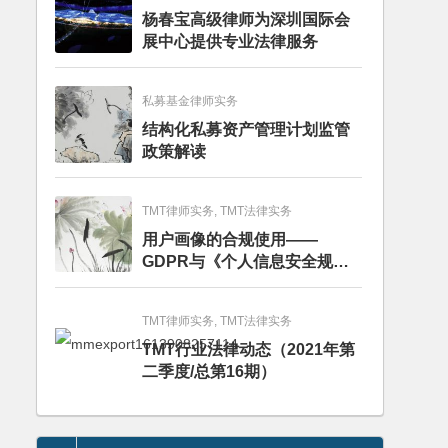
杨春宝高级律师为深圳国际会
展中心提供专业法律服务
私募基金律师实务
结构化私募资产管理计划监管
政策解读
TMT律师实务, TMT法律实务
用户画像的合规使用——
GDPR与《个人信息安全规
范》的比较分析
TMT律师实务, TMT法律实务
TMT行业法律动态（2021年第
二季度/总第16期）