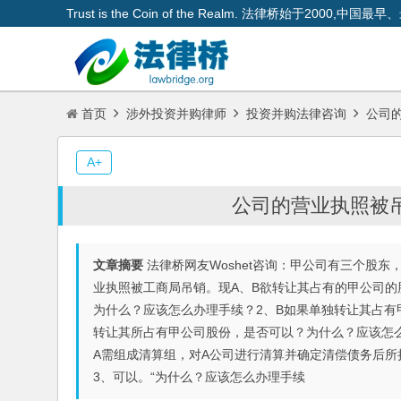
Trust is the Coin of the Realm. 法律桥始于200
首页
涉外投资并购律师
投资并购法律咨询
公司的
A+
公司的营业执照被
文章摘要
法律桥网友Woshet咨询：甲公司有三个股东
业执照被工商局吊销。现A、B欲转让其占有的甲公司的
为什么？应该怎么办理手续？2、B如果单独转让其占有
转让其所占有甲公司股份，是否可以？为什么？应该怎么
A需组成清算组，对A公司进行清算并确定清偿债务后所
3、可以。“为什么？应该怎么办理手续