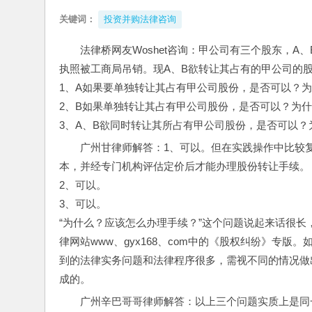
关键词：
投资并购法律咨询
法律桥网友Woshet咨询：甲公司有三个股东，A
执照被工商局吊销。现A、B欲转让其占有的甲公司的
1、A如果要单独转让其占有甲公司股份，是否可以？
2、B如果单独转让其占有甲公司股份，是否可以？为
3、A、B欲同时转让其所占有甲公司股份，是否可以
广州甘律师解答：1、可以。但在实践操作中比较
本，并经专门机构评估定价后才能办理股份转让手续。
2、可以。
3、可以。
“为什么？应该怎么办理手续？”这个问题说起来话很
律网站www、gyx168、com中的《股权纠纷》专
到的法律实务问题和法律程序很多，需视不同的情况做
成的。
广州辛巴哥哥律师解答：以上三个问题实质上是同