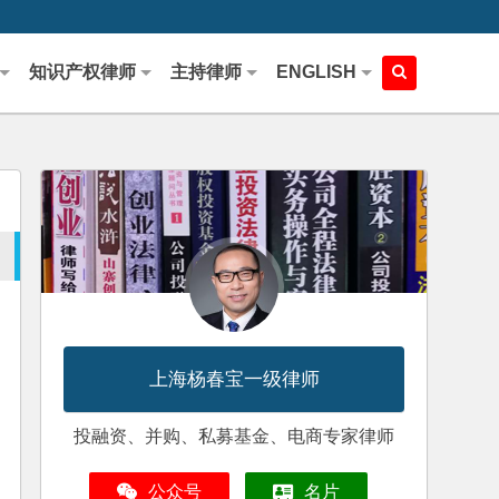
知识产权律师
主持律师
ENGLISH
上海杨春宝一级律师
投融资、并购、私募基金、电商专家律师
公众号
名片