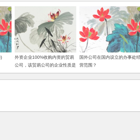
)
外资企业100%收购内资的贸易
国外公司在国内设立的办事处
公司，该贸易公司的企业性质是
营范围？
否改变？