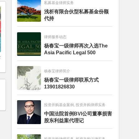
私募基金律师实务
浅析有限合伙型私募基金份额
代持
律师服务动态
杨春宝一级律师再次入选The
Asia Pacific Legal 500
经
杨春宝律师简介
杨春宝一级律师联系方式
13901826830
投资并购基金案例, 投资并购律师实务
中国法院首例BVI公司董事损害
股东利益案代理记