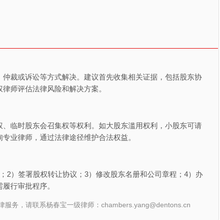
、仲裁或诉讼等方式解决。建议首先收集相关证据，包括股东协
权律师评估法律风险和解决方案。
权、临时股东会召集权等权利。如大股东滥用权利，小股东可请
询专业律师，通过法律途径维护合法权益。
；2）签署股权转让协议；3）修改股东名册和公司章程；4）办
需履行审批程序。
联系杨春宝一级律师：chambers.yang@dentons.cn