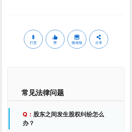
打赏
赞
微海报
分享
常见法律问题
股东之间发生股权纠纷怎么
办？