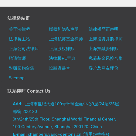
法律桥站群
关于法律桥
版权和隐私声明
法律桥严正声明
法律桥主站
上海私募基金律师
上海投资并购律师
上海公司法律师
上海股权律师
上海投融资律师
聘请律师
法律桥PE宝典
私募基金风控合集
对赌回购合集
投融资讲堂
客户及网友评价
Sitemap
联系律师 Contact Us
Add
: 上海市世纪大道100号环球金融中心9层/24层/25层
邮编:200120
9th/24th/25th Floor, Shanghai World Financial Center,
100 Century Avenue, Shanghai 200120, China
E-mail
: chambers.yang+dentons.cn (请用@替换+)