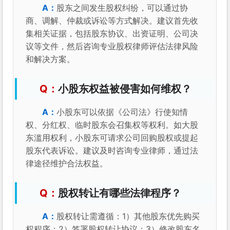
股东之间发生股权纠纷，可以通过协
商、调解、仲裁或诉讼等方式解决。建议首先收
集相关证据，包括股东协议、出资证明、公司决
议等文件，然后咨询专业股权律师评估法律风险
和解决方案。
小股东权益被侵害如何维权？
小股东可以依据《公司法》行使知情
权、分红权、临时股东会召集权等权利。如大股
东滥用权利，小股东可请求公司回购股权或提起
股东代表诉讼。建议及时咨询专业律师，通过法
律途径维护合法权益。
股权转让有哪些法律程序？
股权转让需遵循：1）其他股东优先购买
权程序；2）签署股权转让协议；3）修改股东名