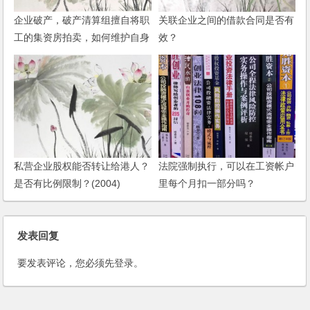
企业破产，破产清算组擅自将职
关联企业之间的借款合同是否有
工的集资房拍卖，如何维护自身
效？
权益？
私营企业股权能否转让给港人？
法院强制执行，可以在工资帐户
是否有比例限制？(2004)
里每个月扣一部分吗？
发表回复
要发表评论，您必须先
登录
。