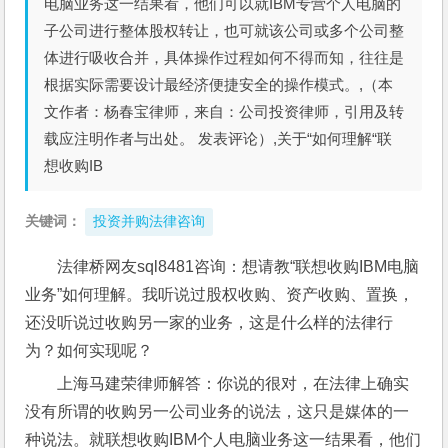
电脑业务这一结果看，他们可以就IBM专营个人电脑的
子公司进行整体股权转让，也可就该公司或多个公司整
体进行吸收合并，具体操作过程如何不得而知，往往是
根据实际需要设计最经济便捷安全的操作模式。,（本
文作者：杨春宝律师，来自：公司投资律师，引用及转
载应注明作者与出处。 发表评论）,关于“如何理解“联
想收购IB
关键词：
投资并购法律咨询
法律桥网友sql8481咨询：想请教“联想收购IBM电脑
业务”如何理解。我听说过股权收购、资产收购、置换，
还没听说过收购另一家的业务，这是什么样的法律行
为？如何实现呢？
上海马建荣律师解答：你说的很对，在法律上确实
没有所谓的收购另一公司业务的说法，这只是媒体的一
种说法。就联想收购IBM个人电脑业务这一结果看，他们