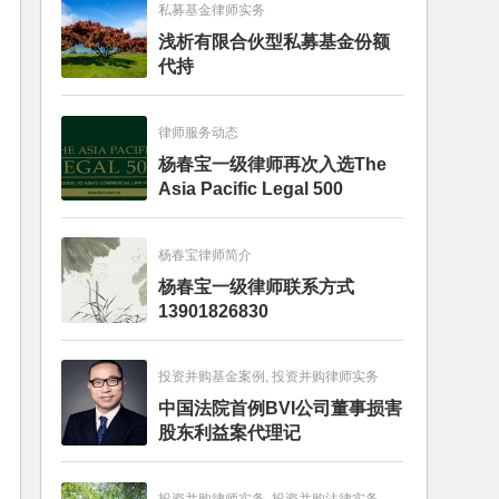
私募基金律师实务
浅析有限合伙型私募基金份额
代持
律师服务动态
杨春宝一级律师再次入选The
Asia Pacific Legal 500
杨春宝律师简介
杨春宝一级律师联系方式
13901826830
投资并购基金案例, 投资并购律师实务
中国法院首例BVI公司董事损害
股东利益案代理记