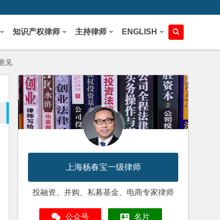
知识产权律师
主持律师
ENGLISH
意见
上海杨春宝一级律师
投融资、并购、私募基金、电商专家律师
公众号
名片