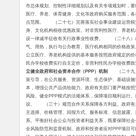
市总体规划、控制性详细规划以及有关专项规划时，要
医疗、养老、体育健身、文化等政府购买服务范围，各
点范围。　　（二十七）完善落实社会事业建设运营税
身、文化机构税收优惠政策。对非营利性医疗、养老机
设一律减半征收有关行政事业性收费。　　（二十八）
气、用热，执行与公办教育、医疗机构相同的价格政策
公立医疗、养老机构提供的基本服务按照政府规定的价
民办学校收费实行自主定价，非营利性民办学校收费政
立健全政府和社会资本合作（PPP）机制
　　（二十九
策引导，在公共服务、资源环境、生态保护、基础设施
本，增强公共产品供给能力。政府有关部门要严格按照
风险。健全PPP模式的法规体系，保障项目顺利运行。
设。　　（三十）规范合作关系保障各方利益。政府有
主选择、价格管理、回报方式、服务标准、信息披露、
系。平衡好社会公众与投资者利益关系，既要保障社会
全风险防范和监督机制。政府和投资者应对PPP项目