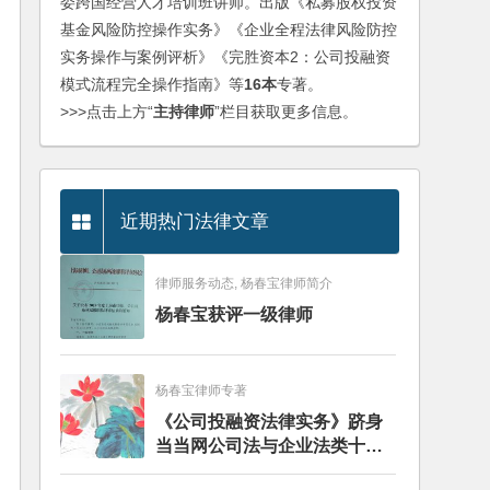
委跨国经营人才培训班讲师。出版《私募股权投资
基金风险防控操作实务》《企业全程法律风险防控
实务操作与案例评析》《完胜资本2：公司投融资
模式流程完全操作指南》等
16本
专著。
>>>点击上方“
主持律师
”栏目获取更多信息。
近期热门法律文章
律师服务动态, 杨春宝律师简介
杨春宝获评一级律师
杨春宝律师专著
《公司投融资法律实务》跻身
当当网公司法与企业法类十大
畅销图书榜