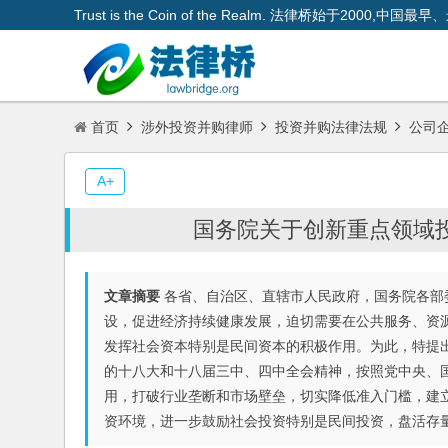
Trust is the Coin of the Realm. 法律桥始于200
首页
涉外投资并购律师
投资并购法律法规
公司
A+
国务院关于创新重点领域
文章摘要
各省、自治区、直辖市人民政府，国务院各部
设，促进经济持续健康发展，迫切需要在公共服务、资
发挥社会资本特别是民间资本的积极作用。为此，特
的十八大和十八届三中、四中全会精神，按照党中央、
用，打破行业垄断和市场壁垒，切实降低准入门槛，建
资环境，进一步鼓励社会投资特别是民间投资，盘活存