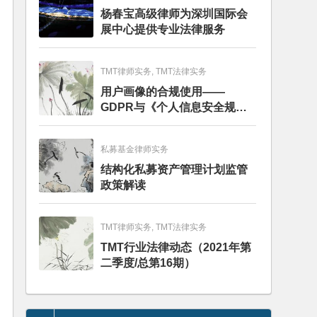
杨春宝高级律师为深圳国际会
展中心提供专业法律服务
TMT律师实务, TMT法律实务
用户画像的合规使用——
GDPR与《个人信息安全规
范》的比较分析
私募基金律师实务
结构化私募资产管理计划监管
政策解读
TMT律师实务, TMT法律实务
TMT行业法律动态（2021年第
二季度/总第16期）