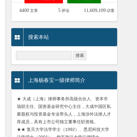
4400
5
11,609,109
文章
评论
访客
搜索本站
上海杨春宝一级律师简介
★ 大成（上海）律师事务所高级合伙人、资本市
场部主任、国资基金研究中心主任，大成中国区私
募股权与投资基金专业带头人，上海涉外法律人才
库成员，具有上市公司独立董事任职资格。
★★ 复旦大学法学学士（1992）、悉尼科技大学