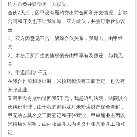
约方自负并赔偿另一方损失。
合伙7天后，因甲没有履约交出前合同和开支情况，新签
合同和开支也不让我知道，双方散伙，并签订散伙协议
云：
1、双方因意见不合，解除合伙关系，我退出，由甲经
营；
2、米粉店所产生的债权债务由甲享有及偿还，与我无
关；
3、甲退回我5千元。
在我合作前和退出时，米粉店都没有工商登记，也没有
开张营业。
又因甲没有履约退回我5千元，我起诉到法院，法院以合
伙纠纷审理，由于我的起诉及对米粉店财产保全查封，
甲无法以其名义工商登记和开张营业。甲串通业主丙以
米粉店欠房租，由丙收回并以丙名义开张营业并工商登
记。