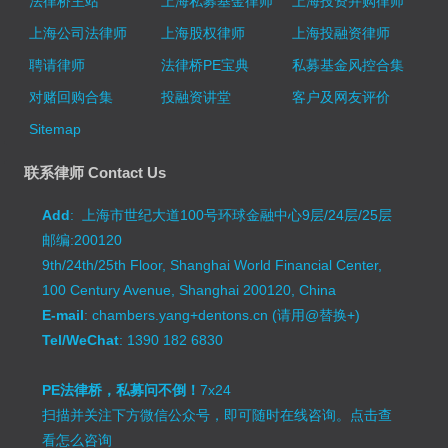
法律桥主站
上海私募基金律师
上海投资并购律师
上海公司法律师
上海股权律师
上海投融资律师
聘请律师
法律桥PE宝典
私募基金风控合集
对赌回购合集
投融资讲堂
客户及网友评价
Sitemap
联系律师 Contact Us
Add
: 上海市世纪大道100号环球金融中心9层/24层/25层
邮编:200120
9th/24th/25th Floor, Shanghai World Financial Center,
100 Century Avenue, Shanghai 200120, China
E-mail
: chambers.yang+dentons.cn (请用@替换+)
Tel/WeChat
: 1390 182 6830
PE法律桥，私募问不倒！
7x24
扫描并关注下方微信公众号，即可随时在线咨询。
点击查
看怎么咨询