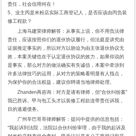
责任，社会信用何在！
5、业主丙是米粉店实际工商登记人，是否应该由丙负装
修工程款？
上海马建荣律师解答：从事实上说，你不用负法律
责任，应该按照你们的退伙协议履行，但法庭是讲究由
证据推定事实的，所以对方以胁迫为由主张退伙协议无
效，本案关键也在于认定退伙协议的效力，如果你说的
是事实，那么对方的做法确实有失诚信，本案中牵涉到
许多法律技巧的运用，从对方的策略看明显有人指点，
为保护你的合法权益，建议你聘请当地律师处理。
Zhanden再咨询：对方是请有律师，但“合伙纠纷案”
我已胜诉。甲与包工头才以装修工程款连带责任诉我，
目的逃避债务。
广州辛巴哥哥律师解答：提问中提供的信息包括：
“我起诉到法院，法院以合伙纠纷审理，由于我的起诉及