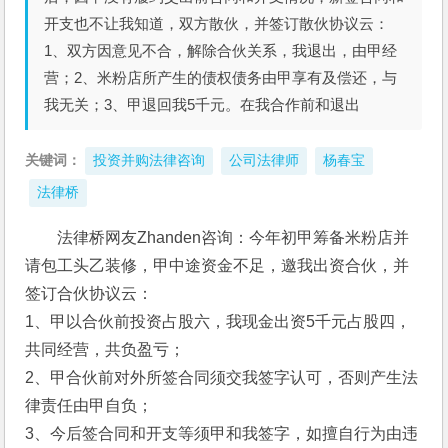
开支也不让我知道，双方散伙，并签订散伙协议云：
1、双方因意见不合，解除合伙关系，我退出，由甲经
营；2、米粉店所产生的债权债务由甲享有及偿还，与
我无关；3、甲退回我5千元。在我合作前和退出
关键词：
投资并购法律咨询
公司法律师
杨春宝
法律桥
法律桥网友Zhanden咨询：今年初甲筹备米粉店并
请包工头乙装修，甲中途资金不足，邀我出资合伙，并
签订合伙协议云：
1、甲以合伙前投资占股六，我现金出资5千元占股四，
共同经营，共负盈亏；
2、甲合伙前对外所签合同须交我签字认可，否则产生法
律责任由甲自负；
3、今后签合同和开支等须甲和我签字，如擅自行为由违