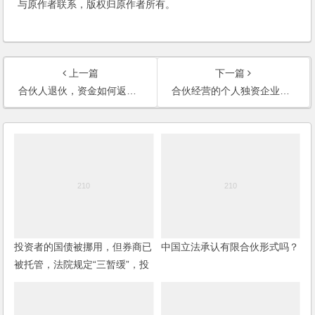
与原作者联系，版权归原作者所有。
上一篇
下一篇
合伙人退伙，资金如何返还？
合伙经营的个人独资企业，合伙人如何退股？
投资者的国债被挪用，但券商已
中国立法承认有限合伙形式吗？
被托管，法院规定“三暂缓”，投
资者如何维护权利？