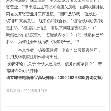
对米粉店财产保全查封，甲无法以其名义工商登记和开
张营业。”“甲串通业主丙以米粉店欠房租，由丙收回并以
丙名义开张营业并工商登记。”“因甲反诉我：‘退伙协
议’非甲真实意思，现甲仍和我合伙。”“但‘合伙纠纷案’我
已胜诉。”根据以上信息，有以下问题需要核实：（1）
既然已经由法院查封，怎能被丙收回？（2）既然你已经
胜诉，为何还会出现“现甲仍和我合伙。”？
（本文作者：杨春宝律师，来自：公司投资律师，
引用及转载应注明作者与出处。
 发表评论
）,关于“合伙人已退伙，债务如何承担？”，若
需聘请公司法律师，
请立即致电杨春宝高级律师：1390 182 6830(咨询勿扰)
最后更新：2024年5月21日