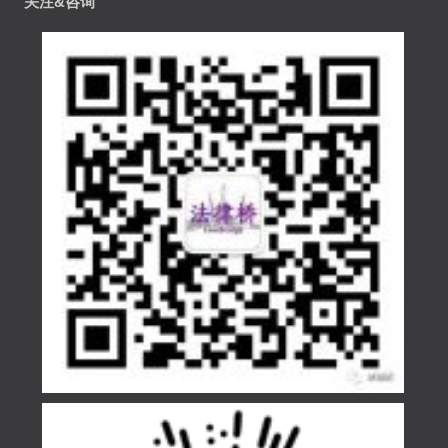
关注&咨询