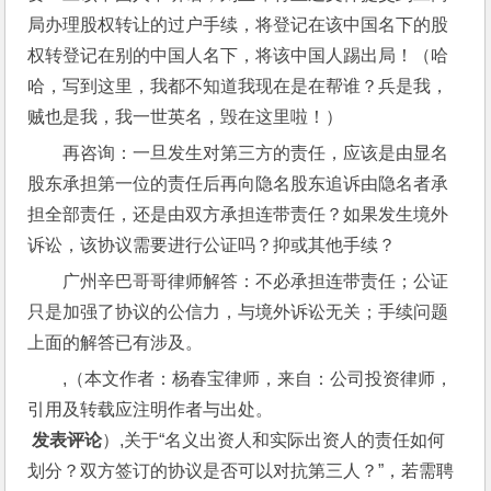
局办理股权转让的过户手续，将登记在该中国名下的股
权转登记在别的中国人名下，将该中国人踢出局！（哈
哈，写到这里，我都不知道我现在是在帮谁？兵是我，
贼也是我，我一世英名，毁在这里啦！）
再咨询：一旦发生对第三方的责任，应该是由显名
股东承担第一位的责任后再向隐名股东追诉由隐名者承
担全部责任，还是由双方承担连带责任？如果发生境外
诉讼，该协议需要进行公证吗？抑或其他手续？
广州辛巴哥哥律师解答：不必承担连带责任；公证
只是加强了协议的公信力，与境外诉讼无关；手续问题
上面的解答已有涉及。
,（本文作者：杨春宝律师，来自：公司投资律师，
引用及转载应注明作者与出处。
 发表评论
）,关于“名义出资人和实际出资人的责任如何
划分？双方签订的协议是否可以对抗第三人？”，若需聘