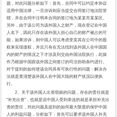
题，对此问题分析如下：首先，合同中可以约定本协议
适用中国法律，一旦涉诉则应当提交合同签订地法院管
辖，并在合同中注明本合同的签订地为某某市某某区。
另外，由于该公司为该外国人之财产，现在登记在中国
人名下，因此只存在该外国人担心自己的财产被占的可
能，如果涉诉，则中国人可以考虑变卖其在公司中的股
权来实现债权，并且只有在无法找到该外国人在中国国
内的财产的情况之下才涉及到交由外国法院执行，此操
作乃根据中国跟该外国之间签订的司法协助条约进行。
对于提到的如何使该合同具有可执行性的问题：解决办
法就是查清楚该外国人在中国大陆的财产状况以便执
行。
2、关于该外国人出资瑕疵的问题，存在的责任就是
“补充出资”，也就是说中国人受到牵连的就是承担补充出
资的责任，对此问题及提到的如何最大限度的保护中国
人的利益问题，分析如下：首先可以要求该外国人补充