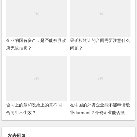
企业的国有资产，是否能被县政
采矿权转让的合同需要注意什么
府无故拍卖？
问题？
合同上的章和发票上的章不同，
在中国的外资企业能不能申请歇
合同生不生效？
业dormant？外资企业能否搬
迁？如何操作？
发表回复