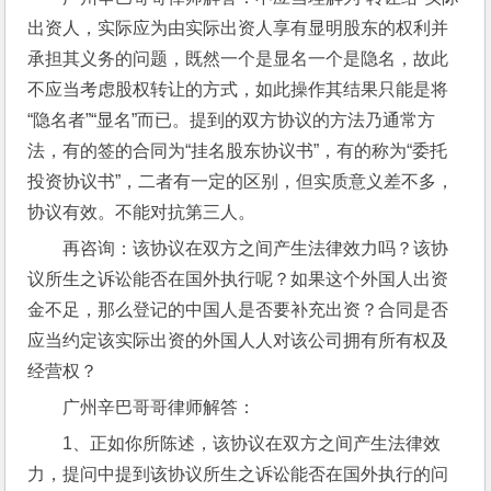
出资人，实际应为由实际出资人享有显明股东的权利并
承担其义务的问题，既然一个是显名一个是隐名，故此
不应当考虑股权转让的方式，如此操作其结果只能是将
“隐名者”“显名”而已。提到的双方协议的方法乃通常方
法，有的签的合同为“挂名股东协议书”，有的称为“委托
投资协议书”，二者有一定的区别，但实质意义差不多，
协议有效。不能对抗第三人。
再咨询：该协议在双方之间产生法律效力吗？该协
议所生之诉讼能否在国外执行呢？如果这个外国人出资
金不足，那么登记的中国人是否要补充出资？合同是否
应当约定该实际出资的外国人人对该公司拥有所有权及
经营权？
广州辛巴哥哥律师解答：
1、正如你所陈述，该协议在双方之间产生法律效
力，提问中提到该协议所生之诉讼能否在国外执行的问