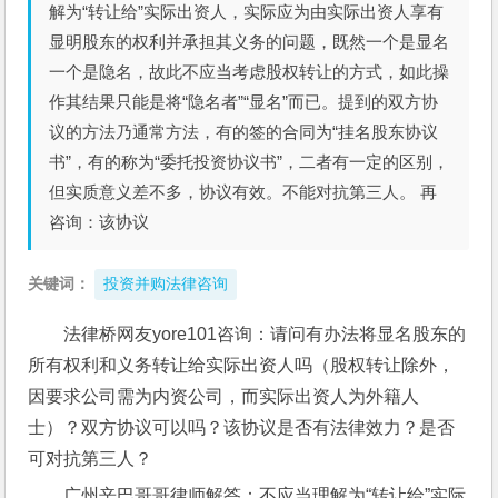
解为“转让给”实际出资人，实际应为由实际出资人享有
显明股东的权利并承担其义务的问题，既然一个是显名
一个是隐名，故此不应当考虑股权转让的方式，如此操
作其结果只能是将“隐名者”“显名”而已。提到的双方协
议的方法乃通常方法，有的签的合同为“挂名股东协议
书”，有的称为“委托投资协议书”，二者有一定的区别，
但实质意义差不多，协议有效。不能对抗第三人。 再
咨询：该协议
关键词：
投资并购法律咨询
法律桥网友yore101咨询：请问有办法将显名股东的
所有权利和义务转让给实际出资人吗（股权转让除外，
因要求公司需为内资公司，而实际出资人为外籍人
士）？双方协议可以吗？该协议是否有法律效力？是否
可对抗第三人？
广州辛巴哥哥律师解答：不应当理解为“转让给”实际