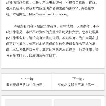
迎其他网站链接，但是，未经书面许可，不得擅自摘编、转载。
引用及经许可转载时均应注明作者和出处"法律桥"，并链接本
站。本站网址：http://www.LawBridge.org。
本站所有内容（包括法律咨询、法律法规）仅供参考，不构
成法律意见，本站不对资料的完整性和时效性负责。您在处理具
体法律事务时，请洽询有资质的律师。本站将努力为广大网友提
供更好的服务，但不对本站提供的任何免费服务作出正式的承
诺。本站所载投稿文章，其言论不代表本站观点，如需使用，请
与原作者联系，版权归原作者所有。
上一篇
下一篇
股东要求从收益中先收回他的投资款，是否合理？
有使名义股东不承担第一位的法律责任的方法吗？