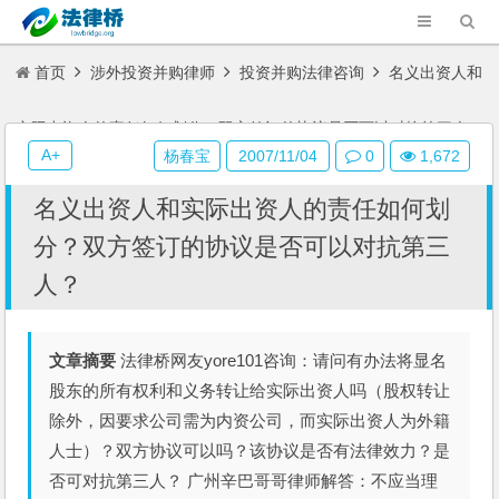
首页
涉外投资并购律师
投资并购法律咨询
名义出资人和
实际出资人的责任如何划分？双方签订的协议是否可以对抗第三人？
A+
杨春宝
2007/11/04
0
1,672
名义出资人和实际出资人的责任如何划
分？双方签订的协议是否可以对抗第三
人？
文章摘要
法律桥网友yore101咨询：请问有办法将显名
股东的所有权利和义务转让给实际出资人吗（股权转让
除外，因要求公司需为内资公司，而实际出资人为外籍
人士）？双方协议可以吗？该协议是否有法律效力？是
否可对抗第三人？ 广州辛巴哥哥律师解答：不应当理