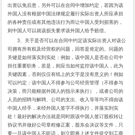
出资以免后患，另外可以在合同中增加约定，若因为该
外国人没有根据中国法律规定履行实际出资人所应承担
的各种责任或有其他违法行为而让中国人受到损害的，
则中国人可以就该损失要求该外国人给予赔偿。
3、关于是否可以在合同中约定该实际出资人对该公
司拥有所有权及经营权的问题，回答是肯定的。问题的
关键是如何落实到实处：例如，该中国人是否在公司中
担任重要职务，若是，则应当如何监控该中国人，此为
关键因素，否则仅仅有纸上的文字是没有意义的！例如
可以约定：该中国人不得参与公司经营管理（不得参与
决策，而只能根据外国人的指示来执行），或者公司的
人员的招聘与解聘、公司的支出、收入等等均不得由该
中国人经手，未经外国人签字不得执行，并落实到实
处！最好的解决办法就是同时跟该中国人签订股权转让
协议书并做好公司章程修正案，股东会决议等文件，只
要一旦该中国人不听话，则立即将上述文件提交到工商