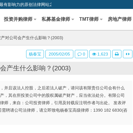
0,中国最早、最有影响力的原创法律网站之一
投资并购律师
私募基金律师
TMT律师
房地产律师
产对公司会产生什么影响？(2003)
杨春宝
2005/02/05
0
1,623
产生什么影响？(2003)
司，并且该法人控股，之后若法人破产，请问该有限责任公司会有什么
破产，其在所投资公司中的股权属破产财产，应当依法处分。有限公司
宝律师，来自：公司投资律师，引用及转载应注明作者与出处。 发表评
若需聘请公司法律师，请立即致电杨春宝高级律师：1390 182 6830(咨