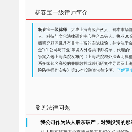
杨春宝一级律师简介
杨春宝一级律师
，大成上海高级合伙人、资本市场
人、科技与文化法律研究中心联合牵头人。执业30
赌研究颇深且具有非常丰富的实战经验，并专注于金融机构
金"和"公司与商业"等境内外各类律师榜单，代理
纷案入选上海高院发布的《上海法院域外法查明典型
系多家知名高校的兼职教授或兼职研究生导师及上
险防控操作实务》等16本投融资法律专著。
了解更
常见法律问题
我公司作为法人股东破产，对我投资的那
法人股东破产不会直接导致其投资的公司解散