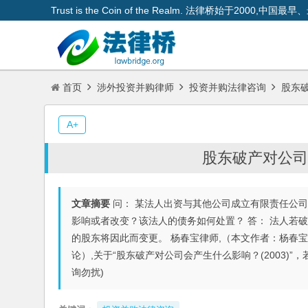
Trust is the Coin of the Realm. 法律桥始于200
首页
涉外投资并购律师
投资并购法律咨询
股东破
A+
股东破产对公司会
文章摘要
问： 某法人出资与其他公司成立有限责任公
影响或者改变？该法人的债务如何处置？ 答： 法人若
的股东将因此而变更。 杨春宝律师,（本文作者：杨春
论）,关于“股东破产对公司会产生什么影响？(2003)”，
询勿扰)