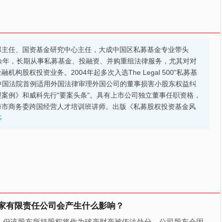
部主任、国资基金研究中心主任，大成中国区私募基金专业带头
余年，长期从事私募基金、投融资、并购重组法律服务，尤其对对
股权投资业务。2004年起多次入选The Legal 500"私募基
的中国法院首例适用外国法律审理外国公司的董事损害小股东权益纠
案例》和威科先行"要案头条"。具有上市公司独立董事任职资格，
海市商务委跨国经营人才培训班讲师。出版《私募股权投资基金风
多
家有限责任公司会产生什么影响？
，但该股东所持股权将作为破产财产被依法处分，公司股东会因