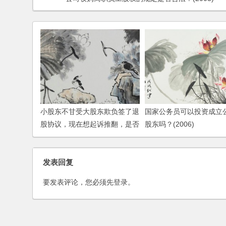
小股东不甘受大股东欺负签了退
国家公务员可以投资成立
股协议，现在想起诉推翻，是否
股东吗？(2006)
可行？
发表回复
要发表评论，您必须先
登录
。