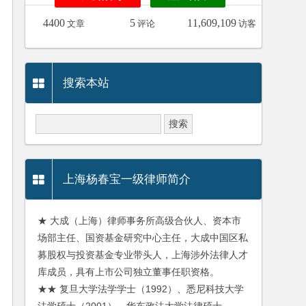
4400
5
11,609,109
文章
评论
访客
搜索本站
上海杨春宝一级律师简介
★ 大成（上海）律师事务所高级合伙人、资本市
场部主任、国资基金研究中心主任，大成中国区私
募股权与投资基金专业带头人，上海涉外法律人才
库成员，具有上市公司独立董事任职资格。
★★ 复旦大学法学学士（1992）、悉尼科技大学