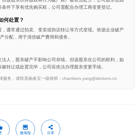
等条件下享有优先购买权，公司需配合办理工商变更登记。
如何处置？
置，通常通过拍卖、变卖或协议转让等方式变现。依据企业破产
财产分配，用于清偿破产费用和债务。
立法人，股东破产不影响公司存续。但该股东在公司的权利，如
权被转让或处置完毕，公司应依法办理股东变更手续。
联系杨春宝一级律师：chambers.yang@dentons.cn
赞
微海报
分享