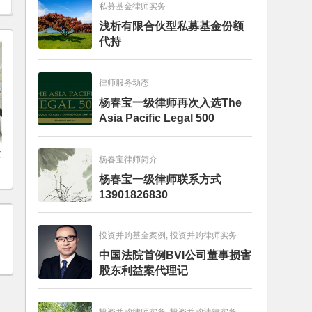
私募基金律师实务
浅析有限合伙型私募基金份额
代持
律师服务动态
杨春宝一级律师再次入选The
Asia Pacific Legal 500
求
杨春宝律师简介
杨春宝一级律师联系方式
13901826830
投资并购基金案例, 投资并购律师实务
中国法院首例BVI公司董事损害
股东利益案代理记