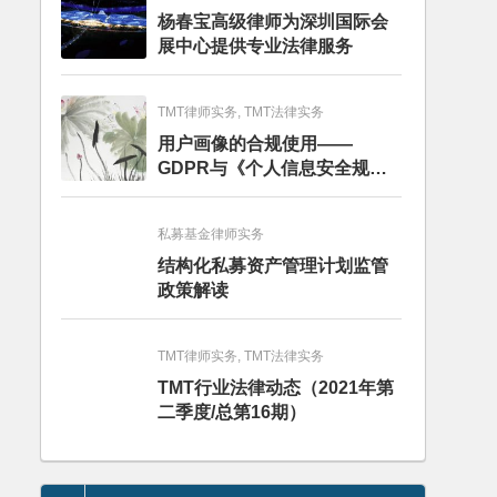
杨春宝高级律师为深圳国际会
展中心提供专业法律服务
TMT律师实务, TMT法律实务
用户画像的合规使用——
GDPR与《个人信息安全规
范》的比较分析
私募基金律师实务
结构化私募资产管理计划监管
政策解读
TMT律师实务, TMT法律实务
TMT行业法律动态（2021年第
二季度/总第16期）