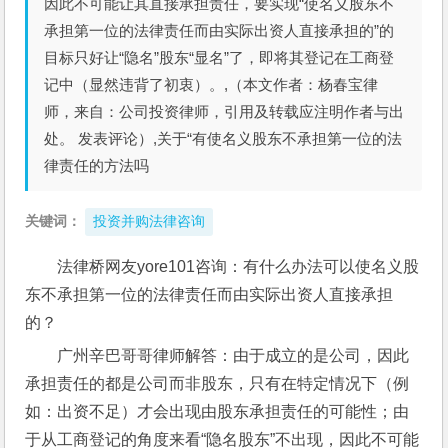
因此不可能让其直接承担责任，要实现“使名义股东不
承担第一位的法律责任而由实际出资人直接承担的”的
目标只好让“隐名”股东“显名”了，即将其登记在工商登
记中（显然违背了初衷）。,（本文作者：杨春宝律
师，来自：公司投资律师，引用及转载应注明作者与出
处。 发表评论）,关于“有使名义股东不承担第一位的法
律责任的方法吗
关键词：
投资并购法律咨询
法律桥网友yore101咨询：有什么办法可以使名义股
东不承担第一位的法律责任而由实际出资人直接承担
的？
广州辛巴哥哥律师解答：由于成立的是公司，因此
承担责任的都是公司而非股东，只有在特定情况下（例
如：出资不足）才会出现由股东承担责任的可能性；由
于从工商登记的角度来看“隐名股东”不出现，因此不可能