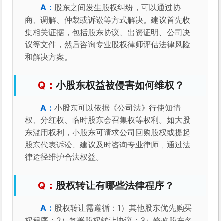
股东之间发生股权纠纷，可以通过协
商、调解、仲裁或诉讼等方式解决。建议首先收
集相关证据，包括股东协议、出资证明、公司决
议等文件，然后咨询专业股权律师评估法律风险
和解决方案。
小股东权益被侵害如何维权？
小股东可以依据《公司法》行使知情
权、分红权、临时股东会召集权等权利。如大股
东滥用权利，小股东可请求公司回购股权或提起
股东代表诉讼。建议及时咨询专业律师，通过法
律途径维护合法权益。
股权转让有哪些法律程序？
股权转让需遵循：1）其他股东优先购买
权程序；2）签署股权转让协议；3）修改股东名