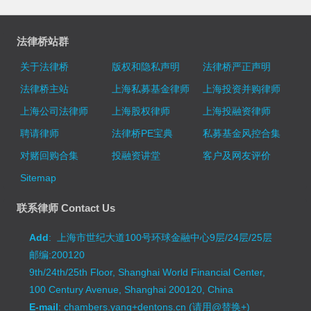
法律桥站群
关于法律桥
版权和隐私声明
法律桥严正声明
法律桥主站
上海私募基金律师
上海投资并购律师
上海公司法律师
上海股权律师
上海投融资律师
聘请律师
法律桥PE宝典
私募基金风控合集
对赌回购合集
投融资讲堂
客户及网友评价
Sitemap
联系律师 Contact Us
Add
: 上海市世纪大道100号环球金融中心9层/24层/25层
邮编:200120
9th/24th/25th Floor, Shanghai World Financial Center,
100 Century Avenue, Shanghai 200120, China
E-mail
: chambers.yang+dentons.cn (请用@替换+)