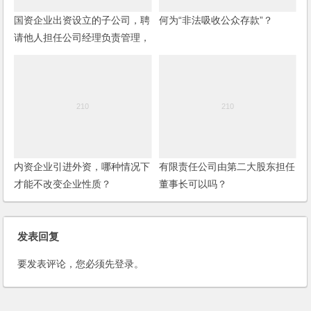
国资企业出资设立的子公司，聘
何为“非法吸收公众存款”？
请他人担任公司经理负责管理，
经营不善或有违法行为，法人代
表需要承担责任吗？
内资企业引进外资，哪种情况下
有限责任公司由第二大股东担任
才能不改变企业性质？
董事长可以吗？
发表回复
要发表评论，您必须先
登录
。