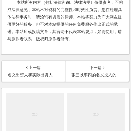
本站所有内容（包括法律咨询、法律法规）仅供参考，不构
成法律意见，本站不对资料的完整性和时效性负责。您在处理具
体法律事务时，请洽询有资质的律师。本站将努力为广大网友提
供更好的服务，但不对本站提供的任何免费服务作出正式的承
诺。本站所载投稿文章，其言论不代表本站观点，如需使用，请
与原作者联系，版权归原作者所有。
上一篇
下一篇
名义出资人和实际出资人的责任如何划分？双方签订的协议是否可以对抗第三人？
张三以李四的名义投入的投资款，没有签订任何协议，能要回投资款吗？