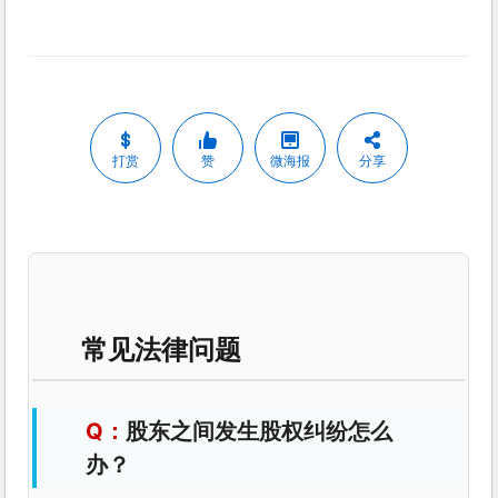
打赏
赞
微海报
分享
常见法律问题
股东之间发生股权纠纷怎么
办？