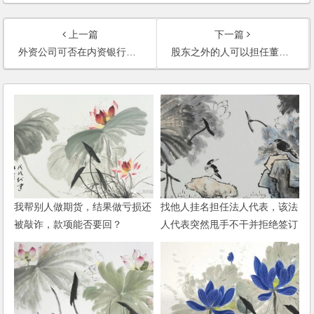
上一篇
下一篇
外资公司可否在内资银行贷款？
股东之外的人可以担任董事吗？一个自然人股东能不能委派两名代表担任董事？
我帮别人做期货，结果做亏损还
找他人挂名担任法人代表，该法
被敲诈，款项能否要回？
人代表突然甩手不干并拒绝签订
任何文件，如何更换？