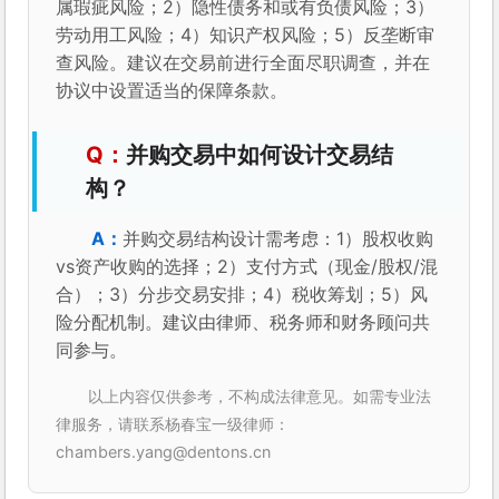
属瑕疵风险；2）隐性债务和或有负债风险；3）
劳动用工风险；4）知识产权风险；5）反垄断审
查风险。建议在交易前进行全面尽职调查，并在
协议中设置适当的保障条款。
并购交易中如何设计交易结
构？
并购交易结构设计需考虑：1）股权收购
vs资产收购的选择；2）支付方式（现金/股权/混
合）；3）分步交易安排；4）税收筹划；5）风
险分配机制。建议由律师、税务师和财务顾问共
同参与。
以上内容仅供参考，不构成法律意见。如需专业法
律服务，请联系杨春宝一级律师：
chambers.yang@dentons.cn