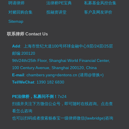
聘请律师
法律桥PE宝典
私募基金风控合集
对赌回购合集
投融资讲堂
客户及网友评价
Sitemap
联系律师 Contact Us
Add
: 上海市世纪大道100号环球金融中心9层/24层/25层
邮编:200120
9th/24th/25th Floor, Shanghai World Financial Center,
100 Century Avenue, Shanghai 200120, China
E-mail
: chambers.yang+dentons.cn (请用@替换+)
Tel/WeChat
: 1390 182 6830
PE法律桥，私募问不倒！
7x24
扫描并关注下方微信公众号，即可随时在线咨询。
点击查
看怎么咨询
也可以扫码或者搜索杨春宝一级律师微信(lawbridge)咨询