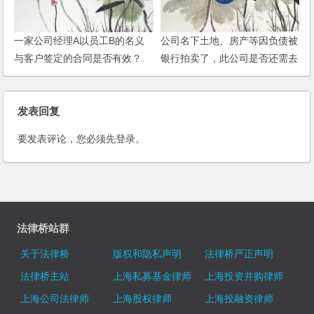
一家公司经理A以员工B的名义
公司名下土地、房产等因负债被
与客户签定的合同是否有效？
银行拍卖了，此公司是否还需去
办理注销？
发表回复
要发表评论，您必须先
登录
。
法律桥站群
关于法律桥
版权和隐私声明
法律桥严正声明
法律桥主站
上海私募基金律师
上海投资并购律师
上海公司法律师
上海股权律师
上海投融资律师