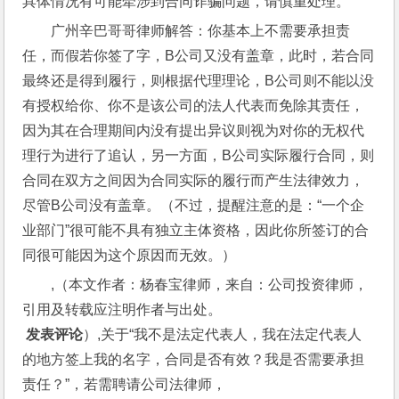
具体情况有可能牵涉到合同诈骗问题，请慎重处理。
广州辛巴哥哥律师解答：你基本上不需要承担责
任，而假若你签了字，B公司又没有盖章，此时，若合同
最终还是得到履行，则根据代理理论，B公司则不能以没
有授权给你、你不是该公司的法人代表而免除其责任，
因为其在合理期间内没有提出异议则视为对你的无权代
理行为进行了追认，另一方面，B公司实际履行合同，则
合同在双方之间因为合同实际的履行而产生法律效力，
尽管B公司没有盖章。（不过，提醒注意的是：“一个企
业部门”很可能不具有独立主体资格，因此你所签订的合
同很可能因为这个原因而无效。）
,（本文作者：杨春宝律师，来自：公司投资律师，
引用及转载应注明作者与出处。
 发表评论
）,关于“我不是法定代表人，我在法定代表人
的地方签上我的名字，合同是否有效？我是否需要承担
责任？”，若需聘请公司法律师，