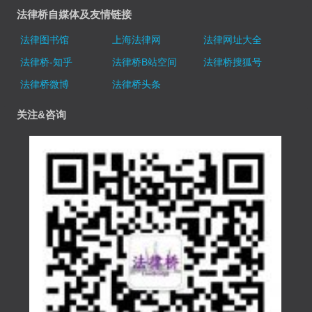
法律桥自媒体及友情链接
法律图书馆
上海法律网
法律网址大全
法律桥-知乎
法律桥B站空间
法律桥搜狐号
法律桥微博
法律桥头条
关注&咨询