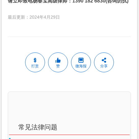
请立即致电杨春宝高级律师：1390 182 6830(咨询勿扰)
最后更新：2024年4月29日
打赏
赞
微海报
分享
常见法律问题