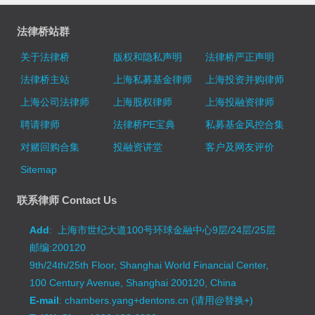
法律桥站群
关于法律桥
版权和隐私声明
法律桥严正声明
法律桥主站
上海私募基金律师
上海投资并购律师
上海公司法律师
上海股权律师
上海投融资律师
聘请律师
法律桥PE宝典
私募基金风控合集
对赌回购合集
投融资讲堂
客户及网友评价
Sitemap
联系律师 Contact Us
Add
: 上海市世纪大道100号环球金融中心9层/24层/25层
邮编:200120
9th/24th/25th Floor, Shanghai World Financial Center,
100 Century Avenue, Shanghai 200120, China
E-mail
: chambers.yang+dentons.cn (请用@替换+)