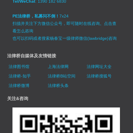
Tel/WeChat
: 1390 182 6830
PE法律桥，私募问不倒！
7x24
扫描并关注下方微信公众号，即可随时在线咨询。
点击查
看怎么咨询
也可以扫码或者搜索杨春宝一级律师微信(lawbridge)咨询
法律桥自媒体及友情链接
法律图书馆
上海法律网
法律网址大全
法律桥-知乎
法律桥B站空间
法律桥搜狐号
法律桥微博
法律桥头条
关注&咨询