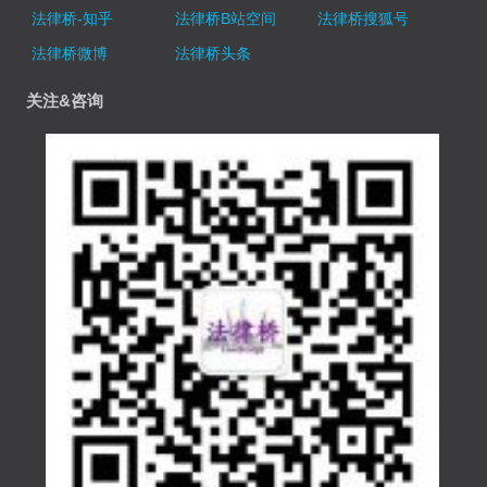
法律桥-知乎
法律桥B站空间
法律桥搜狐号
法律桥微博
法律桥头条
关注&咨询