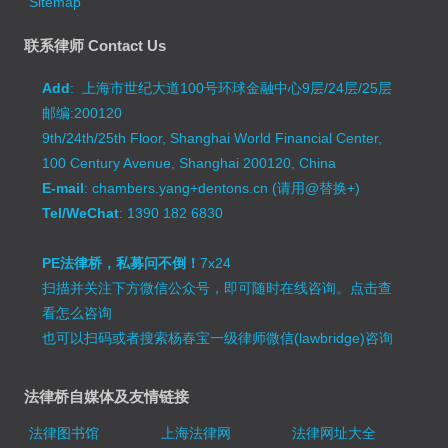
Sitemap
联系律师 Contact Us
Add
: 上海市世纪大道100号环球金融中心9层/24层/25层
邮编:200120
9th/24th/25th Floor, Shanghai World Financial Center,
100 Century Avenue, Shanghai 200120, China
E-mail
: chambers.yang+dentons.cn (请用@替换+)
Tel/WeChat
: 1390 182 6830
PE法律桥，私募问不倒！
7x24
扫描并关注下方微信公众号，即可随时在线咨询。
点击查
看怎么咨询
也可以扫码或者搜索杨春宝一级律师微信(lawbridge)咨询
法律桥自媒体及友情链接
法律图书馆
上海法律网
法律网址大全