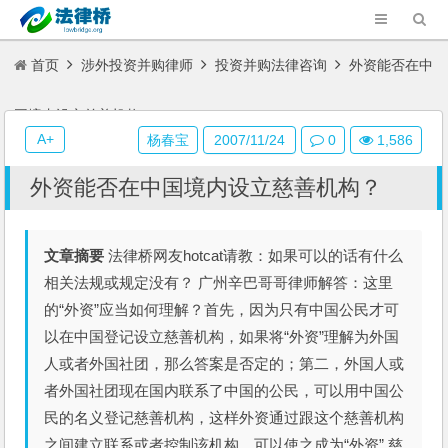
首页
涉外投资并购律师
投资并购法律咨询
外资能否在中
国境内设立慈善机构？
A+
杨春宝
2007/11/24
0
1,586
外资能否在中国境内设立慈善机构？
文章摘要
法律桥网友hotcat请教：如果可以的话有什么
相关法规或规定没有？ 广州辛巴哥哥律师解答：这里
的“外资”应当如何理解？首先，因为只有中国公民才可
以在中国登记设立慈善机构，如果将“外资”理解为外国
人或者外国社团，那么答案是否定的；第二，外国人或
者外国社团现在国内联系了中国的公民，可以用中国公
民的名义登记慈善机构，这样外资通过跟这个慈善机构
之间建立联系或者控制该机构，可以使之成为“外资” 慈