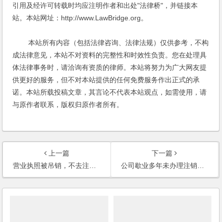
引用及经许可转载时均应注明作者和出处"法律桥"，并链接本
站。本站网址：http://www.LawBridge.org。
本站所有内容（包括法律咨询、法律法规）仅供参考，不构
成法律意见，本站不对资料的完整性和时效性负责。您在处理具
体法律事务时，请洽询有资质的律师。本站将努力为广大网友提
供更好的服务，但不对本站提供的任何免费服务作出正式的承
诺。本站所载投稿文章，其言论不代表本站观点，如需使用，请
与原作者联系，版权归原作者所有。
上一篇
下一篇
营业执照被吊销，不去注销公司，会承担什么责任？
公司歇业多年未办理注销登记，有无什么不利的后果？公司注销，其债权债务如何处理？