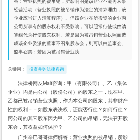
答：营业执照的被吊销，所影响的是该企业不能再从事
经营活动（营业执照的被吊销作为法定的清算理由，该
企业应当进入清算程序）。但该企业在所投资的企业丙
公司所享有的股东权利不受影响，可以照常行使或由清
算组代为行使股东权利。若是因为被吊销营业执照而造
成该企业委派的董事不召集股东会，则可以由监事会、
监事召集；若因为被吊销营业执
关键词：
投资并购法律咨询
法律桥网友Malt咨询：甲（有限公司）、乙（集体
企业）均是丙公司（股份公司）的股东之一，现在甲、
乙都已被吊销营业执照，作为本公司的股东，其非财产
性的权利－－如股东表决权，还能否行使？如何行使？
丙公司的其它股东因为甲、乙公司的吊销，无法召开股
东会，其权益如何保护？
广州辛巴哥哥律师解答：营业执照的被吊销，所影