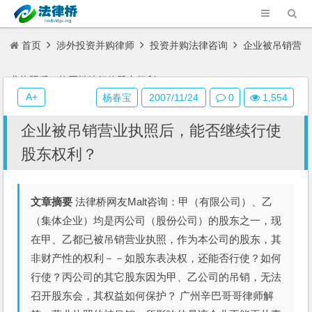
首页
涉外投资并购律师
投资并购法律咨询
企业被吊销营
业执照后，能否继续行使股东权利？
A+
杨春宝
2007/11/24
0
1,554
企业被吊销营业执照后，能否继续行使
股东权利？
文章摘要
法律桥网友Malt咨询：甲（有限公司）、乙
（集体企业）均是丙公司（股份公司）的股东之一，现
在甲、乙都已被吊销营业执照，作为本公司的股东，其
非财产性的权利－－如股东表决权，还能否行使？如何
行使？丙公司的其它股东因为甲、乙公司的吊销，无法
召开股东会，其权益如何保护？ 广州辛巴哥哥律师解