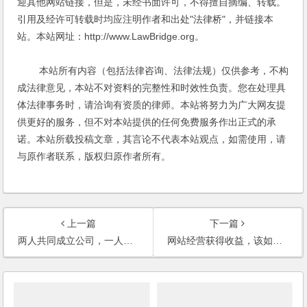
迎其他网站链接，但是，未经书面许可，不得擅自摘编、转载。
引用及经许可转载时均应注明作者和出处"法律桥"，并链接本
站。本站网址：http://www.LawBridge.org。
本站所有内容（包括法律咨询、法律法规）仅供参考，不构
成法律意见，本站不对资料的完整性和时效性负责。您在处理具
体法律事务时，请洽询有资质的律师。本站将努力为广大网友提
供更好的服务，但不对本站提供的任何免费服务作出正式的承
诺。本站所载投稿文章，其言论不代表本站观点，如需使用，请
与原作者联系，版权归原作者所有。
上一篇
下一篇
两人共同成立公司，一人出资及人力物力，另一人提供客户资源，分红如何分配？
网站经营获得收益，该如何分配？