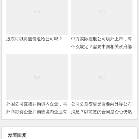
股东可以将股份退给公司吗？
中方实际控股公司境外上市，有
什么规定？需要中国相关政府部
门出哪些文件？
外国公司直接并购境内企业，与
公司公章变更是否要向外界公布
外商独资企业并购该境内企业有
消息？以前签的合同是否否仍然
何区别？
有效呢？(2006)
发表回复