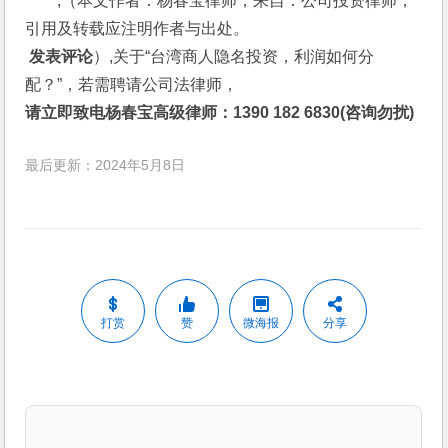
,（本文作者：杨春宝律师，来自：公司投资律师，
引用及转载应注明作者与出处。
 发表评论
）,关于“台湾商人隐名投资，利润如何分
配？”，若需聘请公司法律师，
请立即致电杨春宝高级律师：1390 182 6830(咨询勿扰)
最后更新：2024年5月8日
打赏
赞
微海报
分享