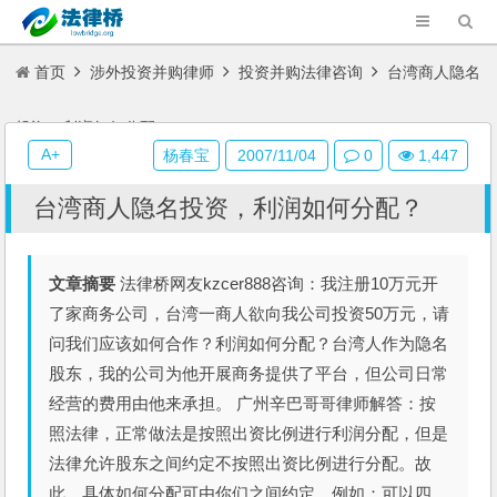
首页
涉外投资并购律师
投资并购法律咨询
台湾商人隐名
投资，利润如何分配？
A+
杨春宝
2007/11/04
0
1,447
台湾商人隐名投资，利润如何分配？
文章摘要
法律桥网友kzcer888咨询：我注册10万元开
了家商务公司，台湾一商人欲向我公司投资50万元，请
问我们应该如何合作？利润如何分配？台湾人作为隐名
股东，我的公司为他开展商务提供了平台，但公司日常
经营的费用由他来承担。 广州辛巴哥哥律师解答：按
照法律，正常做法是按照出资比例进行利润分配，但是
法律允许股东之间约定不按照出资比例进行分配。故
此，具体如何分配可由你们之间约定，例如：可以四