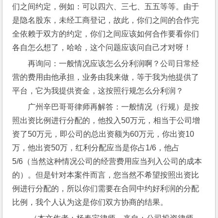
们之间约定，例如：可以四六、三七、五五等等。由于
是隐名股东，未经工商登记，故此，你们之间的合作完
全依赖于双方的约定，你们之间应该如何合作要看你们
各自怎么想了，哈哈，这个问题应该问自己才对呀！
再询问：一般情况应该怎么分利润啊？公司日常经
营的费用由他承担，业务由我来做，等于我为他提供了
平台，它为我提供资金，这按照行规怎么分利润？
广州辛巴哥哥律师再解答：一般情况（行规）是按
照出资比例进行分配的，他投入50万元，相当于公司增
资了50万元，即公司的总出资额为60万元，你出资10
万，他出资50万，红利分配应当是你占1/6，他占
5/6（当然这种情况公司的经营费用应当列入公司的成本
的）。但是针对本案件而言，您当然不希望按照出资比
例进行分配的，所以你们需要在合同中约好利润的分配
比例，我个人认为这是你们双方协商的结果。