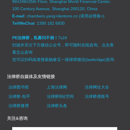
9th/24th/25th Floor, Shanghai World Financial Center,
100 Century Avenue, Shanghai 200120, China
E-mail
: chambers.yang+dentons.cn (请用@替换+)
Tel/WeChat
: 1390 182 6830
PE法律桥，私募问不倒！
7x24
扫描并关注下方微信公众号，即可随时在线咨询。
点击查
看怎么咨询
也可以扫码或者搜索杨春宝一级律师微信(lawbridge)咨询
法律桥自媒体及友情链接
法律图书馆
上海法律网
法律网址大全
法律桥-知乎
法律桥B站空间
法律桥搜狐号
法律桥微博
法律桥头条
关注&咨询