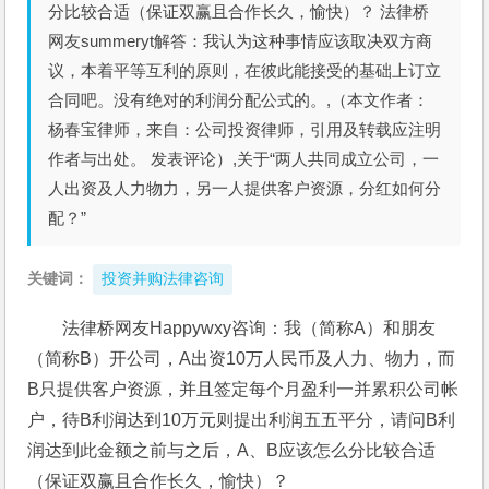
分比较合适（保证双赢且合作长久，愉快）？ 法律桥
网友summeryt解答：我认为这种事情应该取决双方商
议，本着平等互利的原则，在彼此能接受的基础上订立
合同吧。没有绝对的利润分配公式的。,（本文作者：
杨春宝律师，来自：公司投资律师，引用及转载应注明
作者与出处。 发表评论）,关于“两人共同成立公司，一
人出资及人力物力，另一人提供客户资源，分红如何分
配？”
关键词：
投资并购法律咨询
法律桥网友Happywxy咨询：我（简称A）和朋友
（简称B）开公司，A出资10万人民币及人力、物力，而
B只提供客户资源，并且签定每个月盈利一并累积公司帐
户，待B利润达到10万元则提出利润五五平分，请问B利
润达到此金额之前与之后，A、B应该怎么分比较合适
（保证双赢且合作长久，愉快）？