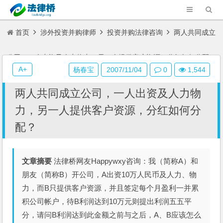
首页
涉外投资并购律师
投资并购法律咨询
两人共同成立
公司，一人出资及人力物力，另一人提供客户资源，分红如何分配？
A+
杨春宝
2007/11/04
0
1,544
两人共同成立公司，一人出资及人力物
力，另一人提供客户资源，分红如何分
配？
文章摘要
法律桥网友Happywxy咨询：我（简称A）和
朋友（简称B）开公司，A出资10万人民币及人力、物
力，而B只提供客户资源，并且签定每个月盈利一并累
积公司帐户，待B利润达到10万元则提出利润五五平
分，请问B利润达到此金额之前与之后，A、B应该怎么