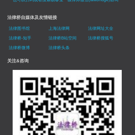
法律桥自媒体及友情链接
法律图书馆
上海法律网
法律网址大全
法律桥-知乎
法律桥B站空间
法律桥搜狐号
法律桥微博
法律桥头条
关注&咨询