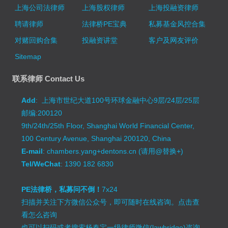
上海公司法律师
上海股权律师
上海投融资律师
聘请律师
法律桥PE宝典
私募基金风控合集
对赌回购合集
投融资讲堂
客户及网友评价
Sitemap
联系律师 Contact Us
Add
: 上海市世纪大道100号环球金融中心9层/24层/25层
邮编:200120
9th/24th/25th Floor, Shanghai World Financial Center,
100 Century Avenue, Shanghai 200120, China
E-mail
: chambers.yang+dentons.cn (请用@替换+)
Tel/WeChat
: 1390 182 6830
PE法律桥，私募问不倒！
7x24
扫描并关注下方微信公众号，即可随时在线咨询。
点击查
看怎么咨询
也可以扫码或者搜索杨春宝一级律师微信(lawbridge)咨询