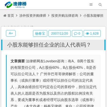
首页
涉外投资并购律师
投资并购法律咨询
小股东能够担
任企业的法人代表吗？
A+
杨春宝
2007/11/20
0
1,628
小股东能够担任企业的法人代表吗？
文章摘要
法律桥网友Loveben咨询：有A、B两个股东
的有限责任公司，A占股份60%，B占股份40%，B是否
可以任公司法人？ 广州辛巴哥哥律师解答：公司的董
事长（或执行董事）或经理可以担任公司的法定代表
人，具体由谁担任可约定在公司的章程中，担任法定代
表人的人选跟是否为股东以及所占的股权比例没有关
系，要成为董事长或者经理可以由股东选举（或推举）
产生。,（本文作者：杨春宝律师，来自：公司投资律