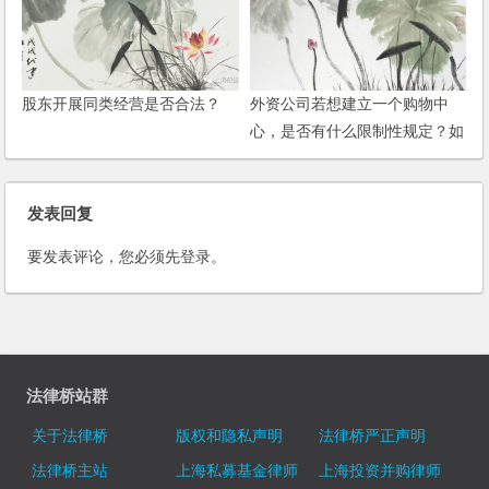
股东开展同类经营是否合法？
外资公司若想建立一个购物中
心，是否有什么限制性规定？如
何操作？
发表回复
要发表评论，您必须先
登录
。
法律桥站群
关于法律桥
版权和隐私声明
法律桥严正声明
法律桥主站
上海私募基金律师
上海投资并购律师