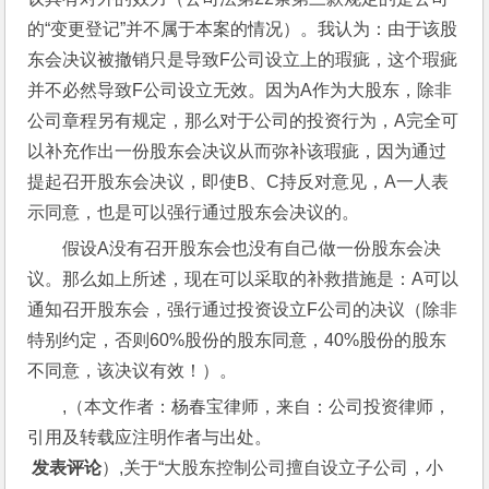
的“变更登记”并不属于本案的情况）。我认为：由于该股
东会决议被撤销只是导致F公司设立上的瑕疵，这个瑕疵
并不必然导致F公司设立无效。因为A作为大股东，除非
公司章程另有规定，那么对于公司的投资行为，A完全可
以补充作出一份股东会决议从而弥补该瑕疵，因为通过
提起召开股东会决议，即使B、C持反对意见，A一人表
示同意，也是可以强行通过股东会决议的。
假设A没有召开股东会也没有自己做一份股东会决
议。那么如上所述，现在可以采取的补救措施是：A可以
通知召开股东会，强行通过投资设立F公司的决议（除非
特别约定，否则60%股份的股东同意，40%股份的股东
不同意，该决议有效！）。
,（本文作者：杨春宝律师，来自：公司投资律师，
引用及转载应注明作者与出处。
 发表评论
）,关于“大股东控制公司擅自设立子公司，小