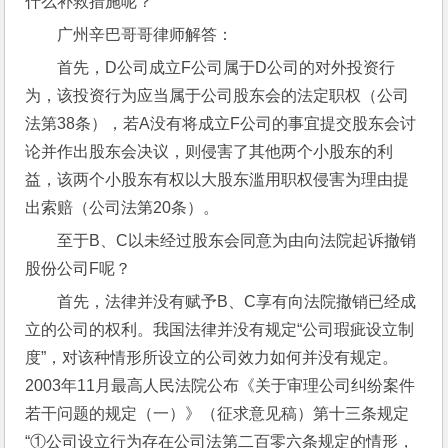
什么补救措施呢？
广州辛巴哥哥律师解答：
首先，D公司成立F公司属于D公司的对外投资行
为，该投资行为应当属于公司股东会的法定职权（公司
法第38条），若A没有将成立F公司的事宜提交股东会讨
论并作出股东会决议，则侵害了其他两个小股东的利
益，该两个小股东有权以大股东滥用职权侵害为理由提
出索赔（公司法第20条）。
至于B、C以未经过股东会同意为由向法院起诉撤销
股份公司F呢？
首先，法律并没有赋予B、C享有向法院撤销已经成
立的公司的权利。我国法律并没有规定“公司瑕疵设立制
度”，对该种情形所设立的公司效力如何并没有规定。
2003年11月最高人民法院公布《关于审理公司纠纷案件
若干问题的规定（一）》（征求意见稿）第十三条规定
“①公司设立行为存在公司法第二百零六条规定的情形，