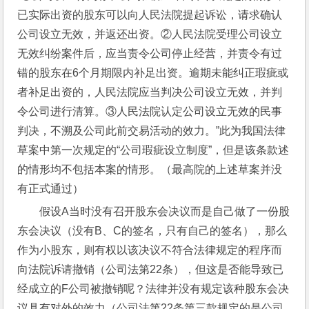
已实际出资的股东可以向人民法院提起诉讼，请求确认
公司设立无效，并返还出资。②人民法院受理公司设立
无效纠纷案件后，应当责令公司停止经营，并责令有过
错的股东在6个月期限内补足出资。逾期未能纠正瑕疵或
者补足出资的，人民法院应当判决公司设立无效，并判
令公司进行清算。③人民法院认定公司设立无效的民事
判决，不溯及公司此前交易活动的效力。”此为我国法律
草案中第一次规定的“公司瑕疵设立制度”，但是该条款述
的情形均不包括本案的情形。（最高院的上述草案并没
有正式通过）
假设A当时没有召开股东会决议而是自己做了一份股
东会决议（没有B、C的签名，只有自己的签名），那么
作为小股东，则有权以该决议不符合法律规定的程序而
向法院诉请撤销（公司法第22条），但这是否能导致已
经成立的F公司被撤销呢？法律并没有规定该种股东会决
议具有对外的效力（公司法第22条第三款规定的是公司