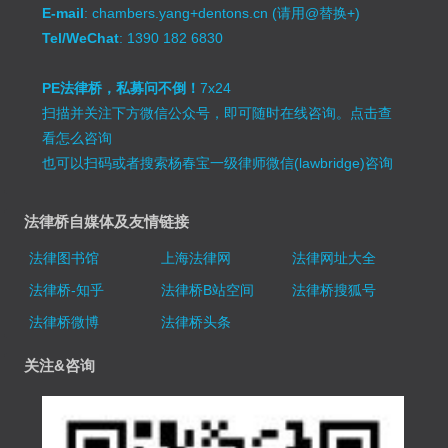
E-mail
: chambers.yang+dentons.cn (请用@替换+)
Tel/WeChat
: 1390 182 6830
PE法律桥，私募问不倒！
7x24
扫描并关注下方微信公众号，即可随时在线咨询。
点击查
看怎么咨询
也可以扫码或者搜索杨春宝一级律师微信(lawbridge)咨询
法律桥自媒体及友情链接
法律图书馆
上海法律网
法律网址大全
法律桥-知乎
法律桥B站空间
法律桥搜狐号
法律桥微博
法律桥头条
关注&咨询