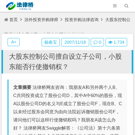
首页
涉外投资并购律师
投资并购法律咨询
大股东控制公
司擅自设立子公司，小股东能否行使撤销权？
A+
杨春宝
2007/11/18
0
1,734
大股东控制公司擅自设立子公司，小股
东能否行使撤销权？
文章摘要
法律桥网友咨询：我朋友A和另外两个人B、
C共同投资成立了股份公司D，其中A中60%的股份，现
A以股份公司D的名义与E成立了股份公司F，现在B、C
以未经过股东会同意为由向法院起诉撤销股份公司F，
请问他们可以这样行使撤销权吗？我朋友A该怎么办
好？ 法律桥网友Swiggle解答：《公司法》第十六条第