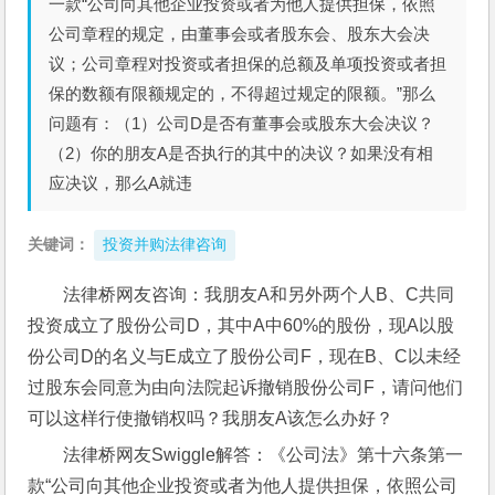
一款“公司向其他企业投资或者为他人提供担保，依照
公司章程的规定，由董事会或者股东会、股东大会决
议；公司章程对投资或者担保的总额及单项投资或者担
保的数额有限额规定的，不得超过规定的限额。”那么
问题有：（1）公司D是否有董事会或股东大会决议？
（2）你的朋友A是否执行的其中的决议？如果没有相
应决议，那么A就违
关键词：
投资并购法律咨询
法律桥网友咨询：我朋友A和另外两个人B、C共同
投资成立了股份公司D，其中A中60%的股份，现A以股
份公司D的名义与E成立了股份公司F，现在B、C以未经
过股东会同意为由向法院起诉撤销股份公司F，请问他们
可以这样行使撤销权吗？我朋友A该怎么办好？
法律桥网友Swiggle解答：《公司法》第十六条第一
款“公司向其他企业投资或者为他人提供担保，依照公司