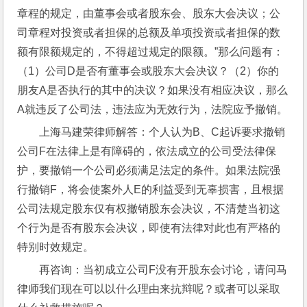
章程的规定，由董事会或者股东会、股东大会决议；公
司章程对投资或者担保的总额及单项投资或者担保的数
额有限额规定的，不得超过规定的限额。”那么问题有：
（1）公司D是否有董事会或股东大会决议？（2）你的
朋友A是否执行的其中的决议？如果没有相应决议，那么
A就违反了公司法，违法应为无效行为，法院应予撤销。
上海马建荣律师解答：个人认为B、C起诉要求撤销
公司F在法律上是有障碍的，依法成立的公司受法律保
护，要撤销一个公司必须满足法定的条件。如果法院强
行撤销F，将会使案外人E的利益受到无辜损害，且根据
公司法规定股东仅有权撤销股东会决议，不清楚当初这
个行为是否有股东会决议，即使有法律对此也有严格的
特别时效规定。
再咨询：当初成立公司F没有开股东会讨论，请问马
律师我们现在可以以什么理由来抗辩呢？或者可以采取