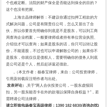
个也难定断。法院的财产保全是否能达到保全的目的？
这个也没有把握。
上海古晶律师解答：不建议你通过扣押工程款的方
式解决问题，公司是有限责任公司，怎么又冒出了合
伙，所以你要首先明确你到底是不是股东，可以到工商
局查询企业档案，一般要律师或者持有单位营业执照、
介绍信才可以查询；如果是股东的话，你只可以转让股
份，不能退股，不过也可以申请解散公司的；如果你不
是股东，你就仅仅是债权人，需要明确你的债务人到底
是公司还是个人，然后起诉返还借款。
,（本文作者：杨春宝律师，来自：公司投资律师，
引用及转载应注明作者与出处。
 发表评论
）,关于“两人合伙投资公司，一股东虚报回
扣，另一股东能否卡在外的款项以保障自身权益？”，若
需聘请公司法律师，
请立即致电杨春宝高级律师：1390 182 6830(咨询勿扰)