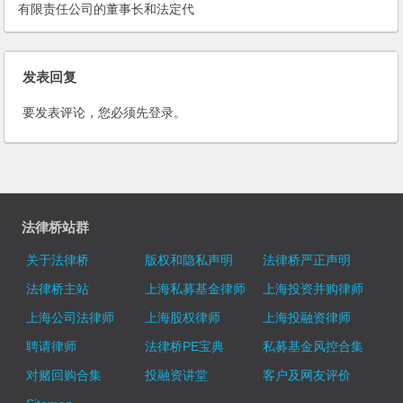
有限责任公司的董事长和法定代
表人吗？
发表回复
要发表评论，您必须先
登录
。
法律桥站群
关于法律桥
版权和隐私声明
法律桥严正声明
法律桥主站
上海私募基金律师
上海投资并购律师
上海公司法律师
上海股权律师
上海投融资律师
聘请律师
法律桥PE宝典
私募基金风控合集
对赌回购合集
投融资讲堂
客户及网友评价