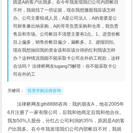
因是A的客户比我多。在今年我发现我们公司内部帐目
不对，我就找了一些证据，现在我想撤股我应该怎样
办。公司主要组成人员，A是公司法人，A的老婆是公
司财务兼出纳采购，A的哥哥负责采购和仓库，我负责
售后和市场。公司帐目不清楚主要有2点。1、进货价帐
目上偏多，销售价帐目偏少，漏帐多。2、虚报回扣。
现在我想抽回我的资金该和应该分得的红利我该怎样
办？这种情况我能不能采取卡公司在外的工程款，这样
合法吗？ 法律桥网友tugang79解答：你不能采取卡公
司在外的工
关键词：
投资并购法律咨询
法律桥网友gth8888咨询：我的朋友A，他在2005年
6月注册了一家有限公司，后我和他商定后我和他合伙。
我加50%入股份，分红占公司利润的35%，原因是A的客
户比我多。在今年我发现我们公司内部帐目不对，我就