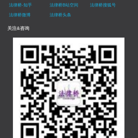
法律桥-知乎
法律桥B站空间
法律桥搜狐号
法律桥微博
法律桥头条
关注&咨询