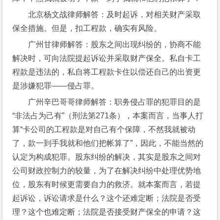
北京杨文战律师解答：及时起诉，对相关财产采取
保全措施。但是，扣工程款，确实有风险。
广州甘律师解答：股东之间出现纠纷的，协商不能
解决时，可向法院提起诉讼并采取财产保全。私自卡工
程款是违法的，私自将工程款卡住以偿还自己的出资更
是涉嫌犯罪――侵占罪。
广州辛巴哥哥律师解答：职务侵占罪的犯罪目的是
“非法占为己有”（刑法第271条），本案而言，当事人打
算“卡公司的工程款是对自己有个保障，不然我就被动
了，款一到手我就和他们把帐算了”，因此，不能当然的
认定为构成犯罪。股东纠纷的解决，其实是股东之间对
公司财政控制力的较量，为了在解决纠纷中处理优势地
位，股东有时候更需要自力的救济。就本案而言，若提
起诉讼，诉讼请求是什么？这个还难定断；法院是否受
理？这个也难定断；法院是否接受财产保全的申请？这