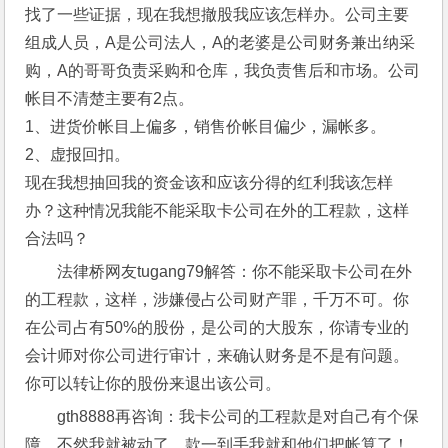
找了一些证据，现在我想撤股我应该怎样办。公司主要
组成人员，A是公司法人，A的老婆是公司财务兼出纳采
购，A的哥哥负责采购和仓库，我负责售后和市场。公司
帐目不清楚主要有2点。
1、进货价帐目上偏多，销售价帐目偏少，漏帐多。
2、虚报回扣。
现在我想抽回我的资金该和应该分得的红利我该怎样
办？这种情况我能不能采取卡公司在外的工程款，这样
合法吗？
法律桥网友tugang79解答：你不能采取卡公司在外
的工程款，这样，涉嫌侵占公司财产罪，千万不可。你
在公司占有50%的股份，是公司的大股东，你请专业的
会计师对你公司进行审计，来确认财务是不是有问题。
你可以转让你的股份来退出该公司。
gth8888再咨询：我卡公司的工程款是对自己有个保
障，不然我就被动了，款一到手我就和他们把帐算了！