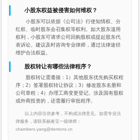
小股东权益被侵害如何维权？
小股东可以依据《公司法》行使知情权、分
红权、临时股东会召集权等权利。如大股东滥用
权利，小股东可请求公司回购股权或提起股东代
表诉讼。建议及时咨询专业律师，通过法律途径
维护合法权益。
股权转让有哪些法律程序？
股权转让需遵循：1）其他股东优先购买权程
序；2）签署股权转让协议；3）修改股东名册和
公司章程；4）办理工商变更登记。涉及国有股权
或外商投资的，还需履行审批程序。
以上内容仅供参考，不构成法律意见。如需专业法
律服务，请联系杨春宝一级律师：
chambers.yang@dentons.cn