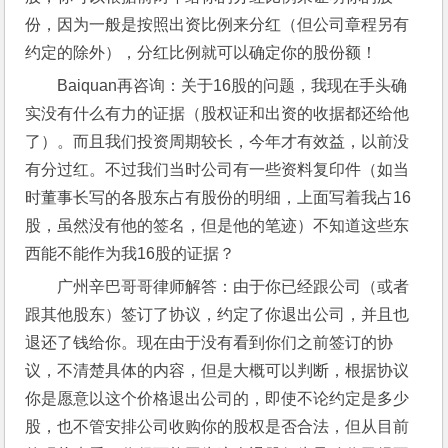
份，因为一般是按照出资比例来分红（但公司章程另有
约定的除外），分红比例就可以确定你的股份额！
Baiquan再咨询：关于16股的问题，我现在手头确
实没有什么有力的证据（股权证和出资的收据都还给他
了）。而且我们投资周期较长，今年才有效益，以前没
有分过红。不过我们当时公司有一些资料复印件（如当
时董事长写的各股东占有股份的明细，上面写着我占16
股，虽然没有他的签名，但是他的笔迹）不知道这些东
西能不能作为我16股的证据？
广州辛巴哥哥律师解答：由于你已经跟公司（或者
跟其他股东）签订了协议，约定了你退出公司，并且也
退还了钱给你。现在由于没有看到你们之前签订的协
议，不清楚具体的内容，但是大概可以判断，根据协议
你是愿意以这个价格退出公司的，即使不论约定是多少
股，也不管安排公司收购你的股权是否合法，但从目前