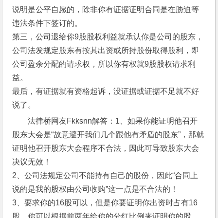
说明是公平自愿的，除非你有证据证明合同是在胁迫等
违法条件下签订的。
第三，公司退给你9股股权利益就承认你是公司的股东，
公司法发规定股东有按其出资或所持股份取得股利，即
公司盈余分配的请求权，所以你有权就9股股权请求利
益。
最后，有证据就有资格起诉，没证据或证据不足就不好
说了。 
法律桥网友Fkksnn解答：1、如果你能证明他召开
股东大会是“故意避开我们几个跟他有矛盾的股东”，那就
证明他召开股东大会程序不合法，因此可导致股东大会
决议无效！
2、公司法规定公司不能持有自己的股份，因此“合同上
说的是我的股权由公司收购”这一点是不合法的！
3、要求你的16股可以，但是你要证明你出资时占有16
股，你可以根据前两年给你的分红比例来证明你的股