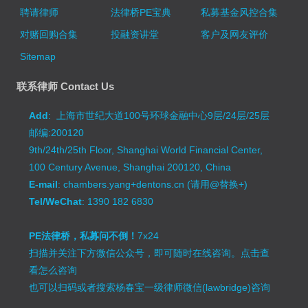
聘请律师
法律桥PE宝典
私募基金风控合集
对赌回购合集
投融资讲堂
客户及网友评价
Sitemap
联系律师 Contact Us
Add
: 上海市世纪大道100号环球金融中心9层/24层/25层
邮编:200120
9th/24th/25th Floor, Shanghai World Financial Center,
100 Century Avenue, Shanghai 200120, China
E-mail
: chambers.yang+dentons.cn (请用@替换+)
Tel/WeChat
: 1390 182 6830
PE法律桥，私募问不倒！
7x24
扫描并关注下方微信公众号，即可随时在线咨询。
点击查
看怎么咨询
也可以扫码或者搜索杨春宝一级律师微信(lawbridge)咨询