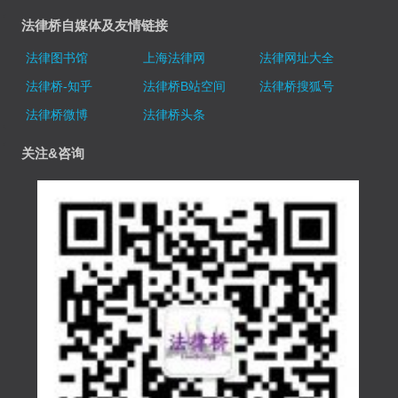
法律桥自媒体及友情链接
法律图书馆
上海法律网
法律网址大全
法律桥-知乎
法律桥B站空间
法律桥搜狐号
法律桥微博
法律桥头条
关注&咨询