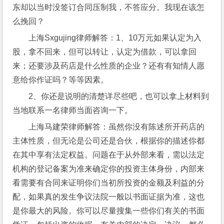
东却以当时没签订合同压制我，不答应分。我现在该怎
么挽回？
上海Sxgujing律师解答：1、10万元如果认定为入
股，拿不回来，但可以转让，认定为借款，可以拿回
来；还要涉及药店是什么性质的企业？还有有知情人愿
意给你作证吗？等等因素。
2、你还是说明的清楚详尽些吧，也可以拿上材料到
当地联系一名律师当面咨询一下。
上海马建荣律师解答：虽然你没有陈述所开药店的
主体性质，但无论是公司还是合伙，根据你的描述你都
在其中享有法定权益。问题在于从外部来看，需以法定
机构的登记备案为准来确定你的投资主体身份，内部来
看需要有合同来证明你们当初所投资的金额及利益的分
配，如果真的发生争议法院一般以书面证据为准，这也
是你最大的风险。你可以尽量搜集一些你们有关的书面