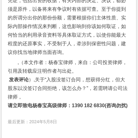
凭证，包括出资的收据，有关内部的决定、决议，都必
须是原件，以备将来有争议时有依据可查。至于你提到
的所谓分出你的那份份额，需要根据你们主体性质、实
际内部操作情况来判断，这也影响到你该如何取证，如
何恰当的利用录音资料等具体取证方式，以使你能最大
程度的还原事实，不受制于人，牵涉到保密性问题，建
议你找当地律师当面咨询。
,（本文作者：杨春宝律师，来自：公司投资律师，
引用及转载应注明作者与出处。
 发表评论
）,关于“入股没签订合同，想获得分红，但大
股东以没签订合同拒绝，该怎么办？”，若需聘请公司法
律师，
请立即致电杨春宝高级律师：1390 182 6830(咨询勿扰)
最后更新：2024年5月8日