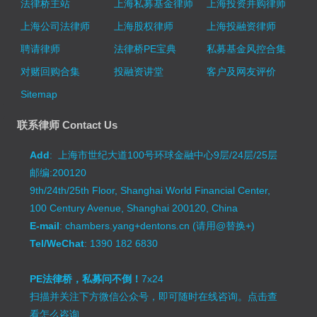
法律桥主站
上海私募基金律师
上海投资并购律师
上海公司法律师
上海股权律师
上海投融资律师
聘请律师
法律桥PE宝典
私募基金风控合集
对赌回购合集
投融资讲堂
客户及网友评价
Sitemap
联系律师 Contact Us
Add
: 上海市世纪大道100号环球金融中心9层/24层/25层
邮编:200120
9th/24th/25th Floor, Shanghai World Financial Center,
100 Century Avenue, Shanghai 200120, China
E-mail
: chambers.yang+dentons.cn (请用@替换+)
Tel/WeChat
: 1390 182 6830
PE法律桥，私募问不倒！
7x24
扫描并关注下方微信公众号，即可随时在线咨询。
点击查
看怎么咨询