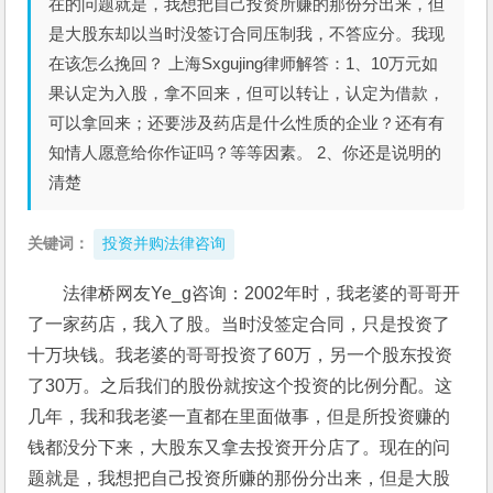
在的问题就是，我想把自己投资所赚的那份分出来，但
是大股东却以当时没签订合同压制我，不答应分。我现
在该怎么挽回？ 上海Sxgujing律师解答：1、10万元如
果认定为入股，拿不回来，但可以转让，认定为借款，
可以拿回来；还要涉及药店是什么性质的企业？还有有
知情人愿意给你作证吗？等等因素。 2、你还是说明的
清楚
关键词：
投资并购法律咨询
法律桥网友Ye_g咨询：2002年时，我老婆的哥哥开
了一家药店，我入了股。当时没签定合同，只是投资了
十万块钱。我老婆的哥哥投资了60万，另一个股东投资
了30万。之后我们的股份就按这个投资的比例分配。这
几年，我和我老婆一直都在里面做事，但是所投资赚的
钱都没分下来，大股东又拿去投资开分店了。现在的问
题就是，我想把自己投资所赚的那份分出来，但是大股