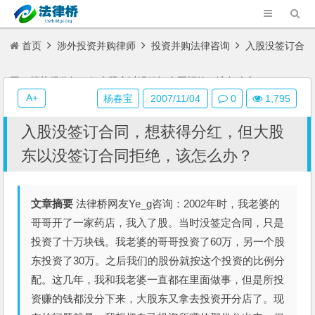
首页
涉外投资并购律师
投资并购法律咨询
入股没签订合
同，想获得分红，但大股东以没签订合同拒绝，该怎么办？
A+
杨春宝
2007/11/04
0
1,795
入股没签订合同，想获得分红，但大股
东以没签订合同拒绝，该怎么办？
文章摘要
法律桥网友Ye_g咨询：2002年时，我老婆的
哥哥开了一家药店，我入了股。当时没签定合同，只是
投资了十万块钱。我老婆的哥哥投资了60万，另一个股
东投资了30万。之后我们的股份就按这个投资的比例分
配。这几年，我和我老婆一直都在里面做事，但是所投
资赚的钱都没分下来，大股东又拿去投资开分店了。现