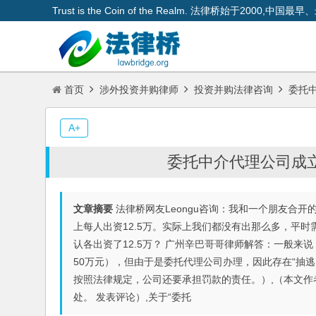
Trust is the Coin of the Realm. 法律桥始于200
首页
涉外投资并购律师
投资并购法律咨询
委托中
A+
委托中介代理公司成
文章摘要
法律桥网友Leongu咨询：我和一个朋友合
上每人出资12.5万。实际上我们都没有出那么多，平
认各出资了12.5万？ 广州辛巴哥哥律师解答：一般来
50万元），但由于是委托代理公司办理，因此存在“抽逃
按照法律规定，公司还要承担罚款的责任。）,（本文
处。 发表评论）,关于“委托