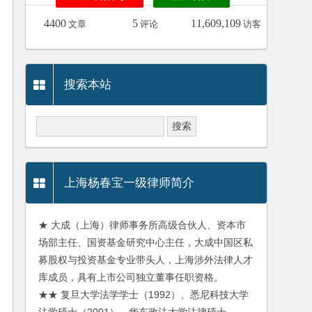
4400
5
11,609,109
文章
评论
访客
搜索本站
上海杨春宝一级律师简介
★ 大成（上海）律师事务所高级合伙人、资本市
场部主任、国资基金研究中心主任，大成中国区私
募股权与投资基金专业带头人，上海涉外法律人才
库成员，具有上市公司独立董事任职资格。
★★ 复旦大学法学学士（1992）、悉尼科技大学