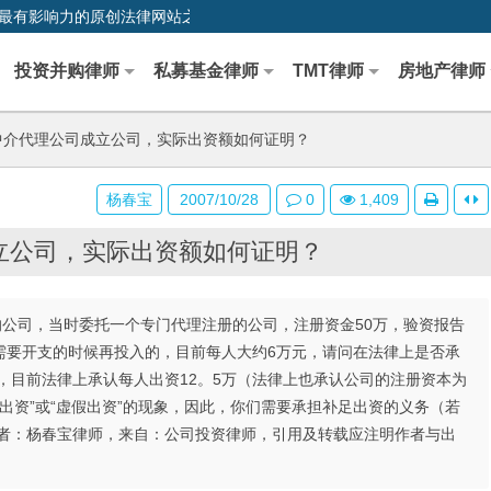
0,中国最早、最有影响力的原创法律网站之一
投资并购律师
私募基金律师
TMT律师
房地产律师
介代理公司成立公司，实际出资额如何证明？
杨春宝
2007/10/28
0
1,409
立公司，实际出资额如何证明？
开的公司，当时委托一个专门代理注册的公司，注册资金50万，验资报告
时需要开支的时候再投入的，目前每人大约6万元，请问在法律上是否承
说，目前法律上承认每人出资12。5万（法律上也承认公司的注册资本为
出资”或“虚假出资”的现象，因此，你们需要承担补足出资的义务（若
作者：杨春宝律师，来自：公司投资律师，引用及转载应注明作者与出