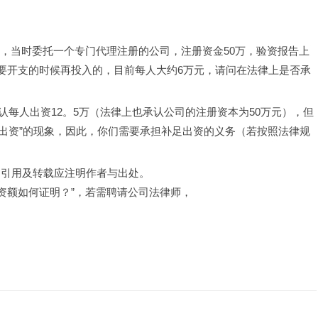
公司，当时委托一个专门代理注册的公司，注册资金50万，验资报告上
需要开支的时候再投入的，目前每人大约6万元，请问在法律上是否承
每人出资12。5万（法律上也承认公司的注册资本为50万元），但
假出资”的现象，因此，你们需要承担补足出资的义务（若按照法律规
，引用及转载应注明作者与出处。
资额如何证明？”，若需聘请公司法律师，