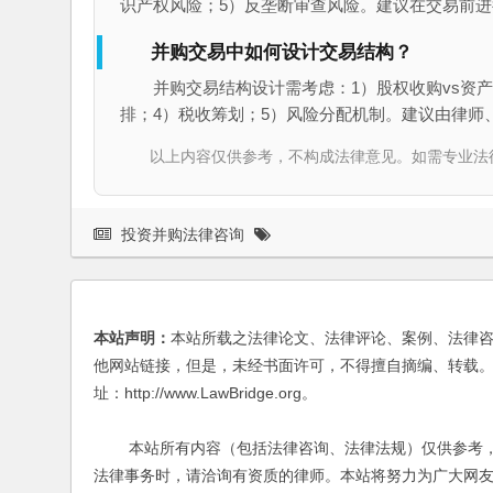
识产权风险；5）反垄断审查风险。建议在交易前
并购交易中如何设计交易结构？
并购交易结构设计需考虑：1）股权收购vs资产
排；4）税收筹划；5）风险分配机制。建议由律师
以上内容仅供参考，不构成法律意见。如需专业法律服务，请
投资并购法律咨询
本站声明：
本站所载之法律论文、法律评论、案例、法律
他网站链接，但是，未经书面许可，不得擅自摘编、转载。
址：http://www.LawBridge.org。
本站所有内容（包括法律咨询、法律法规）仅供参考，
法律事务时，请洽询有资质的律师。本站将努力为广大网