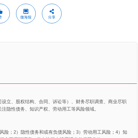
赞
微海报
分享
司设立、股权结构、合同、诉讼等）、财务尽职调查、商业尽职
关注隐性债务、知识产权、劳动用工等风险领域。
风险；2）隐性债务和或有负债风险；3）劳动用工风险；4）知