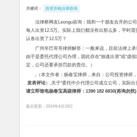
关键词：
投资并购法律咨询
法律桥网友Leongu咨询：我和一个朋友合开的
每人出资12.5万。实际上我们都没有出那么多，平时
认各出资了12.5万？
广州辛巴哥哥律师解答：一般来说，目前法律上承认
由于是委托代理公司办理，因此存在“抽逃出资”或“虚
定，公司还要承担罚款的责任。）
,（本文作者：杨春宝律师，来自：公司投资律师
 发表评论
）,关于“委托中介代理公司成立公司，实际出
请立即致电杨春宝高级律师：1390 182 6830(咨询勿扰)
最后更新：2024年4月29日