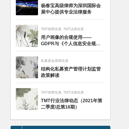
杨春宝高级律师为深圳国际会
展中心提供专业法律服务
TMT律师实务, TMT法律实务
用户画像的合规使用——
GDPR与《个人信息安全规
范》的比较分析
私募基金律师实务
结构化私募资产管理计划监管
政策解读
TMT律师实务, TMT法律实务
TMT行业法律动态（2021年第
二季度/总第16期）