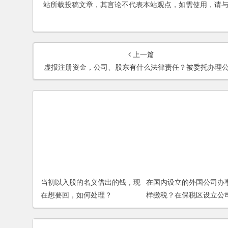
站所载投稿文章，其言论不代表本站观点，如需使用，请
上一篇
虚报注册资金，公司、股东有什么法律责任？被委托办理公司注册登记手续的人有责任吗
当初以入股的名义借出的钱，现
在国内设立的外国公司办
在想要回，如何处理？
样缴税？在保税区设立公
好处？