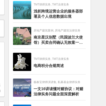
TMT律师实务, TMT法律实务
浅析跨境运营企业的服务器部
署及个人信息数据出境
房地产建筑案例, 房地产建筑法律实务
南京星汉别墅（民国波兰大使
馆）买卖合同确认无效案一审
判决书
TMT律师实务, TMT法律实务
电商积分合规简述
杨春宝律师演讲集, 私募基金律师实务
竞
一文16讲读懂对赌协议：对赌
的
法律实务问题全面深度解析