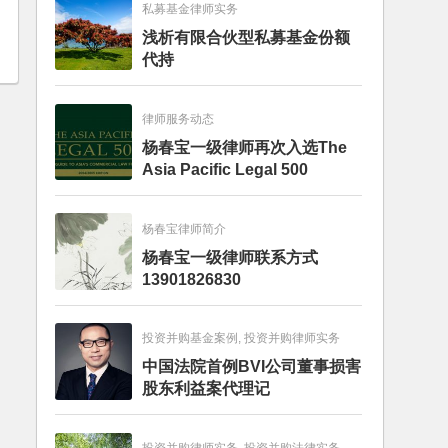
私募基金律师实务
浅析有限合伙型私募基金份额
代持
律师服务动态
杨春宝一级律师再次入选The
Asia Pacific Legal 500
杨春宝律师简介
杨春宝一级律师联系方式
13901826830
投资并购基金案例, 投资并购律师实务
中国法院首例BVI公司董事损害
股东利益案代理记