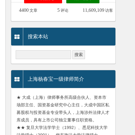
4400
5
11,609,109
文章
评论
访客
搜索本站
上海杨春宝一级律师简介
★ 大成（上海）律师事务所高级合伙人、资本市
场部主任、国资基金研究中心主任，大成中国区私
募股权与投资基金专业带头人，上海涉外法律人才
库成员，具有上市公司独立董事任职资格。
★★ 复旦大学法学学士（1992）、悉尼科技大学