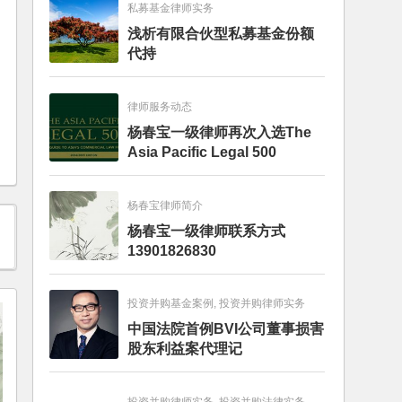
私募基金律师实务
浅析有限合伙型私募基金份额
代持
律师服务动态
杨春宝一级律师再次入选The
Asia Pacific Legal 500
杨春宝律师简介
杨春宝一级律师联系方式
13901826830
投资并购基金案例, 投资并购律师实务
中国法院首例BVI公司董事损害
股东利益案代理记