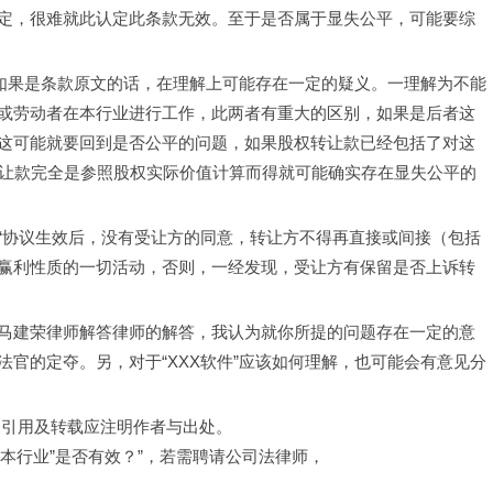
定，很难就此认定此条款无效。至于是否属于显失公平，可能要综
，如果是条款原文的话，在理解上可能存在一定的疑义。一理解为不能
或劳动者在本行业进行工作，此两者有重大的区别，如果是后者这
这可能就要回到是否公平的问题，如果股权转让款已经包括了对这
转让款完全是参照股权实际价值计算而得就可能确实存在显失公平的
“协议生效后，没有受让方的同意，转让方不得再直接或间接（包括
有赢利性质的一切活动，否则，一经发现，受让方有保留是否上诉转
马建荣律师解答律师的解答，我认为就你所提的问题存在一定的意
官的定夺。另，对于“XXX软件”应该如何理解，也可能会有意见分
，引用及转载应注明作者与出处。
事本行业”是否有效？”，若需聘请公司法律师，