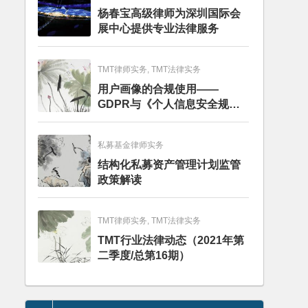
杨春宝高级律师为深圳国际会
展中心提供专业法律服务
TMT律师实务, TMT法律实务
用户画像的合规使用——
GDPR与《个人信息安全规
范》的比较分析
私募基金律师实务
结构化私募资产管理计划监管
政策解读
TMT律师实务, TMT法律实务
TMT行业法律动态（2021年第
二季度/总第16期）