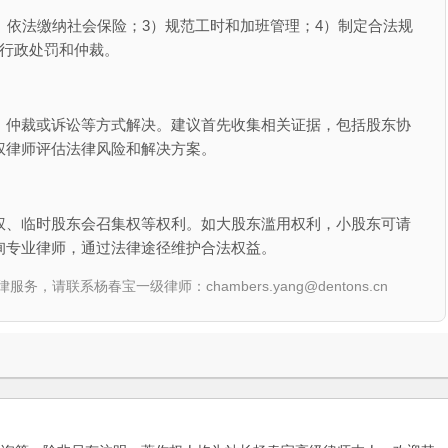
）依法缴纳社会保险；3）规范工时和加班管理；4）制定合法规
临行政处罚和仲裁。
、仲裁或诉讼等方式解决。建议首先收集相关证据，包括股东协
权律师评估法律风险和解决方案。
权、临时股东会召集权等权利。如大股东滥用权利，小股东可请
询专业律师，通过法律途径维护合法权益。
联系杨春宝一级律师：chambers.yang@dentons.cn