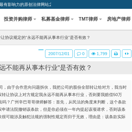
0,中国最早、最有影响力的原创法律网站之一
投资并购律师
私募基金律师
TMT律师
房地产律师
让协议规定的“永远不能再从事本行业”是否有效？
2007/12/01
0
1,799
远不能再从事本行业”是否有效？
司，由于合作意向问题拆伙，我把公司的股份全部转让给对方，我当时
权转让协议上对方规定我永远不能再从事本行业，否则要我赔偿50万
合法吗？广州辛巴哥哥律师解答：首先，从民法的角度来判断，这个条款
权申请法院撤销该条款，但是你必须在一年内提起该项请求，否则该条
款很可能涉及触犯法规的强制性规定而归于无效，理由是：该条款实际