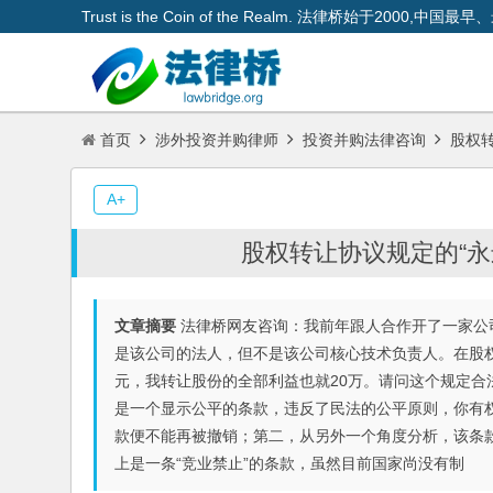
Trust is the Coin of the Realm. 法律桥始于200
首页
涉外投资并购律师
投资并购法律咨询
股权转
A+
股权转让协议规定的“永
文章摘要
法律桥网友咨询：我前年跟人合作开了一家公
是该公司的法人，但不是该公司核心技术负责人。在股
元，我转让股份的全部利益也就20万。请问这个规定
是一个显示公平的条款，违反了民法的公平原则，你有
款便不能再被撤销；第二，从另外一个角度分析，该条
上是一条“竞业禁止”的条款，虽然目前国家尚没有制