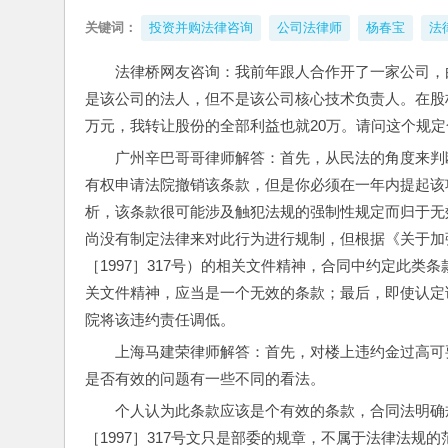
关键词：
投资并购法律咨询
公司法律师
杨春宝
法
法律桥网友咨询：我前年跟人合作开了一家公司，
是该公司的法人，但不是该公司核心技术负责人。在股
万元，我转让股份的全部利益也就20万。请问这个规定
广州辛巴哥哥律师解答：首先，从民法的角度来判
有权申请法院撤销该条款，但是你必须在一年内提起该
析，该条款很可能涉及触犯法规的强制性规定而归于无
尚没有制定法律来对此行为进行规制，但根据《关于加
［1997］317号）的相关文件精神，合同中约定此
关文件精神，应当是一个无效的条款；最后，即使认定
院将该违约责任调低。
上海马建荣律师解答：首先，对楼上违约金过高可
是否有效的问题有一些不同的看法。
个人认为此条款应该是个有效的条款，合同法明确
［1997］317号文只是部委的规章，不属于法律法