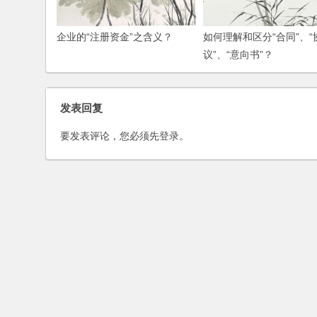
企业的“注册资金”之含义？
如何理解和区分“合同”、“
议”、“意向书”？
发表回复
要发表评论，您必须先
登录
。