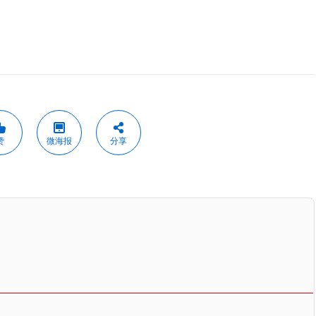
赞
微海报
分享