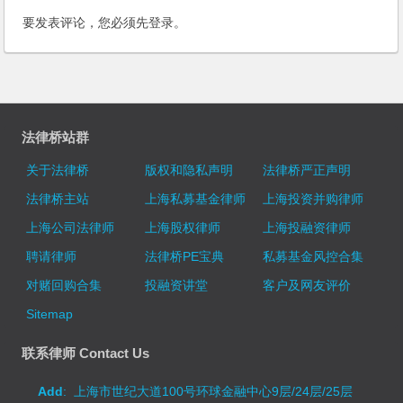
要发表评论，您必须先
登录
。
法律桥站群
关于法律桥
版权和隐私声明
法律桥严正声明
法律桥主站
上海私募基金律师
上海投资并购律师
上海公司法律师
上海股权律师
上海投融资律师
聘请律师
法律桥PE宝典
私募基金风控合集
对赌回购合集
投融资讲堂
客户及网友评价
Sitemap
联系律师 Contact Us
Add
: 上海市世纪大道100号环球金融中心9层/24层/25层