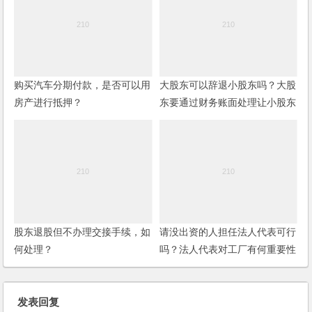
购买汽车分期付款，是否可以用
大股东可以辞退小股东吗？大股
房产进行抵押？
东要通过财务账面处理让小股东
无法得到分红，怎么办？
股东退股但不办理交接手续，如
请没出资的人担任法人代表可行
何处理？
吗？法人代表对工厂有何重要性
及影响性？
发表回复