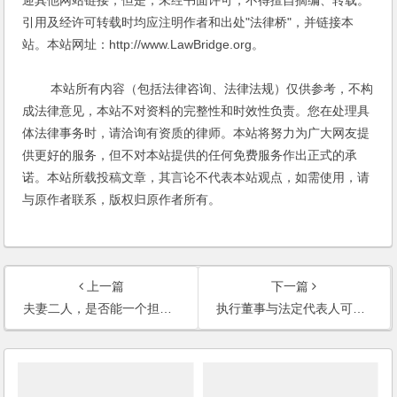
迎其他网站链接，但是，未经书面许可，不得擅自摘编、转载。
引用及经许可转载时均应注明作者和出处"法律桥"，并链接本
站。本站网址：http://www.LawBridge.org。
本站所有内容（包括法律咨询、法律法规）仅供参考，不构
成法律意见，本站不对资料的完整性和时效性负责。您在处理具
体法律事务时，请洽询有资质的律师。本站将努力为广大网友提
供更好的服务，但不对本站提供的任何免费服务作出正式的承
诺。本站所载投稿文章，其言论不代表本站观点，如需使用，请
与原作者联系，版权归原作者所有。
上一篇
下一篇
夫妻二人，是否能一个担当公司的董事长，一个担当公司的会计或者出纳？为什么？
执行董事与法定代表人可否不是同一个人？