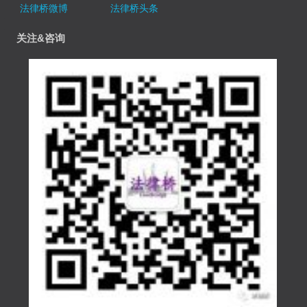
法律桥微博
法律桥头条
关注&咨询