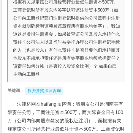
根据有关规定该公司所经营行业最低注册资本500万。
工商登记时所有股东均签字认可该注册资本500万（如
公司向工商登记部门注册登记时提供的公司章程中注册
资本就明确标明该项且该章程所有股东均签字）。我知
道这是虚报注册资金，如果被查证公司及股东承担什么
责任？公司法人以及当时被委托办理公司注册登记手续
的人（也是股东）有什么责任？是否只要他们承担而其
他股东不须承担责任还是所有签字股东均须承担责任？
该责任如何分摊（是否按入股资金比例）？ 如果自己
主动向工商登
关键词：
投资并购法律咨询
法律桥网友haifangliu咨询：我朋友公司是湖南某有
限责任公司，工商注册资本500万，而实际资金只有100
万（公司内部向股东签发的股权证注明），而根据有关
规定该公司所经营行业最低注册资本500万。工商登记时