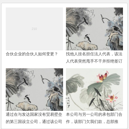
合伙企业的合伙人如何变更？
找他人挂名担任法人代表，该法
人代表突然甩手不干并拒绝签订
任何文件，如何更换？
通过在与发达国家没有贸易壁垒
本公司与另一公司的承包部门合
的第三国设立公司，通过该公司
作，该部门欠我们款，总部推
再转出口到发达国家，是否受到
搪，如何要回款项？