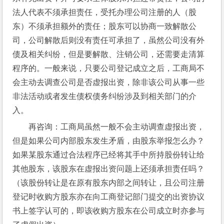
法人代表不须承担责任，受托办理公司注册的人（股
东）不须承担额外的责任；股东可以协商一致解散公
司，公司解散后则没有责任可承担了，虽然公司没有外
债及相关纠纷，但是要解散、注销公司，还需要走清算
程序的。一般来说，只要公司登记成立之后，工商局不
会主动去调查公司是否虚报出资，除非该公司从事一些
非法活动或者发生债权债务纠纷涉及到相关部门的介
入。
再咨询：工商局虽然一般不会主动调查虚报出资，
但是如果公司内部股东发生矛盾，由股东举报怎么办？
如果某股东通过合法程序已经将其手中所持股份转让给
其他股东，该股东在虚报出资问题上还须承担责任吗？
（该股份转让是在原有股东内部之间转让，且公司注册
登记时收购方股东亦在向工商登记部门提交的出资协议
书上签字认可的，即该收购方股东在公司成立时亦参与