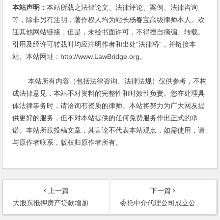
本站声明：
本站所载之法律论文、法律评论、案例、法律咨询
等，除非另有注明，著作权人均为站长杨春宝高级律师本人。欢
迎其他网站链接，但是，未经书面许可，不得擅自摘编、转载。
引用及经许可转载时均应注明作者和出处"法律桥"，并链接本
站。本站网址：http://www.LawBridge.org。
本站所有内容（包括法律咨询、法律法规）仅供参考，不构
成法律意见，本站不对资料的完整性和时效性负责。您在处理具
体法律事务时，请洽询有资质的律师。本站将努力为广大网友提
供更好的服务，但不对本站提供的任何免费服务作出正式的承
诺。本站所载投稿文章，其言论不代表本站观点，如需使用，请
与原作者联系，版权归原作者所有。
上一篇
下一篇
大股东抵押房产贷款增加公司的注册资本，公司偿还大股东的增资款，大股东是否涉嫌抽逃出资？
委托中介代理公司成立公司，实际出资额如何证明？