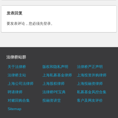
发达国家的限制呢？
发表回复
要发表评论，您必须先
登录
。
法律桥站群
关于法律桥
版权和隐私声明
法律桥严正声明
法律桥主站
上海私募基金律师
上海投资并购律师
上海公司法律师
上海股权律师
上海投融资律师
聘请律师
法律桥PE宝典
私募基金风控合集
对赌回购合集
投融资讲堂
客户及网友评价
Sitemap