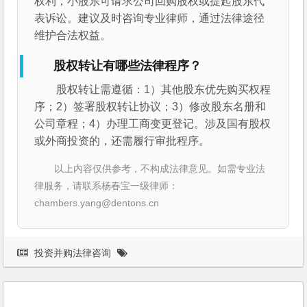
权利，小股东可请求公司回购股权或提起股东代
表诉讼。建议及时咨询专业律师，通过法律途径
维护合法权益。
股权转让有哪些法律程序？
股权转让需遵循：1）其他股东优先购买权程
序；2）签署股权转让协议；3）修改股东名册和
公司章程；4）办理工商变更登记。涉及国有股权
或外商投资的，还需履行审批程序。
以上内容仅供参考，不构成法律意见。如需专业法
律服务，请联系杨春宝一级律师：
chambers.yang@dentons.cn
投资并购法律咨询