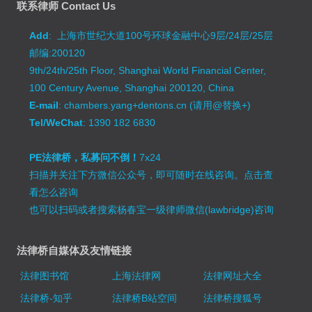
联系律师 Contact Us
Add
: 上海市世纪大道100号环球金融中心9层/24层/25层
邮编:200120
9th/24th/25th Floor, Shanghai World Financial Center,
100 Century Avenue, Shanghai 200120, China
E-mail
: chambers.yang+dentons.cn (请用@替换+)
Tel/WeChat
: 1390 182 6830
PE法律桥，私募问不倒！
7x24
扫描并关注下方微信公众号，即可随时在线咨询。
点击查
看怎么咨询
也可以扫码或者搜索杨春宝一级律师微信(lawbridge)咨询
法律桥自媒体及友情链接
法律图书馆
上海法律网
法律网址大全
法律桥-知乎
法律桥B站空间
法律桥搜狐号