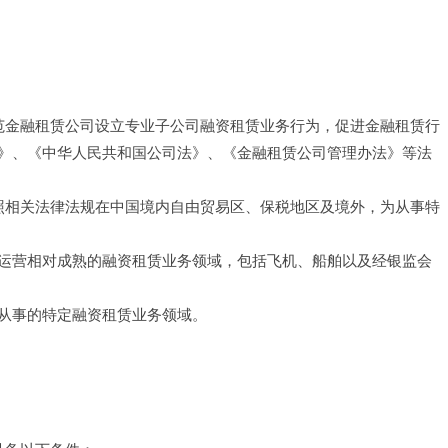
规范金融租赁公司设立专业子公司融资租赁业务行为，促进金融租赁行
》、《中华人民共和国公司法》、《金融租赁公司管理办法》等法
依照相关法律法规在中国境内自由贸易区、保税地区及境外，为从事特
运营相对成熟的融资租赁业务领域，包括飞机、船舶以及经银监会
从事的特定融资租赁业务领域。