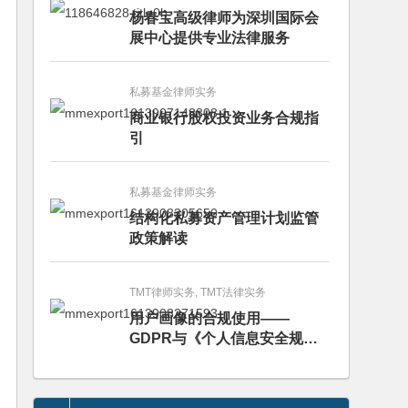
杨春宝高级律师为深圳国际会
展中心提供专业法律服务
私募基金律师实务
商业银行股权投资业务合规指
引
私募基金律师实务
结构化私募资产管理计划监管
政策解读
TMT律师实务, TMT法律实务
用户画像的合规使用——
GDPR与《个人信息安全规
范》的比较分析