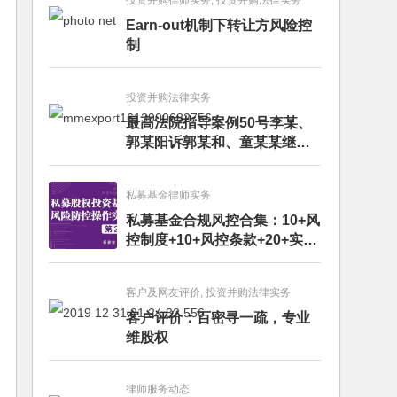
投资并购律师实务, 投资并购法律实务
Earn-out机制下转让方风险控
制
投资并购法律实务
最高法院指导案例50号李某、
郭某阳诉郭某和、童某某继承
纠纷案
私募基金律师实务
私募基金合规风控合集：10+风
控制度+10+风控条款+20+实务
文章+每月动态
客户及网友评价, 投资并购法律实务
客户评价：百密寻一疏，专业
维股权
律师服务动态