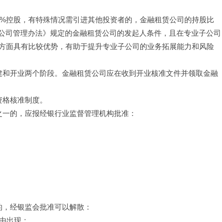
00%控股，有特殊情况需引进其他投资者的，金融租赁公司的持股比
赁公司管理办法》规定的金融租赁公司的发起人条件，且在专业子公司
方面具有比较优势，有助于提升专业子公司的业务拓展能力和风险
筹建和开业两个阶段。金融租赁公司应在收到开业核准文件并领取金融
资格核准制度。
之一的，应报经银行业监督管理机构批准：
的，经银监会批准可以解散：
事由出现；