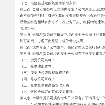
（七）银监会规定的其他审慎性条件。
第五条  金融租赁公司设立境内专业子公司原则上应1
例不得低于51%。引进的其他投资者应符合《金融租
经营的特定领域有所专长，在业务开拓、租赁物管理等
管理水平。
第六条  金融租赁公司申请设立境内专业子公司须经
许可证后，办理工商登记，领取营业执照。
第七条  境内专业子公司董事、高级管理人员实行任职
第八条  金融租赁公司境内专业子公司有下列变更事项
（一）变更公司名称；
（二）变更注册资本；
（三）变更股权或调整股权结构；
（四）修改公司章程；
（五）变更董事和高级管理人员；
（六）银监会规定的其他变更事项。
第九条  金融租赁公司境内专业子公司有以下情况之一
    （一）公司章程规定的营业期限届满或者其他解散