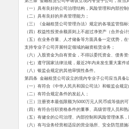
第三条  金融租赁公司申请设立境内专业子公司，应当
（一）具有良好的公司治理结构，风险管理和内部控制
（二）具有良好的并表管理能力；
（三）《金融租赁公司管理办法》规定的各项监管指标
（四）权益性投资余额原则上不超过净资产（合并会计
（五）在业务存量、人才储备等方面具备一定优势，在
支持专业子公司开展特定领域的融资租赁业务；
（六）入股资金为自有资金，不得以委托资金、债务资
（七）遵守国家法律法规，最近2年内未发生重大案件
（八）银监会规定的其他审慎性条件。
第四条  金融租赁公司设立的境内专业子公司应当具备
（一）有符合《中华人民共和国公司法》和银监会规定
（二）有符合规定条件的发起人；
（三）注册资本最低限额为5000万元人民币或等值的
（四）有符合任职资格条件的董事、高级管理人员和熟
（五）有健全的公司治理、内部控制和风险管理体系，
（六）有与业务经营相适应的营业场所、安全防范措施