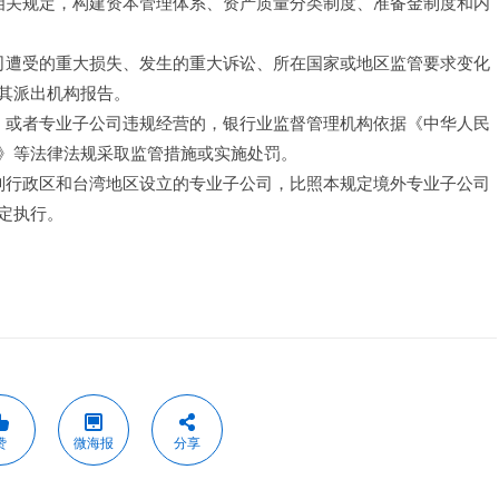
的相关规定，构建资本管理体系、资产质量分类制度、准备金制度和内
公司遭受的重大损失、发生的重大诉讼、所在国家或地区监管要求变化
其派出机构报告。
司，或者专业子公司违规经营的，银行业监督管理机构依据《中华人民
》等法律法规采取监管措施或实施处罚。
特别行政区和台湾地区设立的专业子公司，比照本规定境外专业子公司
定执行。
赞
微海报
分享