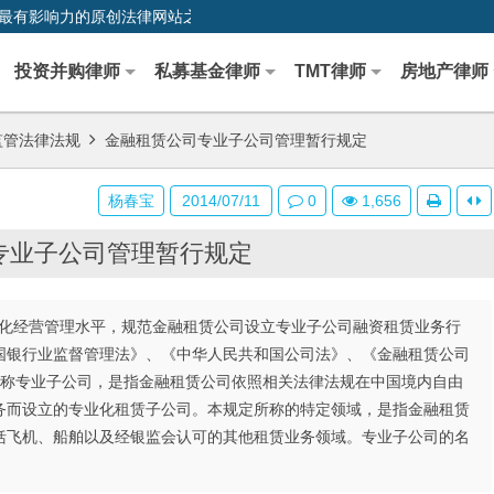
0,中国最早、最有影响力的原创法律网站之一
投资并购律师
私募基金律师
TMT律师
房地产律师
监管法律法规
金融租赁公司专业子公司管理暂行规定
杨春宝
2014/07/11
0
1,656
专业子公司管理暂行规定
业化经营管理水平，规范金融租赁公司设立专业子公司融资租赁业务行
国银行业监督管理法》、《中华人民共和国公司法》、《金融租赁公司
所称专业子公司，是指金融租赁公司依照相关法律法规在中国境内自由
务而设立的专业化租赁子公司。本规定所称的特定领域，是指金融租赁
括飞机、船舶以及经银监会认可的其他租赁业务领域。专业子公司的名