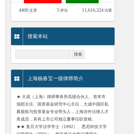
4400
5
11,616,324
文章
评论
访客
搜索本站
上海杨春宝一级律师简介
★ 大成（上海）律师事务所高级合伙人、资本市
场部主任、国资基金研究中心主任，大成中国区私
募股权与投资基金专业带头人，上海涉外法律人才
库成员，具有上市公司独立董事任职资格。
★★ 复旦大学法学学士（1992）、悉尼科技大学