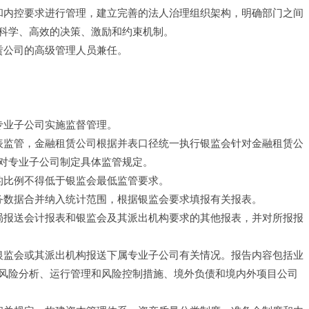
理和内控要求进行管理，建立完善的法人治理组织架构，明确部门之间
科学、高效的决策、激励和约束机制。
赁公司的高级管理人员兼任。
专业子公司实施监督管理。
并表监管，金融租赁公司根据并表口径统一执行银监会针对金融租赁公
对专业子公司制定具体监管规定。
的比例不得低于银监会最低监管要求。
业务数据合并纳入统计范围，根据银监会要求填报有关报表。
监局报送会计报表和银监会及其派出机构要求的其他报表，并对所报报
向银监会或其派出机构报送下属专业子公司有关情况。报告内容包括业
风险分析、运行管理和风险控制措施、境外负债和境内外项目公司