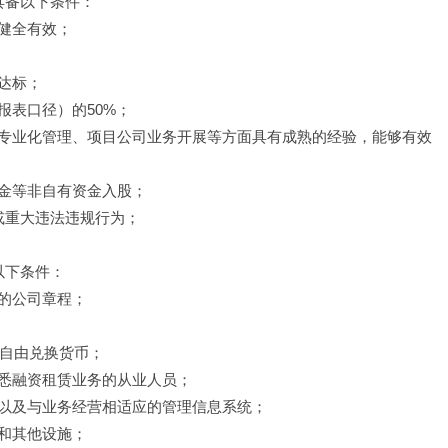
具备以下条件：
健全有效；
达标；
报表口径）的50%；
专业化管理、项目公司业务开展等方面具有成熟的经验，能够有效
金等非自有资金入股；
或重大违法违规行为；
以下条件：
的公司章程；
可自由兑换货币；
悉融资租赁业务的从业人员；
以及与业务经营相适应的管理信息系统；
和其他设施；