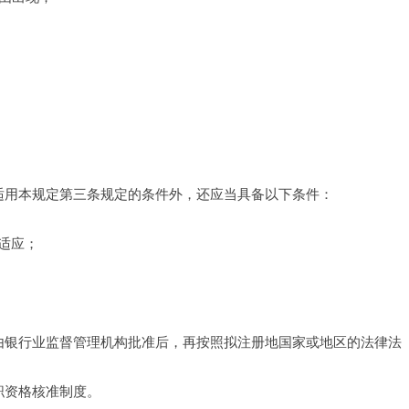
除适用本规定第三条规定的条件外，还应当具备以下条件：
适应；
需由银行业监督管理机构批准后，再按照拟注册地国家或地区的法律法
职资格核准制度。