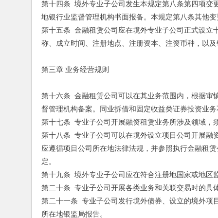
第十四条  境外专业子公司发生本规定第八条第四项
地银行业监督管理机构书面报备。本规定第八条其他变
第十五条  金融租赁公司应在境外专业子公司正式设
称、成立时间、注册地点、注册资本、注资币种，以及
第三章 业务经营规则
第十六条  金融租赁公司可以在其业务范围内，根据
督管理机构备案。同业拆借和固定收益类证券投资业务
第十七条  专业子公司开展融资租赁业务所涉及领域
第十八条  专业子公司可以在境外设立项目公司开展
应遵循项目公司所在地法律法规，并参照执行金融租赁
定。
第十九条  境外专业子公司应在符合注册地国家或地
第二十条  专业子公司开展各类业务和关联交易时的
第二十一条  专业子公司发行境外债券、设立的境外
所在地银监局报告。