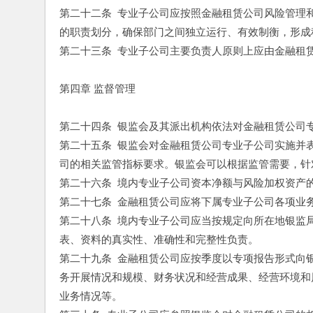
第二十二条  专业子公司应按照金融租赁公司风险管
的职责划分，确保部门之间独立运行、有效制衡，形成
第二十三条  专业子公司主要负责人原则上应由金融租
第四章 监督管理
第二十四条  银监会及其派出机构依法对金融租赁公司
第二十五条  银监会对金融租赁公司专业子公司实施
司的相关监管指标要求。银监会可以根据监管需要，针
第二十六条  境内专业子公司资本净额与风险加权资产
第二十七条  金融租赁公司应将下属专业子公司各项
第二十八条  境内专业子公司应当按规定向所在地银
表、资料的真实性、准确性和完整性负责。
第二十九条  金融租赁公司应按季度以专项报告形式
务开展情况和规模、财务状况和经营成果、经营环境和
业务情况等。