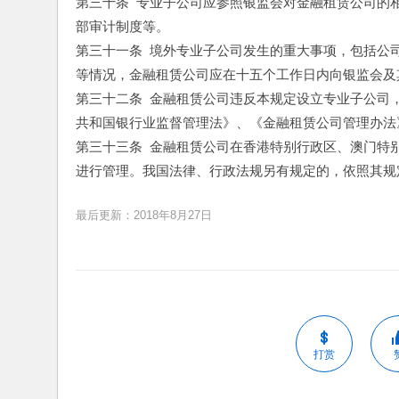
第三十条  专业子公司应参照银监会对金融租赁公司
部审计制度等。
第三十一条  境外专业子公司发生的重大事项，包括
等情况，金融租赁公司应在十五个工作日内向银监会及
第三十二条  金融租赁公司违反本规定设立专业子公
共和国银行业监督管理法》、《金融租赁公司管理办法
第三十三条  金融租赁公司在香港特别行政区、澳门
进行管理。我国法律、行政法规另有规定的，依照其规
最后更新：2018年8月27日
打赏