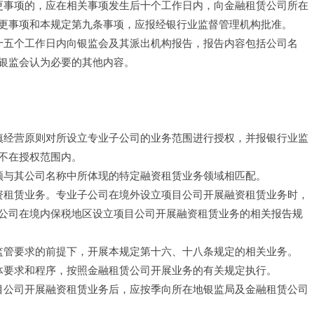
变更事项的，应在相关事项发生后十个工作日内，向金融租赁公司所在
更事项和本规定第九条事项，应报经银行业监督管理机构批准。
立十五个工作日内向银监会及其派出机构报告，报告内容包括公司名
银监会认为必要的其他内容。
审慎经营原则对所设立专业子公司的业务范围进行授权，并报银行业监
不在授权范围内。
，须与其公司名称中所体现的特定融资租赁业务领域相匹配。
融资租赁业务。专业子公司在境外设立项目公司开展融资租赁业务时，
公司在境内保税地区设立项目公司开展融资租赁业务的相关报告规
区监管要求的前提下，开展本规定第十六、十八条规定的相关业务。
具体要求和程序，按照金融租赁公司开展业务的有关规定执行。
项目公司开展融资租赁业务后，应按季向所在地银监局及金融租赁公司