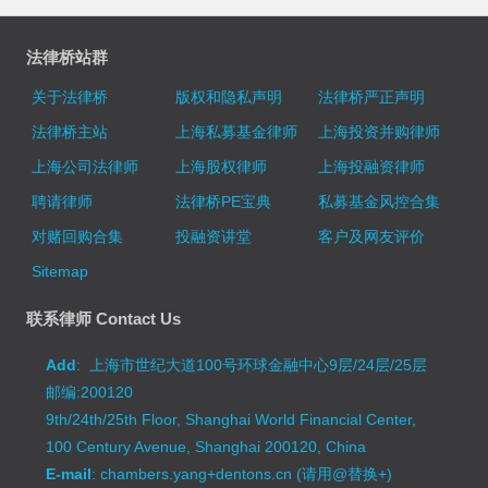
法律桥站群
关于法律桥
版权和隐私声明
法律桥严正声明
法律桥主站
上海私募基金律师
上海投资并购律师
上海公司法律师
上海股权律师
上海投融资律师
聘请律师
法律桥PE宝典
私募基金风控合集
对赌回购合集
投融资讲堂
客户及网友评价
Sitemap
联系律师 Contact Us
Add
: 上海市世纪大道100号环球金融中心9层/24层/25层
邮编:200120
9th/24th/25th Floor, Shanghai World Financial Center,
100 Century Avenue, Shanghai 200120, China
E-mail
: chambers.yang+dentons.cn (请用@替换+)