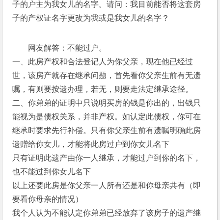
子的户主为我女儿的名字。请问：我目前能否将这套房
子的产权证名字更改为我或是我女儿的名字？
网友解答：不能过户。
一、此房产权和合法登记人为你父亲，现在他已经过
世，该房产就存在继承问题，首先看你父亲生前有无遗
嘱，有则要按遗办理，若无，则要走法定继承途径。
二、你弟弟的证明中只说明买房的钱是你出的，出钱只
能视为是债权关系，并非产权。如认定此债权，你可在
继承时要求先行补偿。只有你父亲生前有遗嘱明确此房
遗赠给你女儿，才能将此房过户到你女儿名下
只有证明此遗产由你一人继承，才能过户到你的名下，
也不能过到你女儿名下
以上还要此房是你父亲一人所有还是和你母亲共有（即
要看你母亲的情况）
我个人认为不能认定你弟弟已经放弃了该房子的遗产继