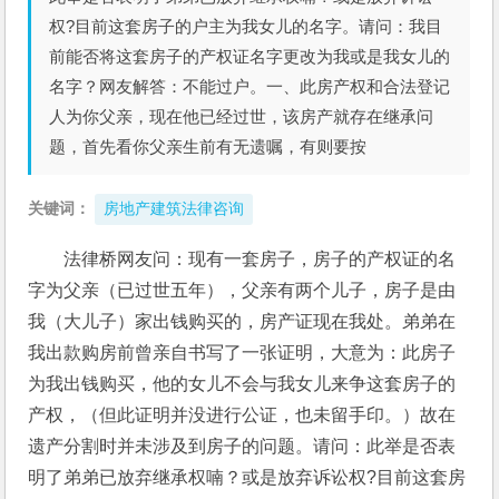
权?目前这套房子的户主为我女儿的名字。请问：我目
前能否将这套房子的产权证名字更改为我或是我女儿的
名字？网友解答：不能过户。一、此房产权和合法登记
人为你父亲，现在他已经过世，该房产就存在继承问
题，首先看你父亲生前有无遗嘱，有则要按
关键词：
房地产建筑法律咨询
法律桥网友问：现有一套房子，房子的产权证的名
字为父亲（已过世五年），父亲有两个儿子，房子是由
我（大儿子）家出钱购买的，房产证现在我处。弟弟在
我出款购房前曾亲自书写了一张证明，大意为：此房子
为我出钱购买，他的女儿不会与我女儿来争这套房子的
产权，（但此证明并没进行公证，也未留手印。）故在
遗产分割时并未涉及到房子的问题。请问：此举是否表
明了弟弟已放弃继承权喃？或是放弃诉讼权?目前这套房