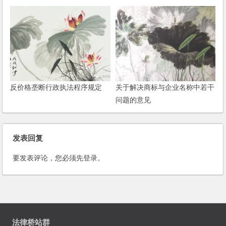
规定
反价格垄断行政执法程序规定
关于解决商标与企业名称中若干
问题的意见
发表回复
要发表评论，您必须先
登录
。
法律桥站群