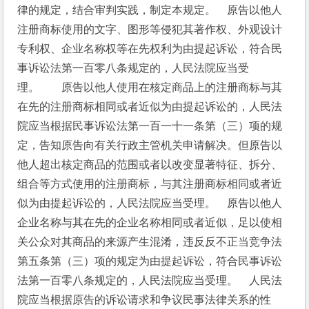
律的规定，结合审判实践，制定本规定。　原告以他人
注册商标使用的文字、图形等侵犯其著作权、外观设计
专利权、企业名称权等在先权利为由提起诉讼，符合民
事诉讼法第一百零八条规定的，人民法院应当受
理。　　原告以他人使用在核定商品上的注册商标与其
在先的注册商标相同或者近似为由提起诉讼的，人民法
院应当根据民事诉讼法第一百一十一条第（三）项的规
定，告知原告向有关行政主管机关申请解决。但原告以
他人超出核定商品的范围或者以改变显著特征、拆分、
组合等方式使用的注册商标，与其注册商标相同或者近
似为由提起诉讼的，人民法院应当受理。　原告以他人
企业名称与其在先的企业名称相同或者近似，足以使相
关公众对其商品的来源产生混淆，违反反不正当竞争法
第五条第（三）项的规定为由提起诉讼，符合民事诉讼
法第一百零八条规定的，人民法院应当受理。　人民法
院应当根据原告的诉讼请求和争议民事法律关系的性