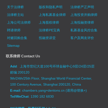
关于法律桥
版权和隐私声明
法律桥严正声明
法律桥主站
上海私募基金律师
上海投资并购律师
上海公司法律师
上海股权律师
上海投融资律师
聘请律师
法律桥PE宝典
私募基金风控合集
对赌回购合集
投融资讲堂
客户及网友评价
Sitemap
联系律师 Contact Us
Add
: 上海市世纪大道100号环球金融中心9层/24层/25层
邮编:200120
9th/24th/25th Floor, Shanghai World Financial Center,
100 Century Avenue, Shanghai 200120, China
E-mail
: chambers.yang+dentons.cn (请用@替换+)
Tel/WeChat
: 1390 182 6830