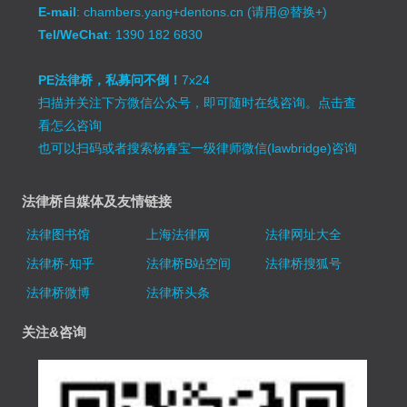
E-mail
: chambers.yang+dentons.cn (请用@替换+)
Tel/WeChat
: 1390 182 6830
PE法律桥，私募问不倒！
7x24
扫描并关注下方微信公众号，即可随时在线咨询。
点击查
看怎么咨询
也可以扫码或者搜索杨春宝一级律师微信(lawbridge)咨询
法律桥自媒体及友情链接
法律图书馆
上海法律网
法律网址大全
法律桥-知乎
法律桥B站空间
法律桥搜狐号
法律桥微博
法律桥头条
关注&咨询