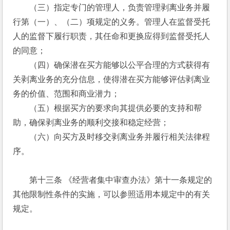
　　（三）指定专门的管理人，负责管理剥离业务并履
行第（一）、（二）项规定的义务。管理人在监督受托
人的监督下履行职责，其任命和更换应得到监督受托人
的同意； 
　　（四）确保潜在买方能够以公平合理的方式获得有
关剥离业务的充分信息，使得潜在买方能够评估剥离业
务的价值、范围和商业潜力； 
　　（五）根据买方的要求向其提供必要的支持和帮
助，确保剥离业务的顺利交接和稳定经营； 
　　（六）向买方及时移交剥离业务并履行相关法律程
序。 
　　第十三条 《经营者集中审查办法》第十一条规定的
其他限制性条件的实施，可以参照适用本规定中的有关
规定。 