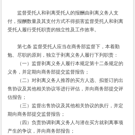
　　监督受托人和剥离受托人的报酬由剥离义务人支
付，报酬数量及其支付方式不得损害监督受托人和剥离
受托人履行受托职责的独立性及工作效率。 
　　第七条 监督受托人应当在商务部监督下，本着勤
勉、尽职的原则，独立于剥离义务人履行下列职责： 
　　（一）监督剥离义务人履行本规定第十二条规定的
义务，并定期向商务部提交监督报告； 
　　（二）对剥离义务人推荐的买方人选、拟签订的出
售协议及其他相关协议等进行评估，并向商务部提交评
估报告； 
　　（三）监督出售协议及其他相关协议的执行，并定
期向商务部提交监督报告； 
　　（四）负责协调剥离义务人与潜在买方就剥离事项
产生的争议，并向商务部报告； 