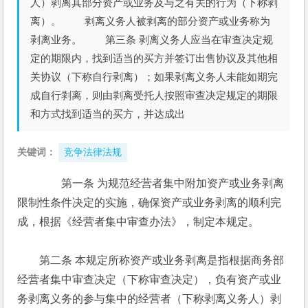
人）剥离其部分资产或业务及与之有关的行为（下称剥
离）。 剥离义务人被剥离的部分资产或业务称为
剥离业务。 第三条 剥离义务人应当在审查决定规
定的期限内，找到适当的买方并签订出售协议及其他相
关协议（下称自行剥离）；如果剥离义务人未能如期完
成自行剥离，则由剥离受托人按照审查决定规定的期限
和方式找到适当的买方，并达成出
关键词：
竞争法律法规
　　第一条 为规范经营者集中附加资产或业务剥离
限制性条件决定的实施，确保资产或业务剥离的顺利完
成，根据《经营者集中审查办法》，制定本规定。 
　　第二条 本规定所称资产或业务剥离是指根据商务部
经营者集中审查决定（下称审查决定），负有资产或业
务剥离义务的参与集中的经营者（下称剥离义务人）剥