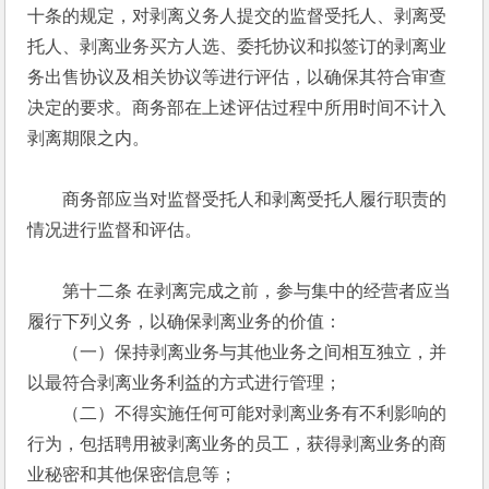
十条的规定，对剥离义务人提交的监督受托人、剥离受
托人、剥离业务买方人选、委托协议和拟签订的剥离业
务出售协议及相关协议等进行评估，以确保其符合审查
决定的要求。商务部在上述评估过程中所用时间不计入
剥离期限之内。 
　　商务部应当对监督受托人和剥离受托人履行职责的
情况进行监督和评估。 
　　第十二条 在剥离完成之前，参与集中的经营者应当
履行下列义务，以确保剥离业务的价值： 
　　（一）保持剥离业务与其他业务之间相互独立，并
以最符合剥离业务利益的方式进行管理； 
　　（二）不得实施任何可能对剥离业务有不利影响的
行为，包括聘用被剥离业务的员工，获得剥离业务的商
业秘密和其他保密信息等； 