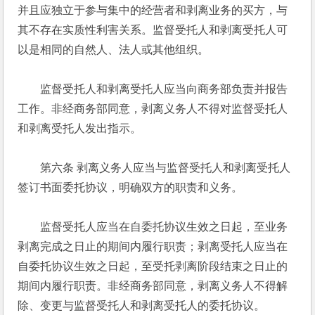
并且应独立于参与集中的经营者和剥离业务的买方，与
其不存在实质性利害关系。监督受托人和剥离受托人可
以是相同的自然人、法人或其他组织。 
　　监督受托人和剥离受托人应当向商务部负责并报告
工作。非经商务部同意，剥离义务人不得对监督受托人
和剥离受托人发出指示。 
　　第六条 剥离义务人应当与监督受托人和剥离受托人
签订书面委托协议，明确双方的职责和义务。 
　　监督受托人应当在自委托协议生效之日起，至业务
剥离完成之日止的期间内履行职责；剥离受托人应当在
自委托协议生效之日起，至受托剥离阶段结束之日止的
期间内履行职责。非经商务部同意，剥离义务人不得解
除、变更与监督受托人和剥离受托人的委托协议。 