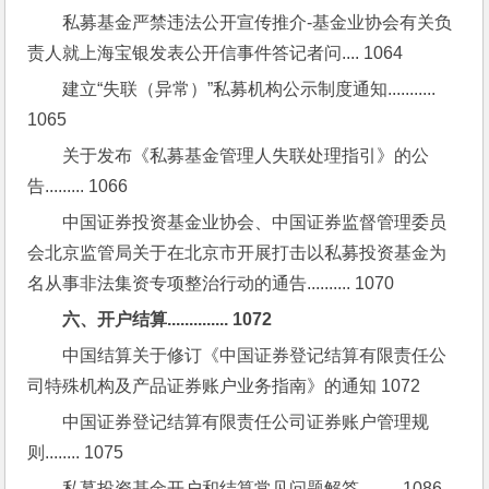
私募基金严禁违法公开宣传推介-基金业协会有关负
责人就上海宝银发表公开信事件答记者问.... 1064
建立“失联（异常）”私募机构公示制度通知........... 
1065
关于发布《私募基金管理人失联处理指引》的公
告......... 1066
中国证券投资基金业协会、中国证券监督管理委员
会北京监管局关于在北京市开展打击以私募投资基金为
名从事非法集资专项整治行动的通告.......... 1070
六、开户结算.............. 1072
中国结算关于修订《中国证券登记结算有限责任公
司特殊机构及产品证券账户业务指南》的通知 1072
中国证券登记结算有限责任公司证券账户管理规
则........ 1075
私募投资基金开户和结算常见问题解答......... 1086