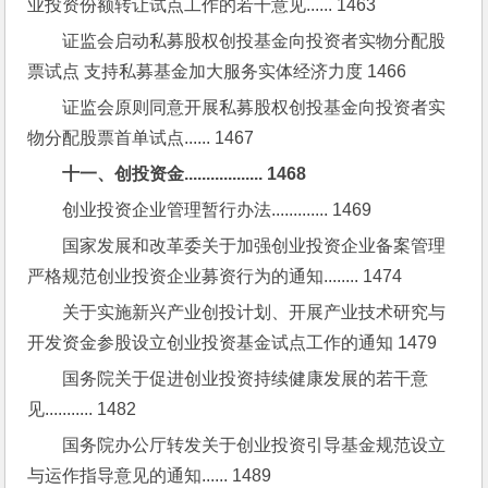
业投资份额转让试点工作的若干意见...... 1463
证监会启动私募股权创投基金向投资者实物分配股
票试点 支持私募基金加大服务实体经济力度 1466
证监会原则同意开展私募股权创投基金向投资者实
物分配股票首单试点...... 1467
十一、创投资金.................. 1468
创业投资企业管理暂行办法............. 1469
国家发展和改革委关于加强创业投资企业备案管理
严格规范创业投资企业募资行为的通知........ 1474
关于实施新兴产业创投计划、开展产业技术研究与
开发资金参股设立创业投资基金试点工作的通知 1479
国务院关于促进创业投资持续健康发展的若干意
见........... 1482
国务院办公厅转发关于创业投资引导基金规范设立
与运作指导意见的通知...... 1489