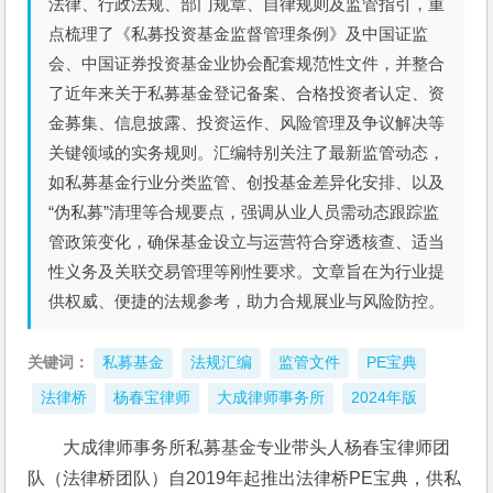
法律、行政法规、部门规章、自律规则及监管指引，重
点梳理了《私募投资基金监督管理条例》及中国证监
会、中国证券投资基金业协会配套规范性文件，并整合
了近年来关于私募基金登记备案、合格投资者认定、资
金募集、信息披露、投资运作、风险管理及争议解决等
关键领域的实务规则。汇编特别关注了最新监管动态，
如私募基金行业分类监管、创投基金差异化安排、以及
“伪私募”清理等合规要点，强调从业人员需动态跟踪监
管政策变化，确保基金设立与运营符合穿透核查、适当
性义务及关联交易管理等刚性要求。文章旨在为行业提
供权威、便捷的法规参考，助力合规展业与风险防控。
关键词：
私募基金
法规汇编
监管文件
PE宝典
法律桥
杨春宝律师
大成律师事务所
2024年版
大成律师事务所私募基金专业带头人杨春宝律师团
队（法律桥团队）自2019年起推出法律桥PE宝典，供私