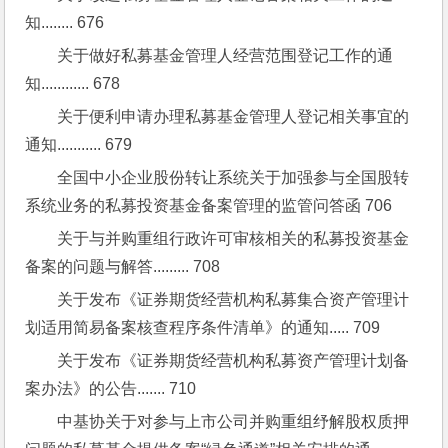
知........ 676
关于做好私募基金管理人经营范围登记工作的通
知............ 678
关于便利申请办理私募基金管理人登记相关事宜的
通知........... 679
全国中小企业股份转让系统关于加强参与全国股转
系统业务的私募投资基金备案管理的监管问答函 706
关于与并购重组行政许可审核相关的私募投资基金
备案的问题与解答......... 708
关于发布《证券期货经营机构私募集合资产管理计
划适用简易备案核查程序条件清单》的通知..... 709
关于发布《证券期货经营机构私募资产管理计划备
案办法》的公告....... 710
中基协关于对参与上市公司并购重组纾解股权质押