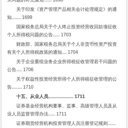
关于印发《资产管理产品相关会计处理规定》的通
知........ 1699
国家税务总局关于个人终止投资经营收回款项征收
个人所得税问题的公告...... 1703
财政部、国家税务总局关于个人非货币性资产投资
有关个人所得税政策的通知.... 1704
关于企业重组业务企业所得税征收管理若干问题的
公告..... 1706
关于权益性投资经营所得个人所得税征收管理的公
告......... 1710
十五、从业人员...................... 1711
证券基金经营机构董事、监事、高级管理人员及从
业人员监督管理办法...... 1711
证券期货经营机构投资管理人员注册登记规则....... 