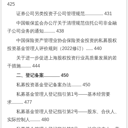
425
证券公司另类投资子公司管理规范................ 431
中国银保监会办公厅关于清理规范信托公司非金融
子公司业务的通知.......... 438
中国保险资产管理业协会保险资金投资的私募股权
投资基金管理人评价规则（2022修订）...... 440
关于进一步促进上海股权投资行业高质量发展的若
干措施......... 444
二、登记备案.............. 450
私募投资基金登记备案办法......... 450
私募基金管理人登记指引第1号——基本经营要
求.......... 477
私募基金管理人登记指引第2号——股东、合伙人、
实际控制人......... 480