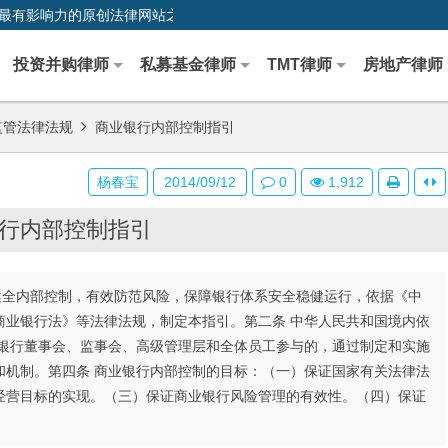
0,中国最早、最有影响力的原创法律网站之一
投资并购律师
私募基金律师
TMT律师
房地产律师
监管法律法规
商业银行内部控制指引
杨春宝
2014/09/12
0
1,912
行内部控制指引
和健全内部控制，有效防范风险，保障银行体系安全稳健运行，依据《中
商业银行法》等法律法规，制定本指引。第二条 中华人民共和国境内依
业银行董事会、监事会、高级管理层和全体员工参与的，通过制定和实施
和机制。第四条 商业银行内部控制的目标：（一）保证国家有关法律法
经营目标的实现。（三）保证商业银行风险管理的有效性。（四）保证