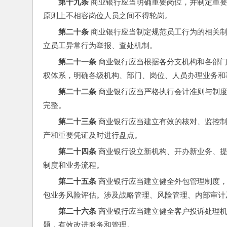
第十九条
 商业银行应当明确重要岗位，并制定重
原则上不相容岗位人员之间不得轮岗。
第二十条
 商业银行应当制定规范员工行为的相关
立员工异常行为举报、查处机制。
第二十一条
 商业银行应当根据各分支机构和各部
权体系，明确各级机构、部门、岗位、人员办理业务和
第二十二条
 商业银行应当严格执行会计准则与制
完整。
第二十三条 
商业银行应当建立有效的核对、监控
产和重要凭证及时进行盘点。
第二十四条
 商业银行设立新机构、开办新业务、
制度和业务流程。
第二十五条
 商业银行应当建立健全外包管理制度
包业务风险评估。涉及战略管理、风险管理、内部审计
第二十六条
 商业银行应当建立健全客户投诉处理
题，有效改进服务和管理。