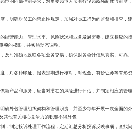
要岗位的内部控制要求，对重要岗位人员实行轮岗或强制休假制度，
制度，明确对员工的禁止性规定，加强对员工行为的监督和排查，建
门的经营能力、管理水平、风险状况和业务发展需要，建立相应的授
事项的权限，并实施动态调整。
度，及时准确地反映各项业务交易，确保财务会计信息真实、可靠、
制度，对各种账证、报表定期进行核对，对现金、有价证券等有形资
提供新产品和服务，应当对潜在的风险进行评估，并制定相应的管理
，明确外包管理组织架构和管理职责，并至少每年开展一次全面的外
及其他有关核心竞争力的职能不得外包。
机制，制定投诉处理工作流程，定期汇总分析投诉反映事项，查找问