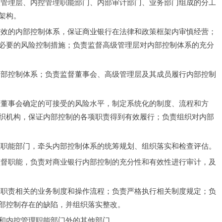
级管理层、内控管理职能部门、内部审计部门、业务部门组成的分工
架构。
有效的内部控制体系，保证商业银行在法律和政策框架内审慎经营；
必要的风险控制措施；负责监督高级管理层对内部控制体系的充分
内部控制体系；负责监督董事会、高级管理层及其成员履行内部控制
据董事会确定的可接受的风险水平，制定系统化的制度、流程和方
织机构，保证内部控制的各项职责得到有效履行；负责组织对内部
理职能部门，牵头内部控制体系的统筹规划、组织落实和检查评估。
监督职能，负责对商业银行内部控制的充分性和有效性进行审计，及
身职责相关的业务制度和操作流程；负责严格执行相关制度规定；负
部控制存在的缺陷，并组织落实整改。
和内控管理职能部门外的其他部门。