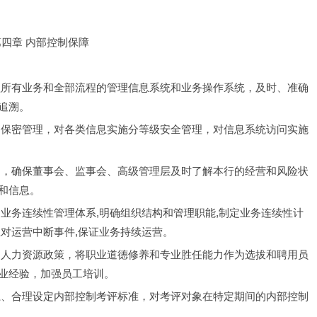
第四章 内部控制保障
盖所有业务和全部流程的管理信息系统和业务操作系统，及时、准确
追溯。
和保密管理，对各类信息实施分等级安全管理，对信息系统访问实施
制，确保董事会、监事会、高级管理层及时了解本行的经营和风险状
和信息。
业务连续性管理体系,明确组织结构和管理职能,制定业务连续性计
对运营中断事件,保证业务持续运营。
的人力资源政策，将职业道德修养和专业胜任能力作为选拔和聘用员
业经验，加强员工培训。
系、合理设定内部控制考评标准，对考评对象在特定期间的内部控制
。