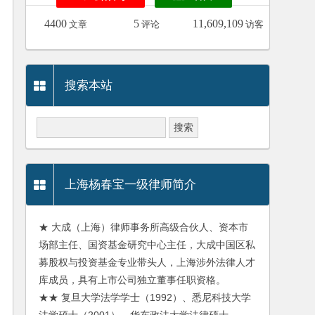
4400
5
11,609,109
文章
评论
访客
搜索本站
上海杨春宝一级律师简介
★ 大成（上海）律师事务所高级合伙人、资本市
场部主任、国资基金研究中心主任，大成中国区私
募股权与投资基金专业带头人，上海涉外法律人才
库成员，具有上市公司独立董事任职资格。
★★ 复旦大学法学学士（1992）、悉尼科技大学