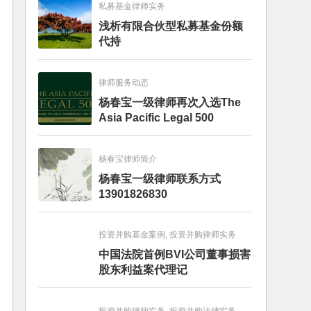
私募基金律师实务
浅析有限合伙型私募基金份额
代持
律师服务动态
杨春宝一级律师再次入选The
Asia Pacific Legal 500
杨春宝律师简介
杨春宝一级律师联系方式
13901826830
投资并购基金案例, 投资并购律师实务
中国法院首例BVI公司董事损害
股东利益案代理记