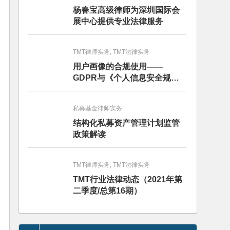
杨春宝高级律师为深圳国际会
展中心提供专业法律服务
TMT律师实务, TMT法律实务
用户画像的合规使用——
GDPR与《个人信息安全规
范》的比较分析
私募基金律师实务
结构化私募资产管理计划监管
政策解读
TMT律师实务, TMT法律实务
TMT行业法律动态（2021年第
二季度/总第16期）