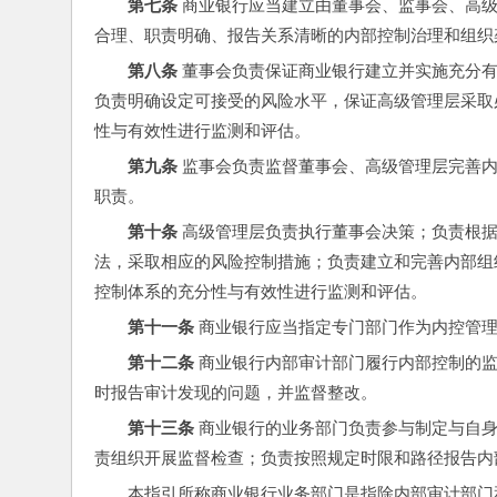
第七条
 商业银行应当建立由董事会、监事会、高
合理、职责明确、报告关系清晰的内部控制治理和组织
第八条 
董事会负责保证商业银行建立并实施充分
负责明确设定可接受的风险水平，保证高级管理层采取
性与有效性进行监测和评估。
第九条
 监事会负责监督董事会、高级管理层完善
职责。
第十条
 高级管理层负责执行董事会决策；负责根
法，采取相应的风险控制措施；负责建立和完善内部组
控制体系的充分性与有效性进行监测和评估。
第十一条
 商业银行应当指定专门部门作为内控管
第十二条
 商业银行内部审计部门履行内部控制的
时报告审计发现的问题，并监督整改。
第十三条
 商业银行的业务部门负责参与制定与自
责组织开展监督检查；负责按照规定时限和路径报告内
本指引所称商业银行业务部门是指除内部审计部门