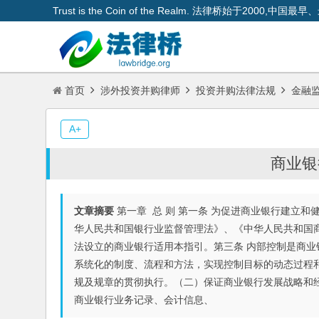
Trust is the Coin of the Realm. 法律桥始于200
首页
涉外投资并购律师
投资并购法律法规
金融
A+
商业银
文章摘要
第一章 总 则 第一条 为促进商业银行建立
华人民共和国银行业监督管理法》、《中华人民共和国
法设立的商业银行适用本指引。第三条 内部控制是商
系统化的制度、流程和方法，实现控制目标的动态过程
规及规章的贯彻执行。（二）保证商业银行发展战略和
商业银行业务记录、会计信息、