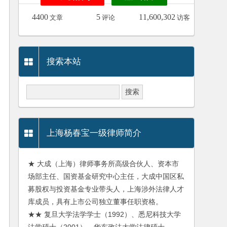
4400
5
11,600,302
文章
评论
访客
搜索本站
上海杨春宝一级律师简介
★ 大成（上海）律师事务所高级合伙人、资本市
场部主任、国资基金研究中心主任，大成中国区私
募股权与投资基金专业带头人，上海涉外法律人才
库成员，具有上市公司独立董事任职资格。
★★ 复旦大学法学学士（1992）、悉尼科技大学