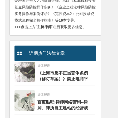
委跨国经营人才培训班讲师。出版《私募股权投资
基金风险防控操作实务》《企业全程法律风险防控
实务操作与案例评析》《完胜资本2：公司投融资
模式流程完全操作指南》等
16本
专著。
>>>点击上方“
主持律师
”栏目获取更多信息。
近期热门法律文章
媒体报道
《上海市反不正当竞争条例
（修订草案）》禁⽌电商平台
签订独家协议——分析评述
媒体报道
百度贴吧:律师网络营销--律
师、律所自主建站的经营成本
与风险探讨