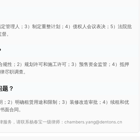
指定管理人；3）制定重整计划；4）债权人会议表决；5）法院批
监督。
？
合规性；2）规划许可和施工许可；3）预售资金监管；4）抵押
法律尽职调查。
问题？
明；2）明确租赁用途和限制；3）装修改造审批；4）续租和优
细书面合同。
联系杨春宝一级律师：chambers.yang@dentons.cn