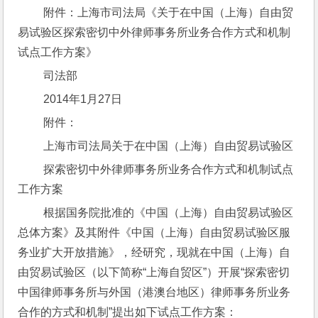
 附件：上海市司法局《关于在中国（上海）自由贸
易试验区探索密切中外律师事务所业务合作方式和机制
试点工作方案》
 司法部
 2014年1月27日
 附件：
 上海市司法局关于在中国（上海）自由贸易试验区
 探索密切中外律师事务所业务合作方式和机制试点
工作方案
 根据国务院批准的《中国（上海）自由贸易试验区
总体方案》及其附件《中国（上海）自由贸易试验区服
务业扩大开放措施》，经研究，现就在中国（上海）自
由贸易试验区（以下简称“上海自贸区”）开展“探索密切
中国律师事务所与外国（港澳台地区）律师事务所业务
合作的方式和机制”提出如下试点工作方案：