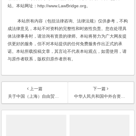
站。本站网址：http://www.LawBridge.org。
本站所有内容（包括法律咨询、法律法规）仅供参考，不构
成法律意见，本站不对资料的完整性和时效性负责。您在处理具
体法律事务时，请洽询有资质的律师。本站将努力为广大网友提
供更好的服务，但不对本站提供的任何免费服务作出正式的承
诺。本站所载投稿文章，其言论不代表本站观点，如需使用，请
与原作者联系，版权归原作者所有。
上一篇
下一篇
关于中国（上海）自由贸易试验区进一步对外开放增值电信业务的意见
中华人民共和国中外合资经营企业法实施条例（2014修订）