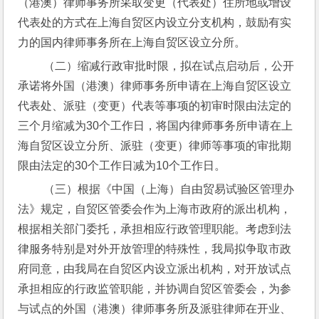
（港澳）律师事务所采取变更（代表处）住所地或增设
代表处的方式在上海自贸区内设立分支机构，鼓励有实
力的国内律师事务所在上海自贸区设立分所。
 （二）缩减行政审批时限，拟在试点启动后，公开
承诺将外国（港澳）律师事务所申请在上海自贸区设立
代表处、派驻（变更）代表等事项的初审时限由法定的
三个月缩减为30个工作日，将国内律师事务所申请在上
海自贸区设立分所、派驻（变更）律师等事项的审批期
限由法定的30个工作日减为10个工作日。
 （三）根据《中国（上海）自由贸易试验区管理办
法》规定，自贸区管委会作为上海市政府的派出机构，
根据相关部门委托，承担相应行政管理职能。考虑到法
律服务特别是对外开放管理的特殊性，我局拟争取市政
府同意，由我局在自贸区内设立派出机构，对开放试点
承担相应的行政监管职能，并协调自贸区管委会，为参
与试点的外国（港澳）律师事务所及派驻律师在开业、