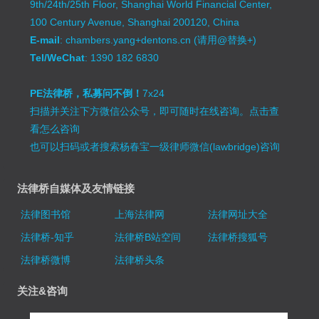
9th/24th/25th Floor, Shanghai World Financial Center,
100 Century Avenue, Shanghai 200120, China
E-mail
: chambers.yang+dentons.cn (请用@替换+)
Tel/WeChat
: 1390 182 6830
PE法律桥，私募问不倒！
7x24
扫描并关注下方微信公众号，即可随时在线咨询。
点击查
看怎么咨询
也可以扫码或者搜索杨春宝一级律师微信(lawbridge)咨询
法律桥自媒体及友情链接
法律图书馆
上海法律网
法律网址大全
法律桥-知乎
法律桥B站空间
法律桥搜狐号
法律桥微博
法律桥头条
关注&咨询