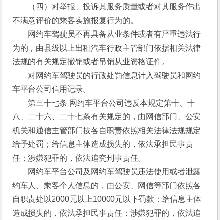
　　（四）对举报、投诉其服务质量或者对其服务作出
不满意评价的乘客实施报复行为的。 
　　网约车驾驶员不再具备从业条件或者有严重违法行
为的，由县级以上出租汽车行政主管部门依据相关法律
法规的有关规定撤销或者吊销从业资格证件。 
　　对网约车驾驶员的行政处罚信息计入驾驶员和网约
车平台公司信用记录。 
　　第三十七条 网约车平台公司违反本规定第十、十
八、二十六、二十七条有关规定的，由网信部门、公安
机关和通信主管部门按各自职责依照相关法律法规规定
给予处罚；给信息主体造成损失的，依法承担民事责
任；涉嫌犯罪的，依法追究刑事责任。 
　　网约车平台公司及网约车驾驶员违法使用或者泄露
约车人、乘客个人信息的，由公安、网信等部门依照各
自职责处以2000元以上10000元以下罚款；给信息主体
造成损失的，依法承担民事责任；涉嫌犯罪的，依法追