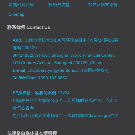
对赌回购合集
投融资讲堂
客户及网友评价
Sitemap
联系律师 Contact Us
Add
: 上海市世纪大道100号环球金融中心9层/24层/25层
邮编:200120
9th/24th/25th Floor, Shanghai World Financial Center,
100 Century Avenue, Shanghai 200120, China
E-mail
: chambers.yang+dentons.cn (请用@替换+)
Tel/WeChat
: 1390 182 6830
PE法律桥，私募问不倒！
7x24
扫描并关注下方微信公众号，即可随时在线咨询。
点击查
看怎么咨询
也可以扫码或者搜索杨春宝一级律师微信(lawbridge)咨询
法律桥自媒体及友情链接