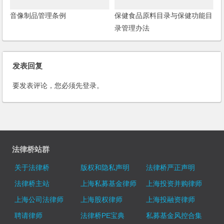
音像制品管理条例
保健食品原料目录与保健功能目
录管理办法
发表回复
要发表评论，您必须先
登录
。
法律桥站群
关于法律桥
版权和隐私声明
法律桥严正声明
法律桥主站
上海私募基金律师
上海投资并购律师
上海公司法律师
上海股权律师
上海投融资律师
聘请律师
法律桥PE宝典
私募基金风控合集