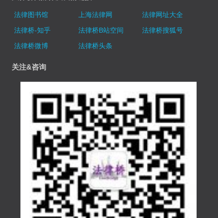
法律图书馆
上海法律网
法律网址大全
法律桥-知乎
法律桥B站空间
法律桥搜狐号
法律桥微博
法律桥头条
关注&咨询