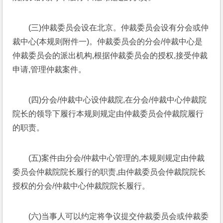
(三)仲裁委员会设在北京。仲裁委员会设有分会或仲
裁中心(本规则附件一)。仲裁委员会的分会/仲裁中心是
仲裁委员会的派出机构,根据仲裁委员会的授权,接受仲裁
申请,管理仲裁案件。
(四)分会/仲裁中心设仲裁院,在分会/仲裁中心仲裁院
院长的领导下履行本规则规定由仲裁委员会仲裁院履行
的职责。
(五)案件由分会/仲裁中心管理的,本规则规定由仲裁
委员会仲裁院院长履行的职责,由仲裁委员会仲裁院院长
授权的分会/仲裁中心仲裁院院长履行。
(六)当事人可以约定将争议提交仲裁委员会或仲裁委