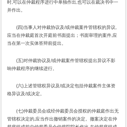
时,可以在仲裁程序进行中单独作出,也可以在裁决书中一
并作出。
(四)当事人对仲裁协议及/或仲裁案件管辖权的异议,
应当在仲裁庭首次开庭前书面提出；书面审理的案件,应
当在第一次实体答辩前提出。
(五)对仲裁协议及/或仲裁案件管辖权提出异议不影
响仲裁程序的继续进行。
(六)上述管辖权异议及/或决定包括仲裁案件主体资
格异议及/或决定。
(七)仲裁委员会或经仲裁委员会授权的仲裁庭作出无
管辖权决定的,应当作出撤销案件的决定。撤案决定在仲
裁庭组成前由仲裁委员会仲裁院院长作出,在仲裁庭组成