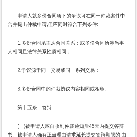
申请人就多份合同项下的争议可在同一仲裁案件中
合并提出仲裁申请,但应同时符合下列条件:
1.多份合同系主从合同关系；或多份合同所涉当事
人相同且法律关系性质相同；
2.争议源于同一交易或同一系列交易；
3.多份合同中的仲裁协议内容相同或相容。
第十五条　答辩
(一)被申请人应自收到仲裁通知后45天内提交答辩
书。被申请人确有正当理由请求延长提交答辩期限的,由