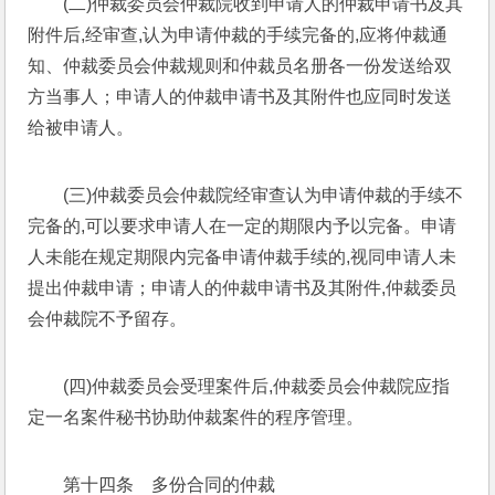
(二)仲裁委员会仲裁院收到申请人的仲裁申请书及其
附件后,经审查,认为申请仲裁的手续完备的,应将仲裁通
知、仲裁委员会仲裁规则和仲裁员名册各一份发送给双
方当事人；申请人的仲裁申请书及其附件也应同时发送
给被申请人。
(三)仲裁委员会仲裁院经审查认为申请仲裁的手续不
完备的,可以要求申请人在一定的期限内予以完备。申请
人未能在规定期限内完备申请仲裁手续的,视同申请人未
提出仲裁申请；申请人的仲裁申请书及其附件,仲裁委员
会仲裁院不予留存。
(四)仲裁委员会受理案件后,仲裁委员会仲裁院应指
定一名案件秘书协助仲裁案件的程序管理。
第十四条　多份合同的仲裁