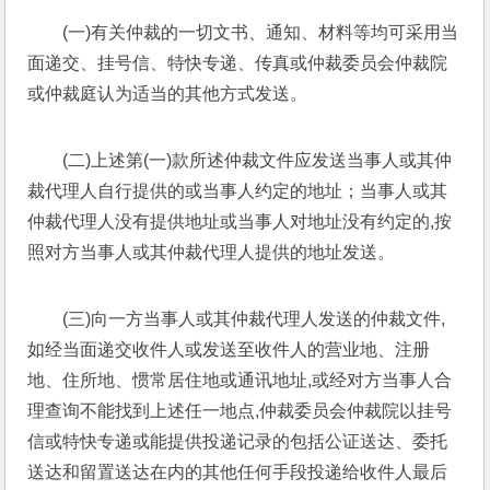
(一)有关仲裁的一切文书、通知、材料等均可采用当
面递交、挂号信、特快专递、传真或仲裁委员会仲裁院
或仲裁庭认为适当的其他方式发送。
(二)上述第(一)款所述仲裁文件应发送当事人或其仲
裁代理人自行提供的或当事人约定的地址；当事人或其
仲裁代理人没有提供地址或当事人对地址没有约定的,按
照对方当事人或其仲裁代理人提供的地址发送。
(三)向一方当事人或其仲裁代理人发送的仲裁文件,
如经当面递交收件人或发送至收件人的营业地、注册
地、住所地、惯常居住地或通讯地址,或经对方当事人合
理查询不能找到上述任一地点,仲裁委员会仲裁院以挂号
信或特快专递或能提供投递记录的包括公证送达、委托
送达和留置送达在内的其他任何手段投递给收件人最后