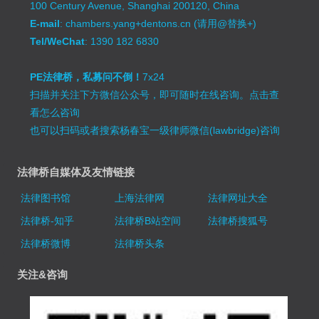
100 Century Avenue, Shanghai 200120, China
E-mail
: chambers.yang+dentons.cn (请用@替换+)
Tel/WeChat
: 1390 182 6830
PE法律桥，私募问不倒！
7x24
扫描并关注下方微信公众号，即可随时在线咨询。
点击查
看怎么咨询
也可以扫码或者搜索杨春宝一级律师微信(lawbridge)咨询
法律桥自媒体及友情链接
法律图书馆
上海法律网
法律网址大全
法律桥-知乎
法律桥B站空间
法律桥搜狐号
法律桥微博
法律桥头条
关注&咨询