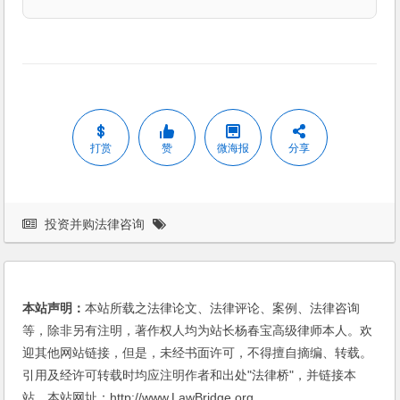
打赏
赞
微海报
分享
投资并购法律咨询
本站声明：
本站所载之法律论文、法律评论、案例、法律咨询
等，除非另有注明，著作权人均为站长杨春宝高级律师本人。欢
迎其他网站链接，但是，未经书面许可，不得擅自摘编、转载。
引用及经许可转载时均应注明作者和出处"法律桥"，并链接本
站。本站网址：http://www.LawBridge.org。