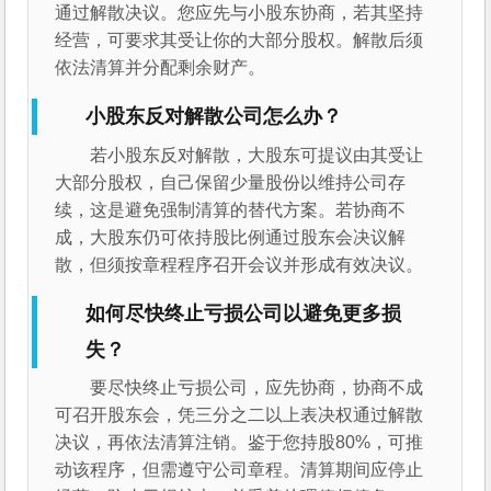
通过解散决议。您应先与小股东协商，若其坚持
经营，可要求其受让你的大部分股权。解散后须
依法清算并分配剩余财产。
小股东反对解散公司怎么办？
若小股东反对解散，大股东可提议由其受让
大部分股权，自己保留少量股份以维持公司存
续，这是避免强制清算的替代方案。若协商不
成，大股东仍可依持股比例通过股东会决议解
散，但须按章程程序召开会议并形成有效决议。
如何尽快终止亏损公司以避免更多损
失？
要尽快终止亏损公司，应先协商，协商不成
可召开股东会，凭三分之二以上表决权通过解散
决议，再依法清算注销。鉴于您持股80%，可推
动该程序，但需遵守公司章程。清算期间应停止