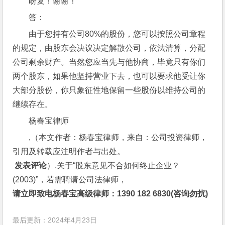
盼复！谢谢！
答：
由于您持有公司80%的股份，您可以按照公司章程
的规定，由股东会决议决定解散公司，依法清算，分配
公司剩余财产。当然您应当先与他协商，毕竟只有你们
两个股东，如果他坚持营业下去，也可以要求他受让你
大部分股份，你只象征性地保留一些股份以维持公司的
继续存在。
杨春宝律师
,（本文作者：杨春宝律师，来自：公司投资律师，
引用及转载应注明作者与出处。
 发表评论
）,关于“股东意见不合如何终止企业？
(2003)”，若需聘请公司法律师，
请立即致电杨春宝高级律师：1390 182 6830(咨询勿扰)
最后更新：2024年4月23日