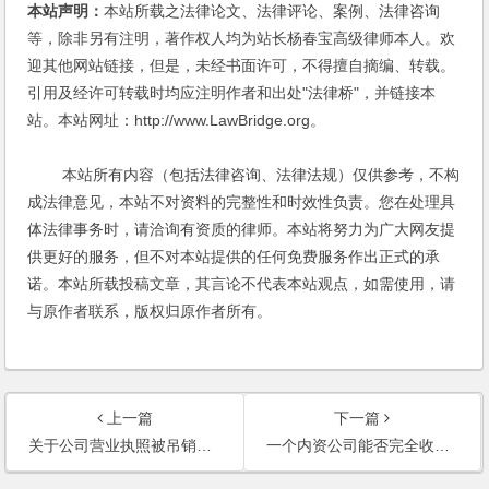
本站声明：
本站所载之法律论文、法律评论、案例、法律咨询
等，除非另有注明，著作权人均为站长杨春宝高级律师本人。欢
迎其他网站链接，但是，未经书面许可，不得擅自摘编、转载。
引用及经许可转载时均应注明作者和出处"法律桥"，并链接本
站。本站网址：http://www.LawBridge.org。
本站所有内容（包括法律咨询、法律法规）仅供参考，不构
成法律意见，本站不对资料的完整性和时效性负责。您在处理具
体法律事务时，请洽询有资质的律师。本站将努力为广大网友提
供更好的服务，但不对本站提供的任何免费服务作出正式的承
诺。本站所载投稿文章，其言论不代表本站观点，如需使用，请
与原作者联系，版权归原作者所有。
上一篇
下一篇
关于公司营业执照被吊销的法律责任？(2003)
一个内资公司能否完全收购另外一个内资公司呢？(2003)