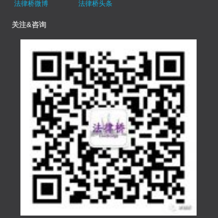
法律桥微博
法律桥头条
关注&咨询