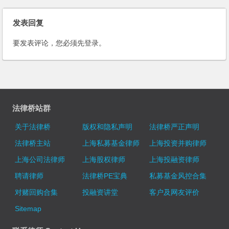
发表回复
要发表评论，您必须先
登录
。
法律桥站群
关于法律桥
版权和隐私声明
法律桥严正声明
法律桥主站
上海私募基金律师
上海投资并购律师
上海公司法律师
上海股权律师
上海投融资律师
聘请律师
法律桥PE宝典
私募基金风控合集
对赌回购合集
投融资讲堂
客户及网友评价
Sitemap