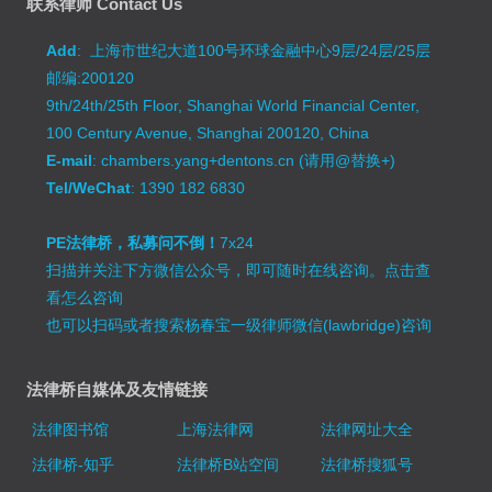
联系律师 Contact Us
Add
: 上海市世纪大道100号环球金融中心9层/24层/25层
邮编:200120
9th/24th/25th Floor, Shanghai World Financial Center,
100 Century Avenue, Shanghai 200120, China
E-mail
: chambers.yang+dentons.cn (请用@替换+)
Tel/WeChat
: 1390 182 6830
PE法律桥，私募问不倒！
7x24
扫描并关注下方微信公众号，即可随时在线咨询。
点击查
看怎么咨询
也可以扫码或者搜索杨春宝一级律师微信(lawbridge)咨询
法律桥自媒体及友情链接
法律图书馆
上海法律网
法律网址大全
法律桥-知乎
法律桥B站空间
法律桥搜狐号