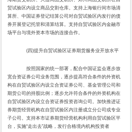
贸试验区内设立商品交割仓库。支持上海银行间市场清
算所、中国证券登记结算公司对自贸试验区内发行的债
券开展登记托管和清算结算。支持自贸试验区内金融市
场平台与境外资本市场的连接合作。
　　(四)提升自贸试验区证券期货服务业开放水平
　　按照国家的统一部署，配合中国证监会逐步放
宽合资证券公司业务范围，逐步提高符合条件的外资机
构在自贸试验区内设立合资证券公司、基金管理公司和
期货公司的持股比例；逐步允许符合条件的外资机构在
自贸试验区内设立合资证券投资咨询公司。加快推进证
券期货经营机构在自贸试验区内注册成立分公司或专业
子公司。支持本市证券期货经营机构利用自贸试验区平
台，实施“走出去”战略，发行合格境内机构投资者