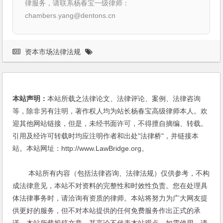
律服务，请联系杨春宝一级律师：
chambers.yang@dentons.cn
资本市场法律法规
本站声明：
本站所载之法律论文、法律评论、案例、法律咨询
等，除非另有注明，著作权人均为站长杨春宝高级律师本人。欢
迎其他网站链接，但是，未经书面许可，不得擅自摘编、转载。
引用及经许可转载时均应注明作者和出处"法律桥"，并链接本
站。本站网址：http://www.LawBridge.org。
本站所有内容（包括法律咨询、法律法规）仅供参考，不构
成法律意见，本站不对资料的完整性和时效性负责。您在处理具
体法律事务时，请洽询有资质的律师。本站将努力为广大网友提
供更好的服务，但不对本站提供的任何免费服务作出正式的承
诺。本站所载投稿文章，其言论不代表本站观点，如需使用，请