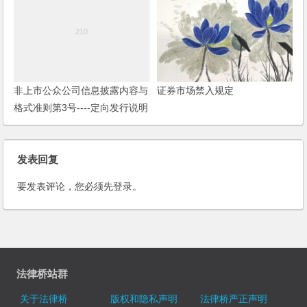
非上市公众公司信息披露内容与
证券市场禁入规定
格式准则第3号----定向发行说明
书和发行情况报告书
发表回复
要发表评论，您必须先
登录
。
法律桥站群
关于法律桥
版权和隐私声明
法律桥严正声明