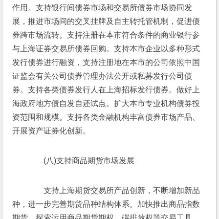
作用。支持银行间债券市场和交易所债券市场协同发
展，推进市场间的交叉挂牌及自主转托管机制，促进债
券跨市场流转。支持注册在本市符合条件的商业银行参
与上海证券交易所债券回购。支持本市企业以多种形式
发行债券进行融资，支持注册地在本市的公司依照中国
证监会有关公司债券管理办法公开或私募发行公司债
券。支持各类债券发行人在上海招标发行债券。做好上
海政府地方债自发自还试点。扩大本市专业机构债券投
资范围和规模。支持各类金融机构丰富债券市场产品、
开展资产证券化创新。
　　(八)支持商品期货市场发展
　　支持上海期货交易所产品创新，不断增加新品
种，进一步完善期货品种结构体系。加快推出商品指数
期货，探索运用商品期货期权、碳排放权等交易工具，