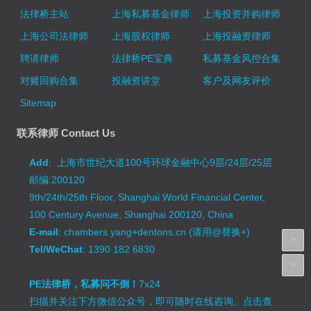
法律桥主站
上海私募基金律师
上海投资并购律师
上海公司法律师
上海股权律师
上海投融资律师
聘请律师
法律桥PE宝典
私募基金风控合集
对赌回购合集
投融资讲堂
客户及网友评价
Sitemap
联系律师 Contact Us
Add
: 上海市世纪大道100号环球金融中心9层/24层/25层
邮编:200120
9th/24th/25th Floor, Shanghai World Financial Center,
100 Century Avenue, Shanghai 200120, China
E-mail
: chambers.yang+dentons.cn (请用@替换+)
Tel/WeChat
: 1390 182 6830
PE法律桥，私募问不倒！
7x24
扫描并关注下方微信公众号，即可随时在线咨询。
点击查