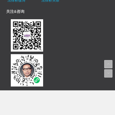
法律桥微博
法律桥头条
关注&咨询
Copyright © Since 2000 Law Bridge 法律桥 上海杨春宝
一级律师 版权所有/ 感谢艺术家代建红提供配图/ ICP备
案序号：
沪ICP备05006663号
沪公网安备