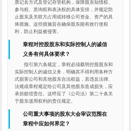
票记名方式及登记存管机构，保障股东知情权、
参与权、质询权和表决权的具体安排，并规定防
止股东及关联方占用或转移公司资金、资产的具
体措施。这些措施旨在确保股东能有效行使权
利，防止利益被侵害。
章程对控股股东和实际控制人的诚信
义务有何具体要求？
指引第六条规定，章程必须载明控股股东和
实际控制人的诚信义务，明确其不得利用各种方
式损害公司和其他股东合法权益，若违反法律、
法规或章程规定给公司及其他股东造成损失，应
承担赔偿责任。这呼应了《公司法》第二十条关
于股东滥用权利的责任规定。
公司重大事项的股东大会审议范围在
章程中应如何界定？