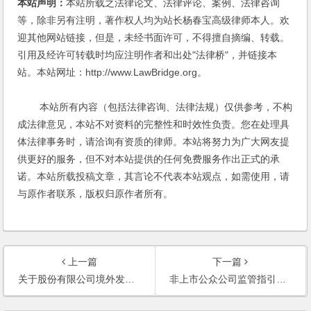
本站声明：
本站所载之法律论文、法律评论、案例、法律咨询
等，除非另有注明，著作权人均为站长杨春宝高级律师本人。欢
迎其他网站链接，但是，未经书面许可，不得擅自摘编、转载。
引用及经许可转载时均应注明作者和出处"法律桥"，并链接本
站。本站网址：http://www.LawBridge.org。
本站所有内容（包括法律咨询、法律法规）仅供参考，不构
成法律意见，本站不对资料的完整性和时效性负责。您在处理具
体法律事务时，请洽询有资质的律师。本站将努力为广大网友提
供更好的服务，但不对本站提供的任何免费服务作出正式的承
诺。本站所载投稿文章，其言论不代表本站观点，如需使用，请
与原作者联系，版权归原作者所有。
上一篇
下一篇
关于股份有限公司境外发行股票和上市申报文件及审核程序的监管指引
非上市公众公司监管指引第2号——申请文件