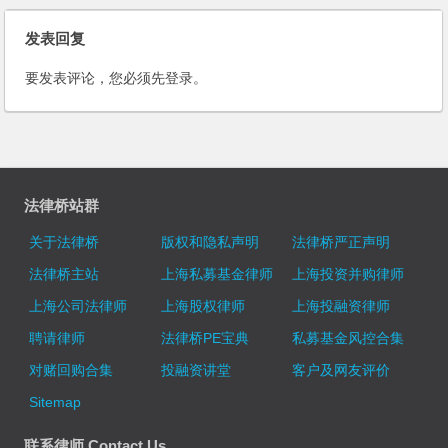
发表回复
要发表评论，您必须先
登录
。
法律桥站群
关于法律桥
版权和隐私声明
法律桥严正声明
法律桥主站
上海私募基金律师
上海投资并购律师
上海公司法律师
上海股权律师
上海投融资律师
聘请律师
法律桥PE宝典
私募基金风控合集
对赌回购合集
投融资讲堂
客户及网友评价
Sitemap
联系律师 Contact Us