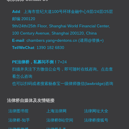
Add
: 上海市世纪大道100号环球金融中心9层/24层/25层
邮编:200120
9th/24th/25th Floor, Shanghai World Financial Center,
100 Century Avenue, Shanghai 200120, China
E-mail
: chambers.yang+dentons.cn (请用@替换+)
Tel/WeChat
: 1390 182 6830
PE法律桥，私募问不倒！
7×24
扫描并关注下方微信公众号，即可随时在线咨询。
点击查
看怎么咨询
也可以扫码或者搜索杨春宝一级律师微信(lawbridge)咨询
法律桥自媒体及友情链接
法律图书馆
上海法律网
法律网址大全
法律桥-知乎
法律桥B站空间
法律桥搜狐号