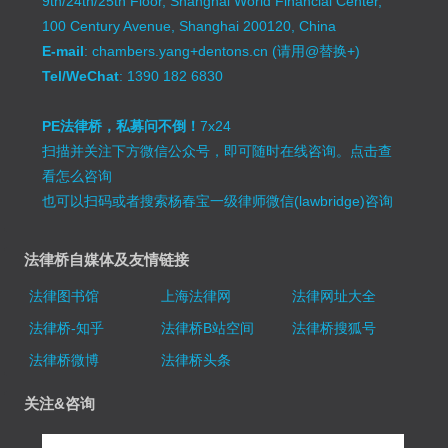
9th/24th/25th Floor, Shanghai World Financial Center,
100 Century Avenue, Shanghai 200120, China
E-mail
: chambers.yang+dentons.cn (请用@替换+)
Tel/WeChat
: 1390 182 6830
PE法律桥，私募问不倒！
7x24
扫描并关注下方微信公众号，即可随时在线咨询。
点击查
看怎么咨询
也可以扫码或者搜索杨春宝一级律师微信(lawbridge)咨询
法律桥自媒体及友情链接
法律图书馆
上海法律网
法律网址大全
法律桥-知乎
法律桥B站空间
法律桥搜狐号
法律桥微博
法律桥头条
关注&咨询