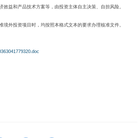
济效益和产品技术方案等，由投资主体自主决策、自担风险。
准境外投资项目时，均按照本格式文本的要求办理核准文件。
30363041779320.doc