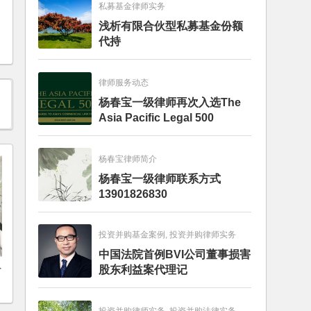
私募基金律师实务
浅析有限合伙型私募基金份额
代持
律师服务动态
杨春宝一级律师再次入选The
Asia Pacific Legal 500
杨春宝律师简介
杨春宝一级律师联系方式
13901826830
投资并购基金案例, 投资并购律师实务
中国法院首例BVI公司董事损害
外
股东利益案代理记
》