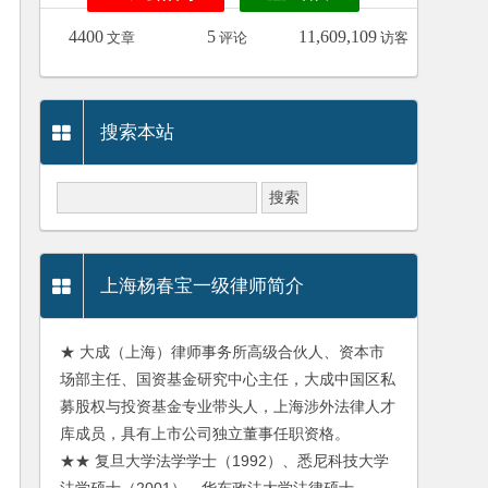
4400
5
11,609,109
文章
评论
访客
搜索本站
上海杨春宝一级律师简介
★ 大成（上海）律师事务所高级合伙人、资本市
场部主任、国资基金研究中心主任，大成中国区私
募股权与投资基金专业带头人，上海涉外法律人才
库成员，具有上市公司独立董事任职资格。
★★ 复旦大学法学学士（1992）、悉尼科技大学