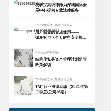
杨春宝高级律师为深圳国际会
展中心提供专业法律服务
TMT律师实务, TMT法律实务
用户画像的合规使用——
GDPR与《个人信息安全规
范》的比较分析
私募基金律师实务
结构化私募资产管理计划监管
政策解读
TMT律师实务, TMT法律实务
TMT行业法律动态（2021年第
二季度/总第16期）