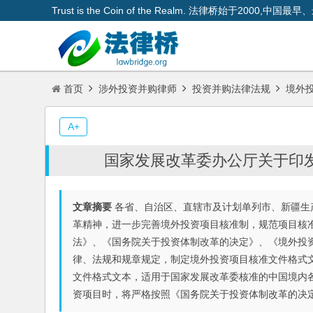
Trust is the Coin of the Realm. 法律桥始于200
首页
涉外投资并购律师
投资并购法律法规
境外
A+
国家发展改革委办公厅关于印
文章摘要
各省、自治区、直辖市及计划单列市、新疆生
革精神，进一步完善境外投资项目核准制，规范项目核
法》、《国务院关于投资体制改革的决定》、《境外投
律、法规和规章规定，制定境外投资项目核准文件格式
文件格式文本，适用于国家发展改革委核准的中国境内
资项目时，将严格按照《国务院关于投资体制改革的决