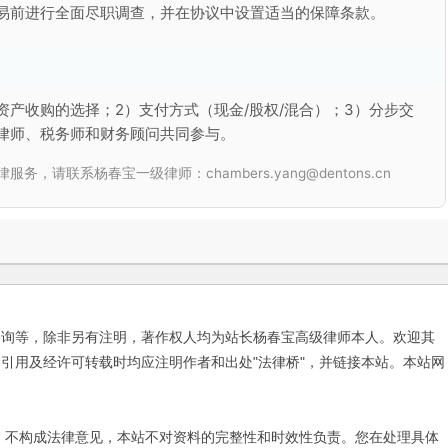
交易前进行全面尽职调查，并在协议中设置适当的保障条款。
资产收购的选择；2）支付方式（现金/股权/混合）；3）分步交
律师、税务师和财务顾问共同参与。
联系杨春宝一级律师：chambers.yang@dentons.cn
咨询等，除非另有注明，著作权人均为站长杨春宝高级律师本人。欢迎其
引用及经许可转载时均应注明作者和出处"法律桥"，并链接本站。本站网
不构成法律意见，本站不对资料的完整性和时效性负责。您在处理具体