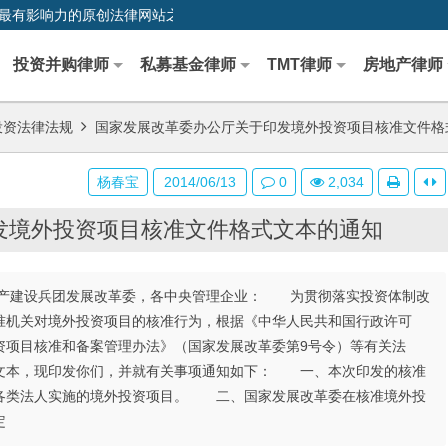
0,中国最早、最有影响力的原创法律网站之一
投资并购律师
私募基金律师
TMT律师
房地产律师
投资法律法规
国家发展改革委办公厅关于印发境外投资项目核准文件格
杨春宝
2014/06/13
0
2,034
发境外投资项目核准文件格式文本的通知
产建设兵团发展改革委，各中央管理企业： 为贯彻落实投资体制改
准机关对境外投资项目的核准行为，根据《中华人民共和国行政许可
资项目核准和备案管理办法》（国家发展改革委第9号令）等有关法
文本，现印发你们，并就有关事项通知如下： 一、本次印发的核准
各类法人实施的境外投资项目。 二、国家发展改革委在核准境外投
定