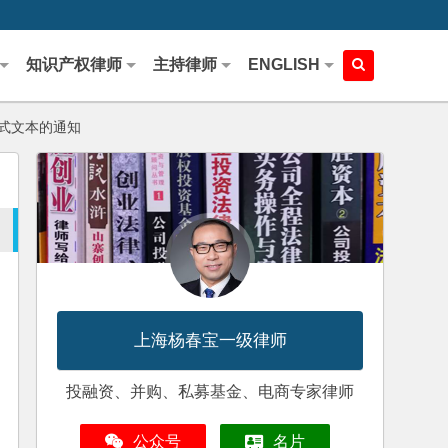
知识产权律师
主持律师
ENGLISH
式文本的通知
上海杨春宝一级律师
投融资、并购、私募基金、电商专家律师
公众号
名片